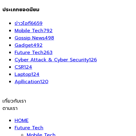
ประเภทยอดนิยม
ข่าวไอที
6659
Mobile Tech
792
Gossip News
498
Gadget
492
Future Tech
263
Cyber Attack & Cyber Security
126
CSR
124
Laptop
124
Apllication
120
เกี่ยวกับเรา
ตามเรา
HOME
Future Tech
Mobile Tech