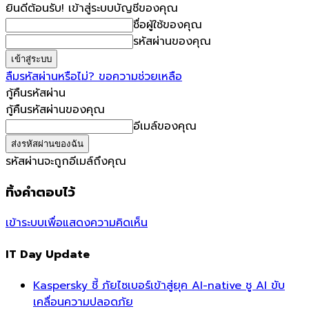
ยินดีต้อนรับ! เข้าสู่ระบบบัญชีของคุณ
ชื่อผู้ใช้ของคุณ
รหัสผ่านของคุณ
ลืมรหัสผ่านหรือไม่? ขอความช่วยเหลือ
กู้คืนรหัสผ่าน
กู้คืนรหัสผ่านของคุณ
อีเมล์ของคุณ
รหัสผ่านจะถูกอีเมล์ถึงคุณ
ทิ้งคำตอบไว้
เข้าระบบเพื่อแสดงความคิดเห็น
IT Day Update
Kaspersky ชี้ ภัยไซเบอร์เข้าสู่ยุค AI-native ชู AI ขับ
เคลื่อนความปลอดภัย