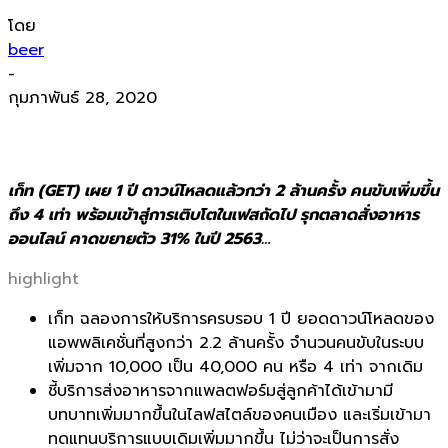
โดย
beer
-
กุมภาพันธ์ 28, 2020
เก็ท (GET) เผย 1 ปี ดาวน์โหลดแล้วกว่า 2 ล้านครั้ง คนขับเพิ่มขึ้น
ถึง 4 เท่า พร้อมเข้าสู่การเติบโตในเฟสถัดไป รุกตลาดสั่งอาหาร
ออนไลน์ คาดขยายตัว 31% ในปี 2563…
highlight
เก็ท
ฉลองการให้บริการครบรอบ
1
ปี ยอดดาวน์โหลดของ
แอพพลิเคชั่นที่สูงกว่า 2.2 ล้านครั้ง จำนวนคนขับในระบบ
เพิ่มจาก 10,000 เป็น 40,000 คน หรือ 4 เท่า จากเดิม
ชี้บริการส่งอาหารจากแพลตฟอร์มสู่ลูกค้าได้เข้ามามี
บทบาทเพิ่มมากขึ้นในไลฟสไตล์ของคนเมือง และเริ่มเข้ามา
ทดแทนบริการแบบเดิมเพิ่มมากขึ้น ไม่ว่าจะเป็นการสั่ง