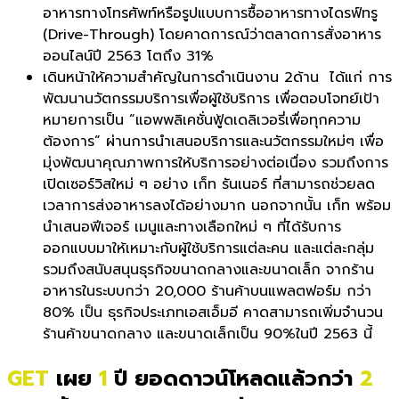
อาหารทางโทรศัพท์หรือรูปแบบการซื้ออาหารทางไดรฟ์ทรู
(Drive-Through)
โดยคาดการณ์ว่าตลาดการสั่งอาหาร
ออนไลน์ปี 2563 โตถึง
31%
เดินหน้า
ให้ความสำคัญในการดำเนินงาน 2ด้าน ได้แก่ การ
พัฒนานวัตกรรมบริการเพื่อผู้ใช้บริการ เพื่อตอบโจทย์เป้า
หมายการเป็น “แอพพลิเคชั่นฟู้ดเดลิเวอรี่เพื่อทุกความ
ต้องการ” ผ่านการนำเสนอบริการและนวัตกรรมใหม่ๆ เพื่อ
มุ่งพัฒนาคุณภาพการให้บริการอย่างต่อเนื่อง รวมถึงการ
เปิดเซอร์วิสใหม่ ๆ อย่าง เก็ท รันเนอร์ ที่สามารถช่วยลด
เวลาการส่งอาหารลงได้อย่างมาก นอกจากนั้น
เก็ท
พร้อม
นำเสนอฟีเจอร์ เมนูและทางเลือกใหม่ ๆ ที่ได้รับการ
ออกแบบมาให้เหมาะกับผู้ใช้บริการแต่ละคน และแต่ละกลุ่ม
รวมถึงสนับสนุนธุรกิจขนาดกลางและขนาดเล็ก จากร้าน
อาหารในระบบกว่า 20,000 ร้านค้าบนแพลตฟอร์ม กว่า
80% เป็น ธุรกิจประเภทเอสเอ็มอี
คาดสามารถเพิ่มจำนวน
ร้านค้าขนาดกลาง และขนาดเล็กเป็น 90%ในปี 2563 นี้
GET
เผย
1
ปี ยอดดาวน์โหลดแล้วกว่า
2