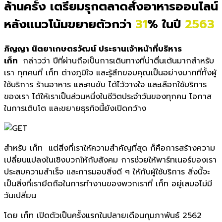
ล้านครั้ง เตรียมรุกตลาดสั่งอาหารออนไลน์
หลังแนวโน้มขยายตัวกว่า
31
% ในปี
2563
ภิญญา นิตยาเกษตรวัฒน์ ประธานเจ้าหน้าที่บริหาร
เก็ท
กล่าวว่า ปีที่ผ่านถือเป็นการเดินทางที่น่าตื่นเต้นมากสำหรับ
เรา ทุกคนที่
เก็ท
ต่างภูมิใจ และรู้สึกขอบคุณเป็นอย่างมากที่ทั้งผู้
ใช้บริการ ร้านอาหาร และคนขับ ได้ไว้วางใจ และเลือกใช้บริการ
ของเรา ได้ให้เราเป็นส่วนหนึ่งในชีวิตประจำวันของทุกคน โอกาส
ในการเติบโต และขยายธุรกิจนี้ยังเปิดกว้าง
สำหรับ เก็ท
แต่สิ่งที่เราให้ความสำคัญที่สุด ก็คือการสร้างความ
เปลี่ยนแปลงในเชิงบวกให้กับสังคม การช่วยให้พาร์ทเนอร์ของเรา
ประสบความสำเร็จ และการมอบสิ่งดี ๆ ให้กับผู้ใช้บริการ สิ่งนี้จะ
เป็นสิ่งที่เรายึดถือในการทำงานของพวกเราที่ เก็ท
อยู่เสมอไม่มี
วันเปลี่ยน
โดย เก็ท เปิดตัวเป็นครั้งแรกในปลายเดือนกุมภาพันธ์
2562