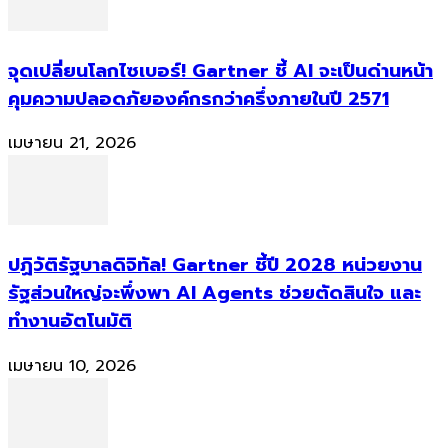
จุดเปลี่ยนโลกไซเบอร์! Gartner ชี้ AI จะเป็นด่านหน้า
คุมความปลอดภัยองค์กรกว่าครึ่งภายในปี 2571
เมษายน 21, 2026
ปฏิวัติรัฐบาลดิจิทัล! Gartner ชี้ปี 2028 หน่วยงาน
รัฐส่วนใหญ่จะพึ่งพา AI Agents ช่วยตัดสินใจ และ
ทำงานอัตโนมัติ
เมษายน 10, 2026