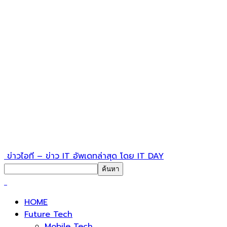
ข่าวไอที – ข่าว IT อัพเดทล่าสุด โดย IT DAY
HOME
Future Tech
Mobile Tech