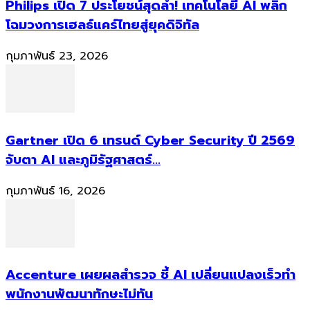
Philips เปิด 7 ประโยชน์สุดล้ำ! เทคโนโลยี AI พลิก
โฉมวงการเฮลธ์แคร์ไทยสู่ยุคดิจิทัล
กุมภาพันธ์ 23, 2026
Gartner เปิด 6 เทรนด์ Cyber Security ปี 2569
จับตา AI และภูมิรัฐศาสตร์...
กุมภาพันธ์ 16, 2026
Accenture เผยผลสำรวจ ชี้ AI เปลี่ยนแปลงเร็วทำ
พนักงานพัฒนาทักษะไม่ทัน