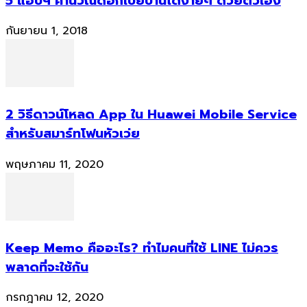
5 แอปฯ คำนวณดอกเบี้ยบ้านได้ง่ายๆ ด้วยตัวเอง
กันยายน 1, 2018
2 วิธีดาวน์โหลด App ใน Huawei Mobile Service
สำหรับสมาร์ทโฟนหัวเว่ย
พฤษภาคม 11, 2020
Keep Memo คืออะไร? ทำไมคนที่ใช้ LINE ไม่ควร
พลาดที่จะใช้กัน
กรกฎาคม 12, 2020