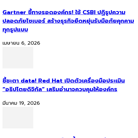
Gartner ชี้ทางรอดองค์กร! ใช้ CSBI ปฏิรูปความ
ปลอดภัยไซเบอร์ สร้างธุรกิจยืดหยุ่นรับมือภัยคุกคาม
ทุกรูปแบบ
เมษายน 6, 2026
ชี้ชะตา data! Red Hat เปิดตัวเครื่องมือประเมิน
“อธิปไตยดิจิทัล” เสริมอำนาจควบคุมให้องค์กร
มีนาคม 19, 2026