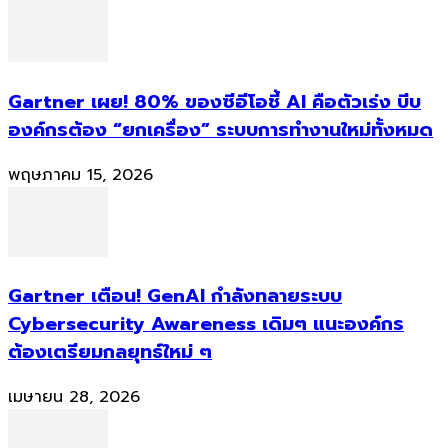
Gartner เผย! 80% ของซีอีโอชี้ AI คือตัวเร่ง บีบ
องค์กรต้อง “ยกเครื่อง” ระบบการทำงานใหม่ทั้งหมด
พฤษภาคม 15, 2026
Gartner เตือน! GenAI กำลังทลายระบบ
Cybersecurity Awareness เดิมๆ แนะองค์กร
ต้องเตรียมกลยุทธ์ใหม่ ๆ
เมษายน 28, 2026