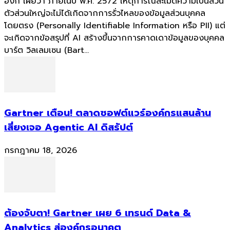
อิงก์ เผยว่า ภายในปี พ.ศ. 2572 เหตุการณ์ละเมิดความเป็นส่วน
ตัวส่วนใหญ่จะไม่ได้เกิดจากการรั่วไหลของข้อมูลส่วนบุคคล
โดยตรง (Personally Identifiable Information หรือ PII) แต่
จะเกิดจากข้อสรุปที่ AI สร้างขึ้นจากการคาดเดาข้อมูลของบุคคล
บาร์ต วิลเลมเซน (Bart...
Gartner เตือน! ตลาดซอฟต์แวร์องค์กรแสนล้าน
เสี่ยงเจอ Agentic AI ดิสรัปต์
กรกฎาคม 18, 2026
ต้องจับตา! Gartner เผย 6 เทรนด์ Data &
Analytics สู่องค์กรอนาคต