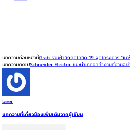
บทความก่อนหน้านี้
Grab ร่วมฝ่าวิกฤตโควิด-19 ผุดโครงการ “แกร
บทความถัดไป
Schneider Electric แนะนำเทคนิคทำงานที่บ้านอย่าง
beer
บทความที่เกี่ยวข้อง
เพิ่มเติมจากผู้เขียน