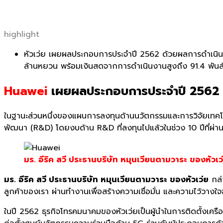
highlight
หัวเว่ย เผยผลประกอบการประจำปี 2562 ด้วยผลการดำเนินธุร
ล้านหยวน พร้อมเงินสดจากการดำเนินงานสู
งถึง 91.4 พันล
Huawei
เผยผลประกอบการประจำปี 2562
ในฐานะส่วนหนึ่งของแผนการลงทุ
นด้านนวัตกรรมและการวิจั
ยเทคโน
พัฒนา (
R&D
) โดยงบด้าน
R&D
ที่ลงทุนไปแล้วในช่วง 10 ปีที่
มร. อีริค สวี ประธานบริษัท หมุนเวียนตามวาระ ของหัวเว
มร. อีริค สวี ประธานบริษัท หมุนเวียนตามวาระ ของหัวเว่ย
กล่
ลูกค้
าของเรา ผ่านทำงานเพื่อสร้
างความเชื่อมั่น และความไว้
วางใจ
ในปี 2562 ธุรกิจโทรคมนาคมของหัวเว่ยเป็นผู้นำในการติดตั้งเคร