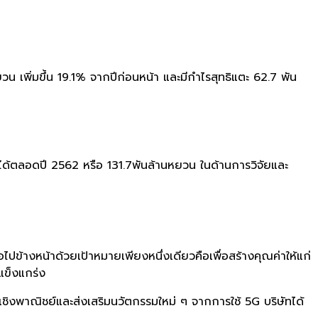
 เพิ่มขึ้น 19.1
%
จากปีก่อนหน้า และมีกำไรสุทธิแตะ 62.7 พัน
ด้ตลอดปี 2562 หรือ 131.7พันล้านหยวน ในด้านการวิจัยและ
ไปข้างหน้
าด้วยเป้าหมายเพียงหนึ่งเดียวคื
อเพื่อสร้างคุณค่าให้แก่
แข็งแกร่ง
เชิงพาณิชย์และส่งเสริมนวัตกรรมใหม่ ๆ จากการใช้ 5G บริษัทได้