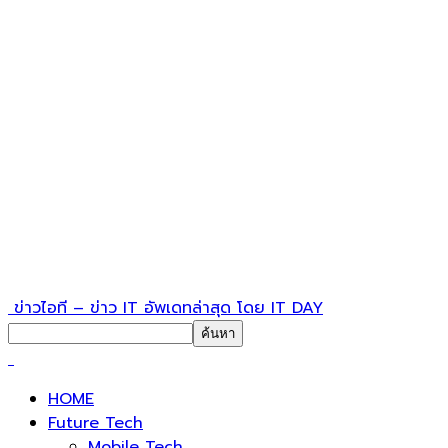
ข่าวไอที – ข่าว IT อัพเดทล่าสุด โดย IT DAY
HOME
Future Tech
Mobile Tech