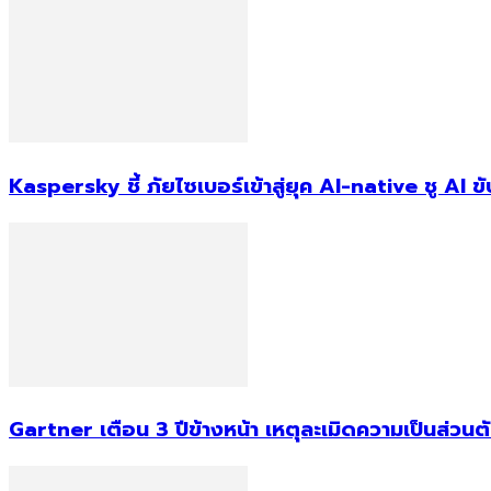
Kaspersky ชี้ ภัยไซเบอร์เข้าสู่ยุค AI-native ชู AI
Gartner เตือน 3 ปีข้างหน้า เหตุละเมิดความเป็นส่วน