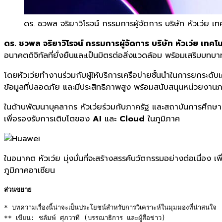
ดร. ชวพล จริยาวิโรจน์ กรรมการผู้จัดการ บริษัท หัวเว่ย เท
ดร. ชวพล จริยาวิโรจน์ กรรมการผู้จัดการ บริษัท หัวเว่ย เทคโ
อนาคตดิจิทัลที่ยั่งยืนและเป็นมิตรต่อสิ่งแวดล้อม พร้อมเสริมบ
โดยหัวเว่ยทำงานร่วมกับผู้ให้บริการเครือข่ายชั้นนำในการยกระดับ
ข้อมูลที่ปลอดภัย และมีประสิทธิภาพสูง พร้อมสนับสนุนหน่วยงานภ
ในด้านพัฒนาบุคลากร หัวเว่ยร่วมกับภาครัฐ และสถาบันการศึกษ
เพื่อรองรับการเติบโตของ
AI
และ
Cloud
ในภูมิภาค
ในอนาคต หัวเว่ย มุ่งมั่นที่จะสร้างสรรค์นวัตกรรมอย่างต่อเนื่อง เ
ภูมิภาคอาเซียน
ส่วนขยาย
* บทความเรื่องนี้น่าจะเป็นประโยชน์สำหรับการวิเคราะห์ในมุมมองที่น่าสนใจ 

** เขียน: ชลัมพ์ ศุภวาที (บรรณาธิการ และผู้สื่อข่าว) 
