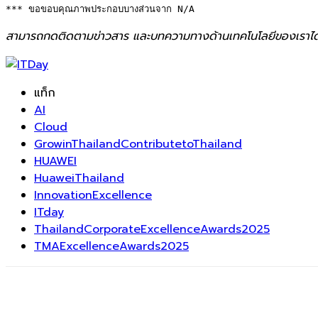
*** ขอขอบคุณภาพประกอบบางส่วนจาก N/A
สามารถกดติดตามข่าวสาร และบทความทางด้านเทคโนโลยีของเราได
แท็ก
AI
Cloud
GrowinThailandContributetoThailand
HUAWEI
HuaweiThailand
InnovationExcellence
ITday
ThailandCorporateExcellenceAwards2025
TMAExcellenceAwards2025