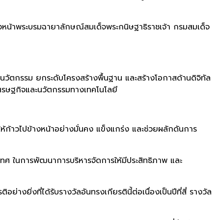
องหน้าพระบรมฉายาลักษณ์สมเด็จพระกนิษฐาธิราชเจ้า กรมสมเด็จ
นวัตกรรม ยกระดับโครงสร้างพื้นฐาน และสร้างโอกาสด้านดิจิทัล
างเศรษฐกิจและนวัตกรรมทางเทคโนโลยี
ห้ก้าวไปข้างหน้าอย่างมั่นคง แข็งแกร่ง และช่วยผลักดันการ
ประเทศ ในการพัฒนาการบริหารจัดการให้มีประสิทธิภาพ และ
อย่างยิ่งที่ได้รับรางวัลอันทรงเกียรตินี้ต่อเนื่องเป็นปีที่สี่ รางวัล