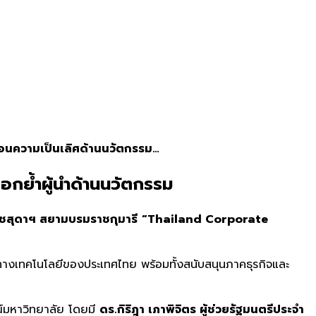
อนความเป็นเลิศด้านนวัตกรรม…
กย้ำผู้นำด้านนวัตกรรม
ชสุดาฯ สยามบรมราชกุมารี
“
Thailand Corporate
้าทางเทคโนโลยีของประเทศไทย พร้อมทั้งสนับสนุนภาคธุรกิจและ
ณ์มหาวิทยาลัย โดยมี
ดร.กิริฎา เภาพิจิตร ผู้ช่วยรัฐมนตรีประจำ