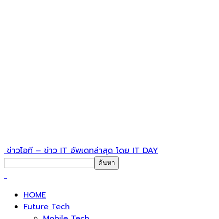
ข่าวไอที – ข่าว IT อัพเดทล่าสุด โดย IT DAY
HOME
Future Tech
Mobile Tech