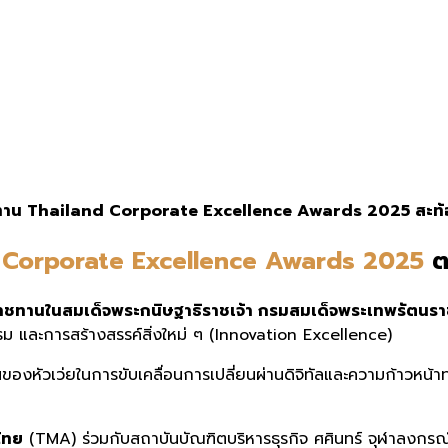
าชทาน Thailand Corporate Excellence Awards 2025 สะท้
 Corporate Excellence Awards 2025
ตอ
าชทานในสมเด็จพระกนิษฐาธิราชเจ้า กรมสมเด็จพระเทพรัตนรา
ม และการสร้างสรรค์สิ่งใหม่ ๆ (Innovation Excellence)
นของหัวเว่ยในการขับเคลื่อนการเปลี่ยนผ่านดิจิทัลและความก้าวหน
ไทย
(TMA) ร่วมกับสถาบันบัณฑิตบริหารธุรกิจ ศศินทร์ จุฬาลงกร