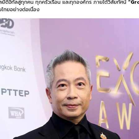
ลยีดิจิทัลสู่ทุกคน ทุกครัวเรือน และทุกองค์กร ภายใต้วิสัยทัศน์
“Gr
มไทยอย่างต่อเนื่อง