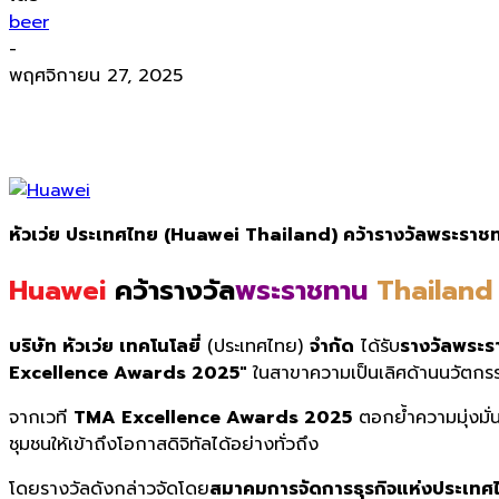
beer
-
พฤศจิกายน 27, 2025
หัวเว่ย ประเทศไทย (Huawei Thailand) คว้ารางวัลพระร
Huawei
คว้ารางวัล
พระราชทาน
Thailand
บริษัท หัวเว่ย เทคโนโลยี่
(ประเทศไทย)
จํากัด
ได้รับ
รางวัลพระร
Excellence Awards 2025″
ในสาขาความเป็นเลิศด้านนวัตกรร
จากเวที
TMA Excellence Awards 2025
ตอกย้ำความมุ่งมั่
ชุมชนให้เข้าถึงโอกาสดิจิทัลได้อย่างทั่วถึง
โดยรางวัลดังกล่าวจัดโดย
สมาคมการจัดการธุรกิจแห่งประเทศ