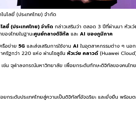
คโนโลยี่ (ประเทศไทย) จํากัด
นโลยี่ (ประเทศไทย) จํากัด
กล่าวเสริมว่า ตลอด 3 ปีที่ผ่านมา หัวเว่
ทบาทของไทยในฐานะ
ศูนย์กลางดิจิทัล
และ
AI
ของภูมิภาค
เครือข่าย
5G
และส่งเสริมการใช้งาน
AI
ในอุตสาหกรรมต่าง ๆ นอกจากน
าครัฐกว่า 220 แห่ง ผ่านโซลูชัน
หัวเว่ย คลาวด์
(Huawei Cloud
า เช่น จุฬาลงกรณ์มหาวิทยาลัย เพื่อยกระดับทักษะดิจิทัลของคน
พื่อยกระดับประเทศไทยสู่ความเป็นดิจิทัลที่อัจฉริยะ และยั่งยืน พร้