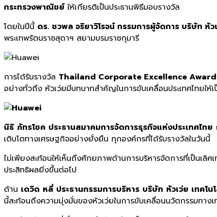
กระทรวงพาณิชย์
ให้เกียรติเป็นประธานพิธีมอบรางวัล
โดยในปีนี้
ดร. ชวพล จริยาวิโรจน์ กรรมการผู้จัดการ บริษัท หัวเ
พระเทพรัตนราชสุดาฯ สยามบรมราชกุมารี
การได้รับรางวัล
Thailand Corporate Excellence Awards ต่
อย่างทั่วถึง หัวเว่ยมีบทบาทสำคัญในการขับเคลื่อนประเทศไทยให้
นิธิ
ภัทรโชค
ประธานสมาคมการจัดการธุรกิจแห่งประเทศไทย
ก
เติบโตทางเศรษฐกิจอย่างยั่งยืน ทุกองค์กรที่ได้รับรางวัลในวันนี้
ไม่เพียงสะท้อนให้เห็นถึงศักยภาพด้านการบริหารจัดการที่เป็นเลิศ
ประสิทธิผลยิ่งขึ้นต่อไป
ด้าน
เดวิด
หลี่
ประธานกรรมการบริหาร
บริษัท
หัวเว่ย
เทคโนโล
นี้สะท้อนถึงความมุ่งมั่นของหัวเว่ยในการขับเคลื่อนนวัตกรรมทาง