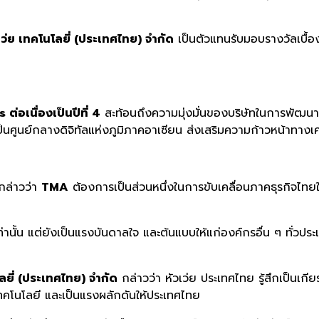
ว่ย เทคโนโลยี่ (ประเทศไทย) จํากัด
เป็นตัวแทนรับมอบรางวัลเบื้
อเนื่องเป็นปีที่ 4
สะท้อนถึงความมุ่งมั่นของบริษัทในการพัฒนา
เป็นศูนย์กลางดิจิทัลแห่งภูมิภาคอาเซียน ส่งเสริมความก้าวหน้าท
ล่าวว่า
TMA
ต้องการเป็นส่วนหนึ่งในการขับเคลื่อนภาคธุรกิจไทยใ
เท่านั้น แต่ยังเป็นแรงบันดาลใจ และต้นแบบให้แก่องค์กรอื่น ๆ ทั่ว
ยี่
(
ประเทศไทย
)
จำกัด
กล่าวว่า หัวเว่ย ประเทศไทย รู้สึกเป็นเกียรติ
เทคโนโลยี และเป็นแรงผลักดันให้ประเทศไทย