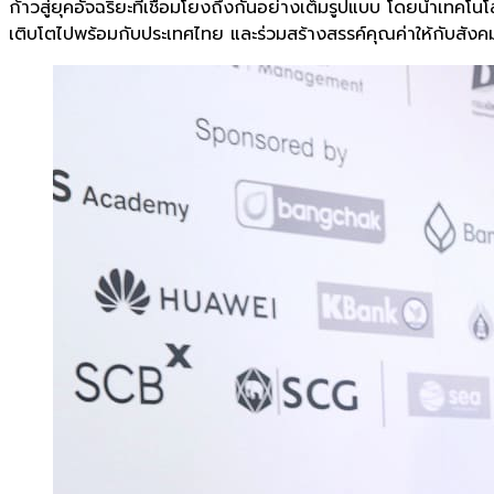
ก้าวสู่ยุคอัจฉริยะที่เชื่อมโยงถึงกันอย่างเต็มรูปแบบ โดยนำเทคโนโ
เติบโตไปพร้อมกับประเทศไทย และร่วมสร้างสรรค์คุณค่าให้กับสังค