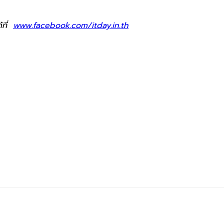
้ที่
www.facebook.com/itday.in.th