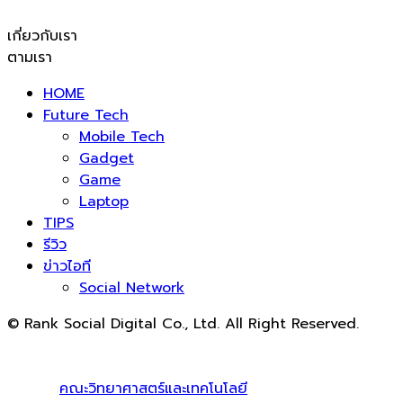
เกี่ยวกับเรา
ตามเรา
HOME
Future Tech
Mobile Tech
Gadget
Game
Laptop
TIPS
รีวิว
ข่าวไอที
Social Network
© Rank Social Digital Co., Ltd. All Right Reserved.
ดูแลและให้คำปรึกษาบริการ
รับทำ SEO
โดย Rank Social
Digital Co., Ltd. ทีมงานมืออาชีพ รับทำ SEO สายขาวเห็นผล
100% |
คณะวิทยาศาสตร์และเทคโนโลยี