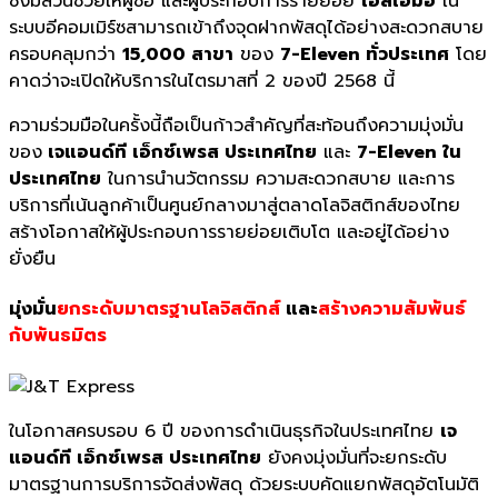
ซึ่งมีส่วนช่วยให้ผู้ซื้อ และผู้ประกอบการรายย่อย
เอสเอ็มอี
ใน
ระบบอีคอมเมิร์ซสามารถเข้าถึงจุดฝากพัสดุได้อย่างสะดวกสบาย
ครอบคลุมกว่า
15,000 สาขา
ของ
7-Eleven ทั่วประเทศ
โดย
คาดว่าจะเปิดให้บริการในไตรมาสที่ 2 ของปี 2568 นี้
ความร่วมมือในครั้งนี้ถือเป็นก้าวสำคัญที่สะท้อนถึงความมุ่งมั่น
ของ
เจแอนด์ที เอ็กซ์เพรส ประเทศไทย
และ
7-Eleven ใน
ประเทศไทย
ในการนำนวัตกรรม ความสะดวกสบาย และการ
บริการที่เน้นลูกค้าเป็นศูนย์กลางมาสู่ตลาดโลจิสติกส์ของไทย
สร้างโอกาสให้ผู้ประกอบการรายย่อยเติบโต และอยู่ได้อย่าง
ยั่งยืน
มุ่งมั่น
ยกระดับมาตรฐานโลจิสติกส์
และ
สร้างความสัมพันธ์
กับพันธมิตร
ในโอกาสครบรอบ 6 ปี ของการดำเนินธุรกิจในประเทศไทย
เจ
แอนด์ที เอ็กซ์เพรส ประเทศไทย
ยังคงมุ่งมั่นที่จะยกระดับ
มาตรฐานการบริการจัดส่งพัสดุ ด้วยระบบคัดแยกพัสดุอัตโนมัติ