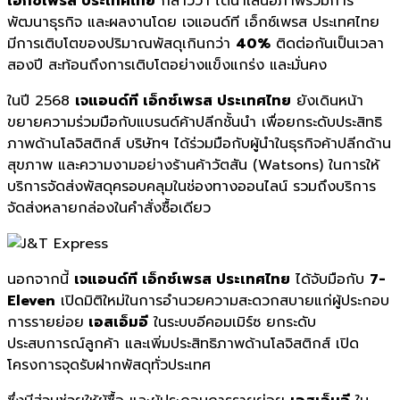
เอ็กซ์เพรส ประเทศไทย
กล่าวว่า ได้นำเสนอภาพรวมการ
พัฒนาธุรกิจ และผลงานโดย เจแอนด์ที เอ็กซ์เพรส ประเทศไทย
มีการเติบโตของปริมาณพัสดุเกินกว่า
40%
ติดต่อกันเป็นเวลา
สองปี สะท้อนถึงการเติบโตอย่างแข็งแกร่ง และมั่นคง
ในปี 2568
เจแอนด์ที เอ็กซ์เพรส ประเทศไทย
ยังเดินหน้า
ขยายความร่วมมือกับแบรนด์ค้าปลีกชั้นนำ เพื่อยกระดับประสิทธิ
ภาพด้านโลจิสติกส์ บริษัทฯ ได้ร่วมมือกับผู้นำในธุรกิจค้าปลีกด้าน
สุขภาพ และความงามอย่างร้านค้าวัตสัน (Watsons) ในการให้
บริการจัดส่งพัสดุครอบคลุมในช่องทางออนไลน์ รวมถึงบริการ
จัดส่งหลายกล่องในคำสั่งซื้อเดียว
นอกจากนี้
เจแอนด์ที เอ็กซ์เพรส ประเทศไทย
ได้จับมือกับ
7-
Eleven
เปิดมิติใหม่ในการอำนวยความสะดวกสบายแก่ผู้ประกอบ
การรายย่อย
เอสเอ็มอี
ในระบบอีคอมเมิร์ซ ยกระดับ
ประสบการณ์ลูกค้า และเพิ่มประสิทธิภาพด้านโลจิสติกส์ เปิด
โครงการจุดรับฝากพัสดุทั่วประเทศ