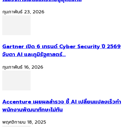
กุมภาพันธ์ 23, 2026
Gartner เปิด 6 เทรนด์ Cyber Security ปี 2569
จับตา AI และภูมิรัฐศาสตร์...
กุมภาพันธ์ 16, 2026
Accenture เผยผลสำรวจ ชี้ AI เปลี่ยนแปลงเร็วทำ
พนักงานพัฒนาทักษะไม่ทัน
พฤศจิกายน 18, 2025