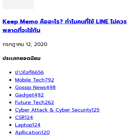
Keep Memo คืออะไร? ทำไมคนที่ใช้ LINE ไม่ควร
พลาดที่จะใช้กัน
กรกฎาคม 12, 2020
ประเภทยอดนิยม
ข่าวไอที
6656
Mobile Tech
792
Gossip News
498
Gadget
492
Future Tech
262
Cyber Attack & Cyber Security
125
CSR
124
Laptop
124
Apllication
120