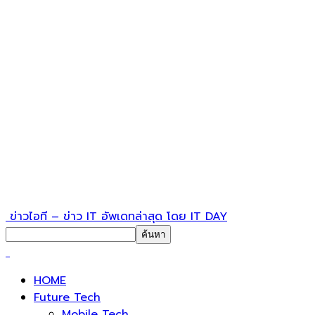
ข่าวไอที – ข่าว IT อัพเดทล่าสุด โดย IT DAY
HOME
Future Tech
Mobile Tech