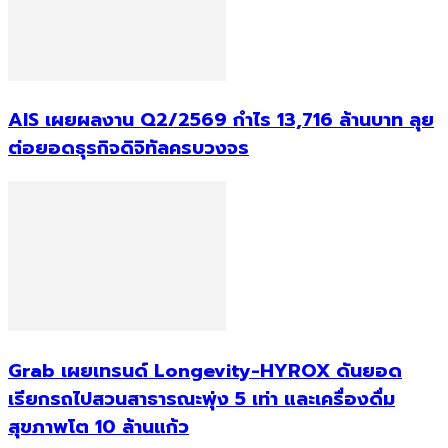
AIS เผยผลงาน Q2/2569 กำไร 13,716 ล้านบาท ลุย
ต่อยอดธุรกิจดิจิทัลครบวงจร
Grab เผยเทรนด์ Longevity-HYROX ดันยอด
เรียกรถไปสวนสาธารณะพุ่ง 5 เท่า และเครื่องดื่ม
สุขภาพโต 10 ล้านแก้ว