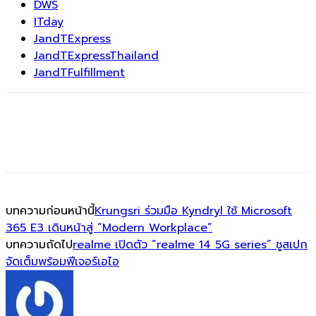
DWS
ITday
JandTExpress
JandTExpressThailand
JandTFulfillment
บทความก่อนหน้านี้
Krungsri ร่วมมือ Kyndryl ใช้ Microsoft
365 E3 เดินหน้าสู่ “Modern Workplace”
บทความถัดไป
realme เปิดตัว “realme 14 5G series” ชูสเปก
จัดเต็มพร้อมฟีเจอร์เอไอ