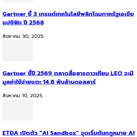
Gartner ชี้ 3 เทรนด์เทคโนโลยีพลิกโฉมภาครัฐเอเชีย
แปซิฟิก ปี 2568
สิงหาคม 30, 2025
Gartner ชี้ปี 2569 ตลาดสื่อสารดาวเทียม LEO จะมี
มูลค่าใช้จ่ายแตะ 14.8 พันล้านดอลลาร์
สิงหาคม 10, 2025
ETDA เปิดตัว “AI Sandbox” จุดเริ่มต้นกฎหมาย AI