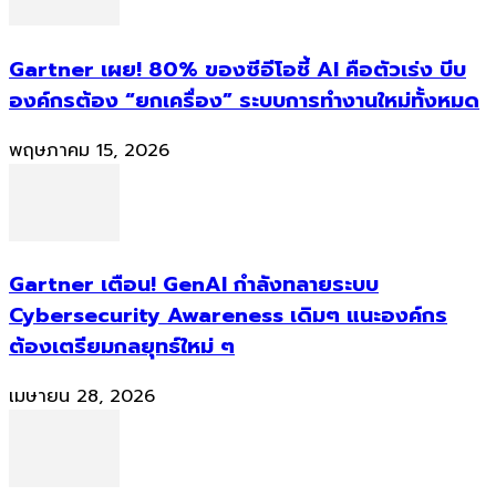
Gartner เผย! 80% ของซีอีโอชี้ AI คือตัวเร่ง บีบ
องค์กรต้อง “ยกเครื่อง” ระบบการทำงานใหม่ทั้งหมด
พฤษภาคม 15, 2026
Gartner เตือน! GenAI กำลังทลายระบบ
Cybersecurity Awareness เดิมๆ แนะองค์กร
ต้องเตรียมกลยุทธ์ใหม่ ๆ
เมษายน 28, 2026