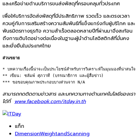
และเครือข่ายด้านบริการขนส่งพัสดุที่ครอบคลุมทั่วประเทศ
เพื่อให้บริการจัดส่งพัสดุที่มีประสิทธิภาพ รวดเร็ว และตรงเวลา
ควบคู่กับการเสริมสร้างความสัมพันธ์ที่แข็งแกร่งกับผู้บริโภค และ
พันธมิตรทางธุรกิจ ความสำเร็จตลอดหลายปีที่ผ่านมาจึงสะท้อน
ถึงการเติบโตอย่างต่อเนื่องในฐานะผู้นำด้านโลจิสติกส์ที่มั่นคง
และยั่งยืนในประเทศไทย
ส่วนขยาย
* บทความเรื่องนี้น่าจะเป็นประโยชน์สำหรับการวิเคราะห์ในมุมมองที่น่าสนใจ 

** เขียน: ชลัมพ์ ศุภวาที (บรรณาธิการ และผู้สื่อข่าว) 

*** ขอขอบคุณภาพประกอบบางส่วนจาก N/A
สามารถกดติดตามข่าวสาร และบทความทางด้านเทคโนโลยีของเรา
ได้ที่
www.facebook.com/itday.in.th
แท็ก
DimensionWeightandScanning