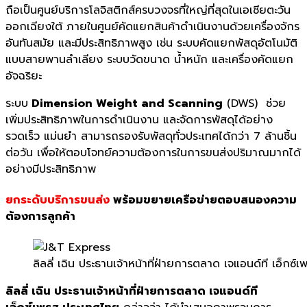
ถือเป็นศูนย์บริการโลจิสติกส์ครบวงจรที่ใหญ่ที่สุดในเอเชียตะวัน
ออกเฉียงใต้ ภายในศูนย์คัดแยกสินค้าดำเนินงานด้วยเครื่องจักร
อันทันสมัย และมีประสิทธิภาพสูง เช่น ระบบคัดแยกพัสดุอัตโนมัติ
แบบสายพานลำเลียง ระบบวัดขนาด น้ำหนัก และเครื่องคัดแยก
อัจฉริยะ
ระบบ
Dimension Weight and Scanning
(DWS) ช่วย
เพิ่มประสิทธิภาพในการดำเนินงาน และจัดการพัสดุได้อย่าง
รวดเร็ว แม่นยำ สามารถรองรับพัสดุทั่วประเทศได้กว่า 7 ล้านชิ้น
ต่อวัน เพื่อให้ตอบโจทย์ความต้องการในการขนส่งปริมาณมากได้
อย่างมีประสิทธิภาพ
ยกระดับบริการขนส่ง
พร้อมขยายเครือข่ายตอบสนองความ
ต้องการลูกค้า
ลิลลี่ เฉิน ประธานเจ้าหน้าที่ฝ่ายการตลาด เจแอนด์ที เอ็กซ
ลิลลี่ เฉิน ประธานเจ้าหน้าที่ฝ่ายการตลาด เจแอนด์ที