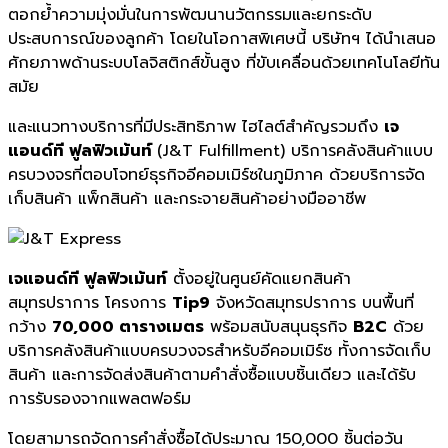
ตอกย้ำความมุ่งมั่นในการพัฒนานวัตกรรมและยกระดับ
ประสบการณ์ของลูกค้า โดยในโอกาสพิเศษนี้ บริษัทฯ ได้นำเสนอ
ศักยภาพด้านระบบโลจิสติกส์ขั้นสูง ที่ขับเคลื่อนด้วยเทคโนโลยีทัน
สมัย
และแนวทางบริการที่มีประสิทธิภาพ ไฮไลต์สำคัญรวมถึง
เจ
แอนด์ที ฟูลฟิวเม้นท์
(J&T Fulfillment) บริการคลังสินค้าแบบ
ครบวงจรที่ตอบโจทย์ธุรกิจอีคอมเมิร์ซในภูมิภาค ด้วยบริการจัด
เก็บสินค้า แพ็กสินค้า และกระจายสินค้าอย่างมืออาชีพ
เจแอนด์ที ฟูลฟิวเม้นท์
ตั้งอยู่ในศูนย์คัดแยกสินค้า
สมุทรปราการ โครงการ
Tip9
จังหวัดสมุทรปราการ บนพื้นที่
กว้าง
70,000 ตารางเมตร
พร้อมสนับสนุนธุรกิจ
B2C
ด้วย
บริการคลังสินค้าแบบครบวงจรสำหรับอีคอมเมิร์ซ ทั้งการจัดเก็บ
สินค้า และการจัดส่งสินค้าตามคำสั่งซื้อแบบชิ้นเดียว และได้รับ
การรับรองจากแพลตฟอร์ม
โดยสามารถจัดการคำสั่งซื้อได้ประมาณ 150,000 ชิ้นต่อวัน