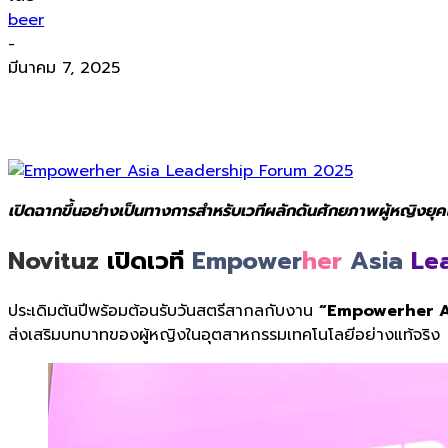
beer
-
มีนาคม 7, 2025
เปิดฉากขึ้นอย่างเป็นทางการสำหรับเวทีผลักดันศักยภาพผู้หญ
Novituz
เปิดเวที
Empower
her
Asia
Le
ประเดิมต้นปีพร้อมต้อนรับวันสตรีสากลกับงาน
“Empowerher As
ส่งเสริมบทบาทของผู้หญิงในอุตสาหกรรมเทคโนโลยีอย่างแท้จริง