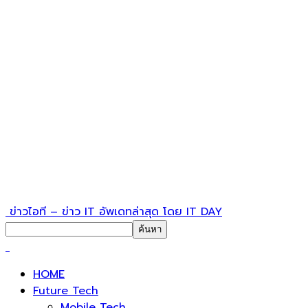
ข่าวไอที – ข่าว IT อัพเดทล่าสุด โดย IT DAY
HOME
Future Tech
Mobile Tech