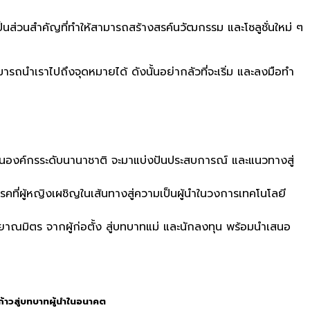
นส่วนสำคัญที่ทำให้สามารถสร้างสรค์นวัฒกรรม และโซลูชั่นใหม่ ๆ
มารถนำเราไปถึงจุดหมายได้ ดังนั้นอย่ากลัวที่จะเริ่ม และลงมือทำ
ในองค์กรระดับนานาชาติ จะมาแบ่งปันประสบการณ์ และแนวทางสู่
คที่ผู้หญิงเผชิญในเส้นทางสู่ความเป็นผู้นำในวงการเทคโนโลยี
าณมิตร จากผู้ก่อตั้ง สู่บทบาทแม่ และนักลงทุน พร้อมนำเสนอ
ก้าวสู่บทบาทผู้นำในอนาคต