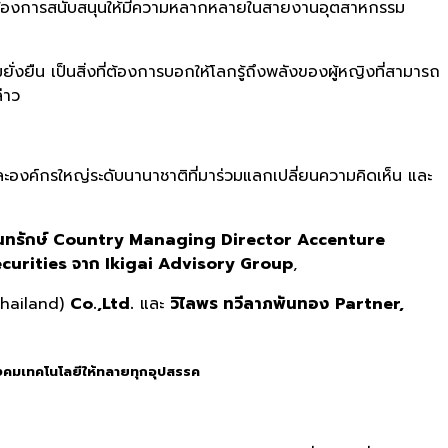
และต้องการสนับสนุนให้มีความหลากหลายในสายงานอุตสาหกรรม
ยั่งยืน เป็นสิ่งที่ต้องการบอกให้โลกรู้ถึงพลังของผู้หญิงที่สามารถ
่าว
องค์กรใหญ่ระดับนานาชาติที่มาร่วมแลกเปลี่ยนความคิดเห็น และ
ันทรักษ์ Country Managing Director Accenture
ecurities จาก Ikigai Advisory Group
,
hailand)
Co.,Ltd.
และ
วิไลพร ทวีลาภพันทอง
Partner,
ังคมเทคโนโลยีให้ทลายทุกอุปสรรค