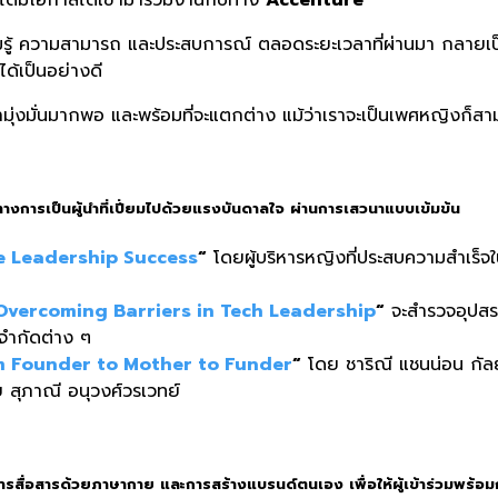
ามรู้ ความสามารถ และประสบการณ์ ตลอดระยะเวลาที่ผ่านมา กลายเป็
ด้เป็นอย่างดี
รามุ่งมั่นมากพอ และพร้อมที่จะแตกต่าง แม้ว่าเราจะเป็นเพศหญิงก็สา
ทางการเป็นผู้นำที่เปี่ยมไปด้วยแรงบันดาลใจ ผ่านการเสวนาแบบเข้มข้น
 Leadership Success
“
โดยผู้บริหารหญิงที่ประสบความสำเร็จ
Overcoming Barriers in Tech Leadership
“
จะสำรวจอุปสรร
จำกัดต่าง ๆ
m Founder to Mother to Funder
“
โดย ชาริณี แชนน่อน กัลย
สุภาณี อนุวงศ์วรเวทย์
การสื่อสารด้วยภาษากาย และการสร้างแบรนด์ตนเอง เพื่อให้ผู้เข้าร่วมพร้อม