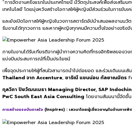
“การจัดงานครั้งแรกในประเทศไทยนี้ มีวัตถุประสงค์เพื่อส่งเส
เทคโนโลยี โดยมุ่งหวังสร้างโอกาสให้ผู้หญิงมีส่วนร่วมในการขั
และยังเปิดโอกาสให้ผู้หญิงในวงการสตาร์ตอัปนำเสนอผลงานนวัตก
รันงานได้ทุกวงการ และหากผู้หญิงทุกคนมีความตั้งใจอย่างจริงจัง
ภายในงานได้รับเกียรติจากผู้นำทางความคิดที่ทรงอิทธิพลของวงก
แบ่งปันประสบการณ์ที่เป็นประโยชน์
เพื่อจุดประกายให้ผู้ที่สนใจสามารถนำไปต่อยอด และร่วมเดินบน
Thailand จาก Accenture
,
ชาริณี แชนน่อน กัลยาณมิตร
Fo
กุลวิภา ปิยวัฒนเมธา Managing Director, SAP Indochi
PwC South East Asia Consulting
โดยงานสัมมนานี้จัดขึ้น
การสร้างแรงบันดาลใจ
(Inspires) :
เสวนาโดยผู้เชี่ยวชาญในด้านการพั