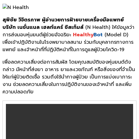
สุพิชัย วิจิตรภาพ ผู้อำนวยการฝ่ายขายเครื่องมือแพทย์
บริษัท เนชั่นแนล เฮลท์แคร์ ซิสเท็มส์
(N Health) ให้ข้อมูลว่า
การส่งมอบหุ่นยนต์ผู้ช่วยอัจฉริยะ
Healthy
Bot
(Model D)
เพื่อเข้าปฏิบัติงานในโรงพยาบาลสนาม ร่วมกับบุคลากรทางการ
แพทย์ และเจ้าหน้าที่ที่ปฏิบัติหน้าที่ในการดูแลผู้ป่วยโควิด-19
เพื่อลดความเสี่ยงต่อการสัมผัส โดยคุณสมบัติของหุ่นยนต์ดัง
กล่าว มีหน้าที่ส่งยา อาหาร ยาและเวชภัณฑ์ หรือสิ่งของที่จำเป็น
ให้แก่ผู้ป่วยติดเชื้อ รวมถึงใช้นำทางผู้ป่วย เป็นการแบ่งเบาภาระ
งาน ช่วยลดความเสี่ยงในการปฎิบัติงานของเจ้าหน้าที่ และเพิ่ม
ความปลอดภัย