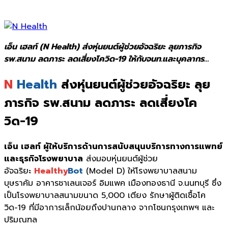
เอ็น เฮลท์ (N Health) ส่งหุ่นยนต์ผู้ช่วยอัจฉริยะ ลุยภารกิจ
รพ.สนาม ลดภาระ ลดเสี่ยงโควิด-19 ให้กับจนท.และบุคลากร…
N
Health
ส่งหุ่นยนต์ผู้ช่วยอัจฉริยะ ลุย
ภารกิจ รพ.สนาม ลดภาระ ลดเสี่ยงโค
วิด-19
เอ็น เฮลท์
ผู้ให้บริการด้านการสนับสนุนบริการทางการแพทย์
และธุรกิจโรงพยาบาล
ส่งมอบหุ่นยนต์ผู้ช่วย
อัจฉริยะ
Healthy
Bot
(Model D) ให้โรงพยาบาลสนาม
บุษราคัม อาคารชาเลนเจอร์ อิมแพค เมืองทองธานี จ.นนทบุรี ซึ่ง
เป็นโรงพยาบาลสนามขนาด 5,000 เตียง รักษาผู้ติดเชื้อโค
วิด-19 ที่มีอาการเล็กน้อยถึงปานกลาง จากโซนกรุงเทพฯ และ
ปริมณฑล