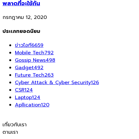
พลาดที่จะใช้กัน
กรกฎาคม 12, 2020
ประเภทยอดนิยม
ข่าวไอที
6659
Mobile Tech
792
Gossip News
498
Gadget
492
Future Tech
263
Cyber Attack & Cyber Security
126
CSR
124
Laptop
124
Apllication
120
เกี่ยวกับเรา
ตามเรา