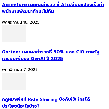
Accenture เผยผลสำรวจ ชี้ AI เปลี่ยนแปลงเร็วทำ
พนักงานพัฒนาทักษะไม่ทัน
พฤศจิกายน 18, 2025
Gartner เผยผลสำรวจชี้ 80% ของ CIO ภาครัฐ
เตรียมเพิ่มงบ GenAI ปี 2025
พฤศจิกายน 7, 2025
กฎหมายใหม่ Ride Sharing บังคับใช้! ใครได้
ประโยชน์อะไรบ้าง?