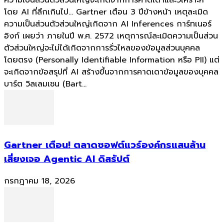
โดย AI ที่ลึกเกินไป... Gartner เตือน 3 ปีข้างหน้า เหตุละเมิด
ความเป็นส่วนตัวส่วนใหญ่เกิดจาก AI Inferences การ์ทเนอร์
อิงก์ เผยว่า ภายในปี พ.ศ. 2572 เหตุการณ์ละเมิดความเป็นส่วน
ตัวส่วนใหญ่จะไม่ได้เกิดจากการรั่วไหลของข้อมูลส่วนบุคคล
โดยตรง (Personally Identifiable Information หรือ PII) แต่
จะเกิดจากข้อสรุปที่ AI สร้างขึ้นจากการคาดเดาข้อมูลของบุคคล
บาร์ต วิลเลมเซน (Bart...
Gartner เตือน! ตลาดซอฟต์แวร์องค์กรแสนล้าน
เสี่ยงเจอ Agentic AI ดิสรัปต์
กรกฎาคม 18, 2026