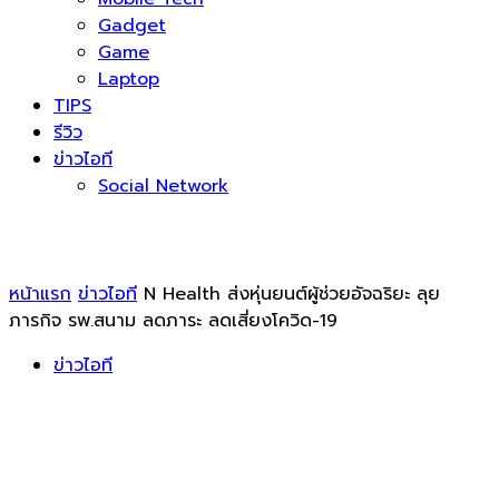
Gadget
Game
Laptop
TIPS
รีวิว
ข่าวไอที
Social Network
หน้าแรก
ข่าวไอที
N Health ส่งหุ่นยนต์ผู้ช่วยอัจฉริยะ ลุย
ภารกิจ รพ.สนาม ลดภาระ ลดเสี่ยงโควิด-19
ข่าวไอที