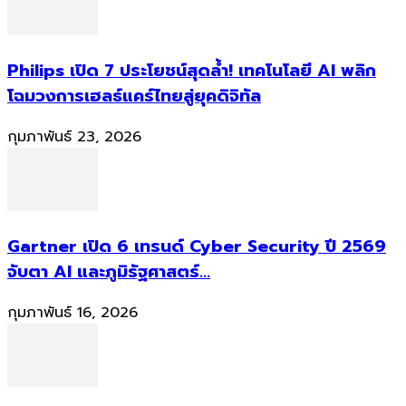
Philips เปิด 7 ประโยชน์สุดล้ำ! เทคโนโลยี AI พลิก
โฉมวงการเฮลธ์แคร์ไทยสู่ยุคดิจิทัล
กุมภาพันธ์ 23, 2026
Gartner เปิด 6 เทรนด์ Cyber Security ปี 2569
จับตา AI และภูมิรัฐศาสตร์...
กุมภาพันธ์ 16, 2026