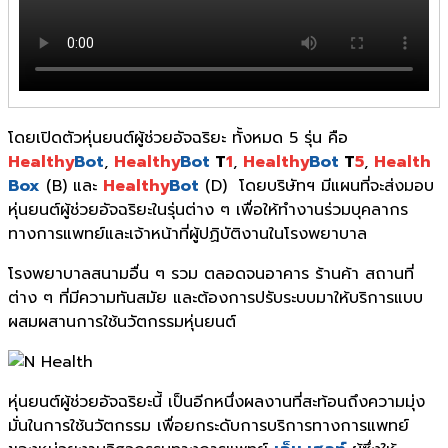
โดยเปิดตัวหุ่นยนต์ผู้ช่วยอัจฉริยะ ทั้งหมด 5 รุ่น คือ
Healthy
Bot
,
Healthy
Bot
T
1
,
Healthy
Bot
T
5
,
Health
Box
(B) และ
Healthy
Bot
(D) โดยบริษัทฯ มีแผนที่จะส่งมอบ
หุ่นยนต์ผู้ช่วยอัจฉริยะในรุ่นต่าง ๆ เพื่อให้ทำงานร่วมบุคลากร
ทางการแพทย์และเจ้าหน้าที่ผู้ปฏิบัติงานในโรงพยาบาล
โรงพยาบาลสนามอื่น ๆ รวม ตลอดจนอาคาร ร้านค้า สถานที่
ต่าง ๆ ที่มีความทันสมัย และต้องการปรับระบบมาให้บริการแบบ
ผสมผสานการใช้นวัตกรรมหุ่นยนต์
หุ่นยนต์ผู้ช่วยอัจฉริยะนี้ เป็นอีกหนึ่งผลงานที่สะท้อนถึ
งความมุ่ง
มั่นในการใช้นวัตกรรม เพื่อยกระดับการบริ
การทางการแพทย์