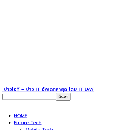
ข่าวไอที – ข่าว IT อัพเดทล่าสุด โดย IT DAY
HOME
Future Tech
Mobile Tech