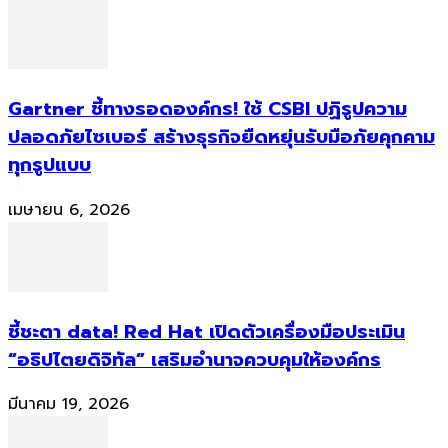
Gartner ชี้ทางรอดองค์กร! ใช้ CSBI ปฏิรูปความ
ปลอดภัยไซเบอร์ สร้างธุรกิจยืดหยุ่นรับมือภัยคุกคาม
ทุกรูปแบบ
เมษายน 6, 2026
ชี้ชะตา data! Red Hat เปิดตัวเครื่องมือประเมิน
“อธิปไตยดิจิทัล” เสริมอำนาจควบคุมให้องค์กร
มีนาคม 19, 2026