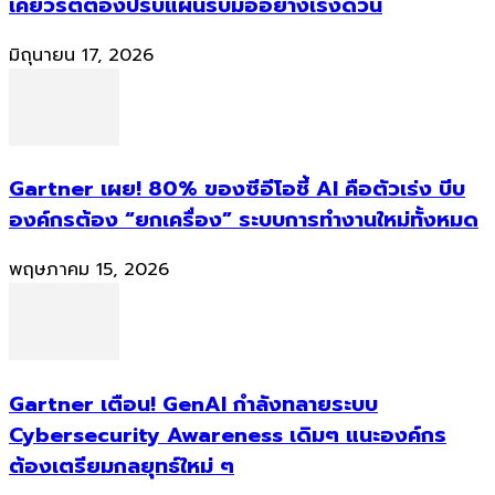
เคียวริตี้ต้องปรับแผนรับมืออย่างเร่งด่วน
มิถุนายน 17, 2026
Gartner เผย! 80% ของซีอีโอชี้ AI คือตัวเร่ง บีบ
องค์กรต้อง “ยกเครื่อง” ระบบการทำงานใหม่ทั้งหมด
พฤษภาคม 15, 2026
Gartner เตือน! GenAI กำลังทลายระบบ
Cybersecurity Awareness เดิมๆ แนะองค์กร
ต้องเตรียมกลยุทธ์ใหม่ ๆ