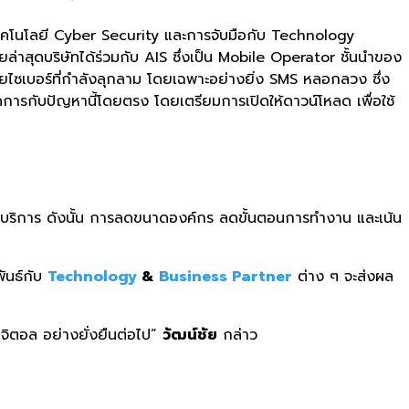
ทคโนโลยี Cyber Security และการจับมือกับ Technology
่าสุดบริษัทได้ร่วมกับ AIS ซึ่งเป็น Mobile Operator ชั้นนำของ
ภัยไซเบอร์ที่กำลังลุกลาม โดยเฉพาะอย่างยิ่ง SMS หลอกลวง ซึ่ง
ดการกับปัญหานี้โดยตรง โดยเตรียมการเปิดให้ดาวน์โหลด เพื่อใช้
ละบริการ ดังนั้น การลดขนาดองค์กร ลดขั้นตอนการทำงาน และเน้น
ันธ์กับ
Technology
&
Business Partner
ต่าง ๆ จะส่งผล
ิจิตอล อย่างยั่งยืนต่อไป”
วัฒน์ชัย
กล่าว