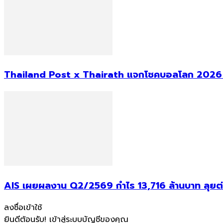
Thailand Post x Thairath แจกโชคบอลโลก 2026 ม
AIS เผยผลงาน Q2/2569 กำไร 13,716 ล้านบาท ลุยต่
ลงชื่อเข้าใช้
ยินดีต้อนรับ! เข้าสู่ระบบบัญชีของคุณ