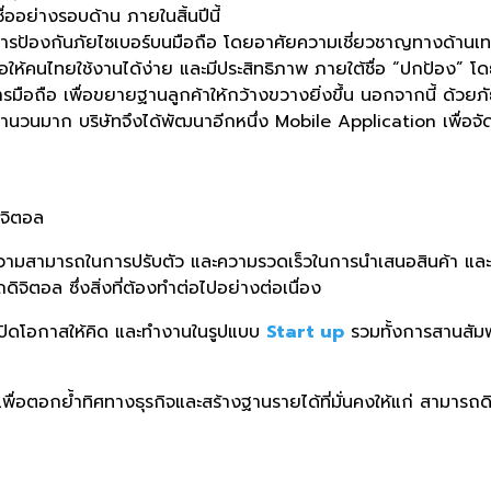
ออย่างรอบด้าน ภายในสิ้นปีนี้
การป้องกันภัยไซเบอร์บนมือถือ โดยอาศัยความเชี่ยวชาญทางด้านเ
้คนไทยใช้งานได้ง่าย และมีประสิทธิภาพ ภายใต้ชื่อ “ปกป้อง” โดยล
รมือถือ เพื่อขยายฐานลูกค้าให้กว้างขวางยิ่งขึ้น นอกจากนี้ ด้วย
ำนวนมาก บริษัทจึงได้พัฒนาอีกหนึ่ง Mobile Application เพื่อจั
ิจิตอล
ที่ความสามารถในการปรับตัว และความรวดเร็วในการนำเสนอสินค้า แ
ิจิตอล ซึ่งสิ่งที่ต้องทำต่อไปอย่างต่อเนื่อง
มเปิดโอกาสให้คิด และทำงานในรูปแบบ
Start up
รวมทั้งการสานสัมพ
เพื่อตอกย้ำทิศทางธุรกิจและสร้างฐานรายได้ที่มั่นคงให้แก่ สามารถด