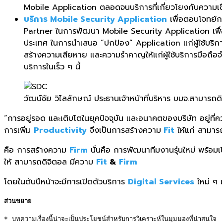
Mobile Application ตลอดจนบริการที่เกี่ยวโยงกับความเชื่
บริการ Mobile Security Application
เพื่อตอบโจทย์
Partner ในการพัฒนา Mobile Security Application เพื่อให
ประเทศ ในการนำเสนอ “ปกป้อง” Application แก่ผู้ใช้บริกา
สร้างความเสียหาย และความรำคาญให้แก่ผู้ใช้บริการมือถือจ
บริการในเร็ว ๆ นี้
วัฒน์ชัย วิไลลักษณ์ ประธานเจ้าหน้าที่บริหาร บมจ.สามารถด
“การอยู่รอด และเติบโตในยุคปัจจุบัน และอนาคตของบริษัท อยู่
การเพิ่ม
Productivity
จึงเป็นการสร้างความ
Fit
ให้แก่ สามารถด
คือ การสร้างความ
Firm
นั่นคือ การพัฒนาทีมงานรุ่นใหม่ พร้อ
ให้ สามารถดิจิตอล มีความ
Fit
&
Firm
โดยในต้นปีหน้าจะมีการเปิดตัวบริการ
Digital Services
ใหม่ ๆ 
ส่วนขยาย
* บทความเรื่องนี้น่าจะเป็นประโยชน์สำหรับการวิเคราะห์ในมุมมองที่น่าสนใจ 
