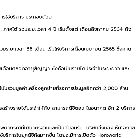
นการใช้บริการ ประกอบด้วย
 ภาคใต้ รวมระยะเวลา 4 ปี เริ่มตั้งแต่ เดือนสิงหาคม 2564 ถึง
วมระยะเวลา 38 เดือน เริ่มให้บริการเดือนเมษายน 2565 ซึ่งคาด
ายเดือนตลอดอายุสัญญา ซึ่งถือเป็นรายได้ประจำในระยะยาว และ
ับรวมมูลค่าเครื่องลูกข่ายที่รอการประมูลอีกกว่า 2,000 ล้าน
รสร้างรายได้ประจำให้กับ สามารถดิจิตอล ในอนาคต อีก 2 บริการ
มนักพยากรณ์ที่ได้มาตรฐานและเป็นที่ยอมรับ บริษัทจึงมองเห็นโอกาส
้บริการในยุคดิจิทัลมากขึ้น โดยจะมีการเปิดตัว Horoworld