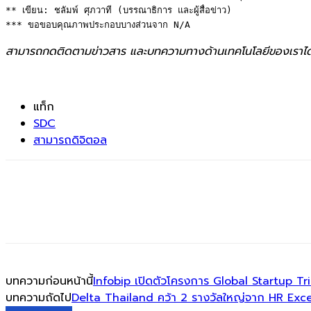
** เขียน: ชลัมพ์ ศุภวาที (บรรณาธิการ และผู้สื่อข่าว) 

*** ขอขอบคุณภาพประกอบบางส่วนจาก N/A
สามารถกดติดตามข่าวสาร และบทความทางด้านเทคโนโลยีของเราได
แท็ก
SDC
สามารถดิจิตอล
บทความก่อนหน้านี้
Infobip เปิดตัวโครงการ Global Startup Tr
บทความถัดไป
Delta Thailand คว้า 2 รางวัลใหญ่จาก HR Ex