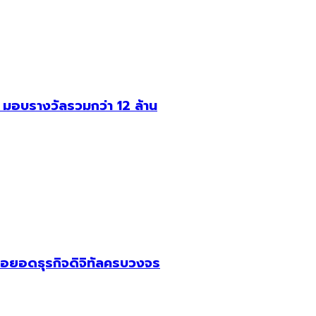
อบรางวัลรวมกว่า 12 ล้าน
อยอดธุรกิจดิจิทัลครบวงจร