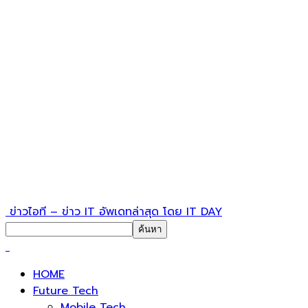
ข่าวไอที – ข่าว IT อัพเดทล่าสุด โดย IT DAY
HOME
Future Tech
Mobile Tech