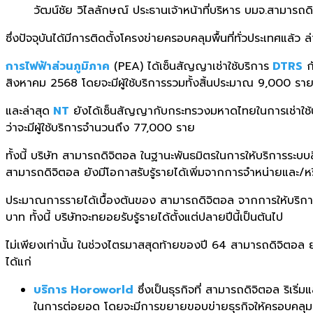
วัฒน์ชัย วิไลลักษณ์ ประธานเจ้าหน้าที่บริหาร บมจ.สามารถด
ซึ่งปัจจุบันได้มีการติดตั้งโครงข่ายครอบคลุมพื้นที่ทั่วประเทศแล
การไฟฟ้าส่วนภูมิภาค
(PEA) ได้เซ็นสัญญาเช่าใช้บริการ
DTRS
ก
สิงหาคม 2568 โดยจะมีผู้ใช้บริการรวมทั้งสิ้นประมาณ 9,000 รา
และล่าสุด
NT
ยังได้เซ็นสัญญากับกระทรวงมหาดไทยในการเช่าใช
ว่าจะมีผู้ใช้บริการจำนวนถึง 77,000 ราย
ทั้งนี้ บริษัท สามารถดิจิตอล ในฐานะพันธมิตรในการให้บริการระบบ
สามารถดิจิตอล ยังมีโอกาสรับรู้รายได้เพิ่มจากการจำหน่ายและ/หรื
ประมาณการรายได้เบื้องต้นของ สามารถดิจิตอล จากการให้บริก
บาท ทั้งนี้ บริษัทจะทยอยรับรู้รายได้ตั้งแต่ปลายปีนี้เป็นต้นไป
ไม่เพียงเท่านั้น ในช่วงไตรมาสสุดท้ายของปี 64 สามารถดิจิตอล 
ได้แก่
บริการ Horoworld
ซึ่งเป็นธุรกิจที่ สามารถดิจิตอล ริเ
ในการต่อยอด โดยจะมีการขยายขอบข่ายธุรกิจให้ครอบคลุม มุ่