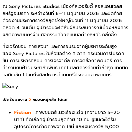
ณ Sony Pictures Studios เมืองคัลเวอร์ซิตี้ ลอสแอนเจลิส
สหรัฐอเมริกา ระหว่างวันที่ 8–11 มิถุนายน 2026 และปิดท้าย
ด้วยงานประกาศรางวัลสุดยิ่งใหญ่ในวันที่ 11 มิถุนายน 2026
ตลอด 4 วันเต็ม ผู้เข้ารอบจะได้สัมผัสประสบการณ์เบื้องหลังการ
ผลิตภาพยนตร์ผ่านกิจกรรมที่ออกแบบอย่างละเอียดลึกซึ้ง
ทั้งเวิร์กชอป การเสวนา และการอบรมจากผู้บริหารระดับสูง
ของ Sony Pictures ในหัวข้อต่าง ๆ อาทิ กระบวนการโปรดัก
ชัน การบริหารศิลปิน การเจรจาดีล การจัดซื้อภาพยนตร์ การ
ทำงานกับฝ่ายประชาสัมพันธ์ เทคโนโลยีการถ่ายทำล่าสุด เทคนิค
แอนิเมชัน ไปจนถึงศิลปะการทำดนตรีประกอบภาพยนตร์
เปิดรับผลงาน
5
หมวดหมู่หลัก ได้แก่
Fiction
: ภาพยนตร์แนวเรื่องแต่ง (ความยาว 5–20
นาที) คัดเลือกผู้เข้ารอบสุดท้าย 10 คน ผู้ชนะจะได้รับ
อุปกรณ์การถ่ายภาพจาก โซนี่ และเงินรางวัล 5,000