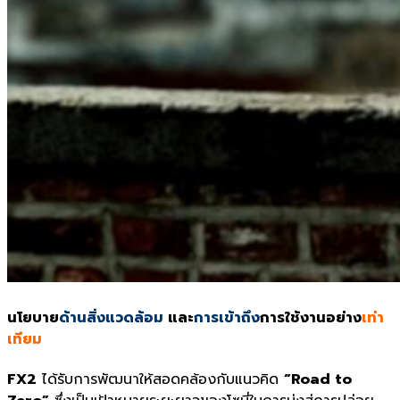
นโยบาย
ด้านสิ่งแวดล้อม
และ
การเข้าถึง
การใช้งานอย่าง
เท่า
เทียม
FX2
ได้รับการพัฒนาให้สอดคล้องกับแนวคิด
“
Road to