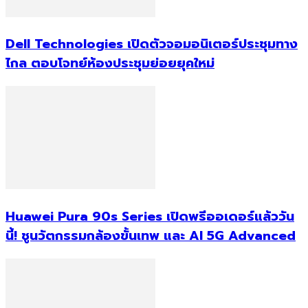
Dell Technologies เปิดตัวจอมอนิเตอร์ประชุมทาง
ไกล ตอบโจทย์ห้องประชุมย่อยยุคใหม่
Huawei Pura 90s Series เปิดพรีออเดอร์แล้ววัน
นี้! ชูนวัตกรรมกล้องขั้นเทพ และ AI 5G Advanced