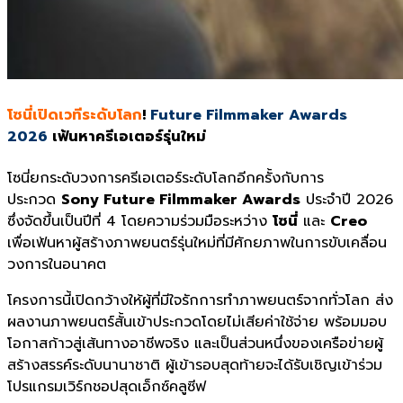
โซนี่เปิดเวทีระดับโลก
!
Future Filmmaker Awards
2026
เฟ้นหาครีเอเตอร์รุ่นใหม่
โซนี่ยกระดับวงการครีเอเตอร์ระดับโลกอีกครั้งกับการ
ประกวด
Sony Future Filmmaker Awards
ประจำปี 2026
ซึ่งจัดขึ้นเป็นปีที่ 4 โดยความร่วมมือระหว่าง
โซนี่
และ
Creo
เพื่อเฟ้นหาผู้สร้างภาพยนตร์รุ่นใหม่ที่มีศักยภาพในการขับเคลื่อน
วงการในอนาคต
โครงการนี้เปิดกว้างให้ผู้ที่มีใจรักการทำภาพยนตร์จากทั่วโลก ส่ง
ผลงานภาพยนตร์สั้นเข้าประกวดโดยไม่เสียค่าใช้จ่าย พร้อมมอบ
โอกาสก้าวสู่เส้นทางอาชีพจริง และเป็นส่วนหนึ่งของเครือข่ายผู้
สร้างสรรค์ระดับนานาชาติ ผู้เข้ารอบสุดท้ายจะได้รับเชิญเข้าร่วม
โปรแกรมเวิร์กชอปสุดเอ็กซ์คลูซีฟ