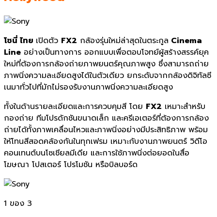
โซนี่ ไทย
เปิดตัว
FX2
กล้องรุ่นใหม่ล่าสุดในตระกูล
Cinema
Line
อย่างเป็นทางการ ออกแบบเพื่อตอบโจทย์ผู้สร้างสรรค์ยุค
ใหม่ที่ต้องการกล้องถ่ายภาพยนตร์คุณภาพสูง ซึ่งสามารถถ่าย
ภาพนิ่งความละเอียดสูงได้ในตัวเดียว ยกระดับจากกล้องดิจิทัลซี
เนมาทั่วไปที่มักไม่รองรับงานภาพนิ่งความละเอียดสูง
ทั้งในด้านรายละเอียดและการควบคุมสี โดย
FX2
เหมาะสำหรับ
กองถ่าย ทีมโปรดักชันขนาดเล็ก และครีเอเตอร์ที่ต้องการกล้อง
ถ่ายได้ทั้งภาพเคลื่อนไหวและภาพนิ่งอย่างมีประสิทธิภาพ พร้อม
ให้โทนสีสอดคล้องกันในทุกเฟรม เหมาะกับงานภาพยนตร์ วิดีโอ
คอนเทนต์บนโซเชียลมีเดีย และการใช้ภาพนิ่งต่อยอดในสื่อ
โฆษณา โปสเตอร์ โปรโมชัน หรือบิลบอร์ด
1
ของ 3