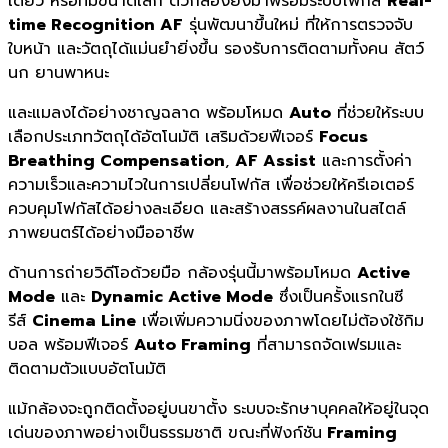
เดียว หรือทีมขนาดเล็ก ตัวกล้องยังมาพร้อมระบบโฟกัส
Real-
time Recognition AF
รุ่นพัฒนาขึ้นใหม่ ที่ให้การตรวจจับ
ใบหน้า และวัตถุได้แม่นยำยิ่งขึ้น รองรับการติดตามทั้งคน สัตว์
นก ยานพาหนะ
และแมลงได้อย่างชาญฉลาด พร้อมโหมด
Auto
ที่ช่วยให้ระบบ
เลือกประเภทวัตถุได้อัตโนมัติ เสริมด้วยฟีเจอร์
Focus
Breathing Compensation
,
AF Assist
และการตั้งค่า
ความเร็วและความไวในการเปลี่ยนโฟกัส เพื่อช่วยให้ครีเอเตอร์
ควบคุมโฟกัสได้อย่างละเอียด และสร้างสรรค์ผลงานในสไตล์
ภาพยนตร์ได้อย่างมืออาชีพ
ด้านการถ่ายวิดีโอด้วยมือ กล้องรุ่นนี้มาพร้อมโหมด
Active
Mode
และ
Dynamic Active Mode
ซึ่งเป็นครั้งแรกในซี
รีส์
Cinema Line
เพื่อเพิ่มความนิ่งของภาพโดยไม่ต้องใช้กิม
บอล พร้อมฟีเจอร์
Auto Framing
ที่สามารถจัดเฟรมและ
ติดตามตัวแบบอัตโนมัติ
แม้กล้องจะถูกติดตั้งอยู่บนขาตั้ง ระบบจะรักษาบุคคลให้อยู่ในจุด
เด่นของภาพอย่างเป็นธรรมชาติ ขณะที่ฟังก์ชัน
Framing