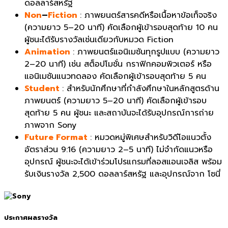
ดอลลาร์สหรัฐ
Non
–
Fiction
: ภาพยนตร์สารคดีหรือเนื้อหาข้อเท็จจริง
(ความยาว 5–20 นาที) คัดเลือกผู้เข้ารอบสุดท้าย 10 คน
ผู้ชนะได้รับรางวัลเช่นเดียวกับหมวด Fiction
Animation
: ภาพยนตร์แอนิเมชันทุกรูปแบบ (ความยาว
2–20 นาที) เช่น สต็อปโมชั่น กราฟิกคอมพิวเตอร์ หรือ
แอนิเมชันแนวทดลอง คัดเลือกผู้เข้ารอบสุดท้าย 5 คน
Student
: สำหรับนักศึกษาที่กำลังศึกษาในหลักสูตรด้าน
ภาพยนตร์ (ความยาว 5–20 นาที) คัดเลือกผู้เข้ารอบ
สุดท้าย 5 คน ผู้ชนะ และสถาบันจะได้รับอุปกรณ์การถ่าย
ภาพจาก Sony
Future Format
: หมวดหมู่พิเศษสำหรับวิดีโอแนวตั้ง
อัตราส่วน 9:16 (ความยาว 2–5 นาที) ไม่จำกัดแนวหรือ
อุปกรณ์ ผู้ชนะจะได้เข้าร่วมโปรแกรมที่ลอสแอนเจลิส พร้อม
รับเงินรางวัล 2,500 ดอลลาร์สหรัฐ และอุปกรณ์จาก โซนี่
ประกาศผลรางวัล