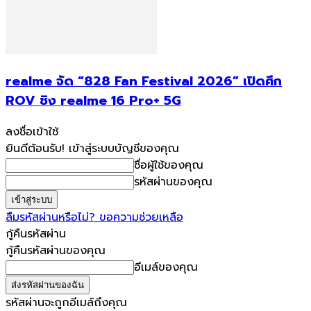
realme จัด “828 Fan Festival 2026” เปิดศึก
ROV ชิง realme 16 Pro+ 5G
ลงชื่อเข้าใช้
ยินดีต้อนรับ! เข้าสู่ระบบบัญชีของคุณ
ชื่อผู้ใช้ของคุณ
รหัสผ่านของคุณ
ลืมรหัสผ่านหรือไม่? ขอความช่วยเหลือ
กู้คืนรหัสผ่าน
กู้คืนรหัสผ่านของคุณ
อีเมล์ของคุณ
รหัสผ่านจะถูกอีเมล์ถึงคุณ