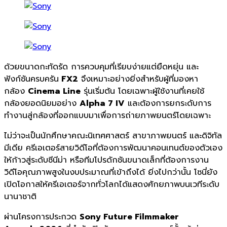
ด้วยขนาดกะทัดรัด การควบคุมที่เรียบง่ายแต่ยืดหยุ่น และ
ฟังก์ชันครบครัน
FX2
จึงเหมาะอย่างยิ่งสำหรับผู้ที่มองหา
กล้อง
Cinema Line
รุ่นเริ่มต้น โดยเฉพาะผู้ใช้งานที่เคยใช้
กล้องยอดนิยมอย่าง
Alpha 7 IV
และต้องการยกระดับการ
ทำงานสู่กล้องที่ออกแบบมาเพื่อการถ่ายภาพยนตร์โดยเฉพาะ
ไม่ว่าจะเป็นนักศึกษาคณะนิเทศศาสตร์ สาขาภาพยนตร์ และดิจิทัล
มีเดีย ครีเอเตอร์สายวิดีโอที่ต้องการพัฒนาคอนเทนต์ของตัวเอง
ให้ก้าวสู่ระดับซีนีม่า หรือทีมโปรดักชันขนาดเล็กที่ต้องการงาน
วิดีโอคุณภาพสูงในงบประมาณที่เข้าถึงได้ ยิ่งไปกว่านั้น โซนี่ยัง
เปิดโอกาสให้ครีเอเตอร์จากทั่วโลกได้แสดงศักยภาพบนเวทีระดับ
นานาชาติ
ผ่านโครงการประกวด
Sony Future Filmmaker