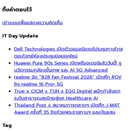
ทิ้งคำตอบไว้
เข้าระบบเพื่อแสดงความคิดเห็น
IT Day Update
Dell Technologies เปิดตัวจอมอนิเตอร์ประชุมทางไกล
ตอบโจทย์ห้องประชุมย่อยยุคใหม่
Huawei Pura 90s Series เปิดพรีออเดอร์แล้ววันนี้! ชู
นวัตกรรมกล้องขั้นเทพ และ AI 5G Advanced
realme จัด “828 Fan Festival 2026” เปิดศึก ROV
ชิง realme 16 Pro+ 5G
True x CICM x TUH x EGG Digital ผนึกกำลังยก
ระดับสาธารณสุขไทยสู่ยุค Healthcare AI
Thailand Post x สมาคมการตลาดฯ เปิดศึก J-MAT
Award ครั้งที่ 35 ชิงถ้วยพระราชทานฯ และเงินแสน
Tag