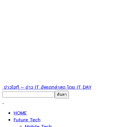
ข่าวไอที – ข่าว IT อัพเดทล่าสุด โดย IT DAY
HOME
Future Tech
Mobile Tech