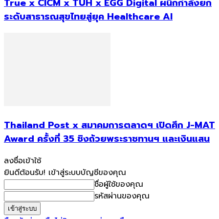
True x CICM x TUH x EGG Digital ผนึกกำลังยก
ระดับสาธารณสุขไทยสู่ยุค Healthcare AI
Thailand Post x สมาคมการตลาดฯ เปิดศึก J-MAT
Award ครั้งที่ 35 ชิงถ้วยพระราชทานฯ และเงินแสน
ลงชื่อเข้าใช้
ยินดีต้อนรับ! เข้าสู่ระบบบัญชีของคุณ
ชื่อผู้ใช้ของคุณ
รหัสผ่านของคุณ