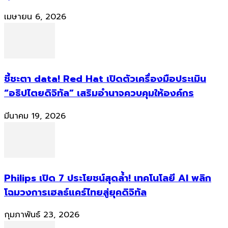
เมษายน 6, 2026
ชี้ชะตา data! Red Hat เปิดตัวเครื่องมือประเมิน
“อธิปไตยดิจิทัล” เสริมอำนาจควบคุมให้องค์กร
มีนาคม 19, 2026
Philips เปิด 7 ประโยชน์สุดล้ำ! เทคโนโลยี AI พลิก
โฉมวงการเฮลธ์แคร์ไทยสู่ยุคดิจิทัล
กุมภาพันธ์ 23, 2026