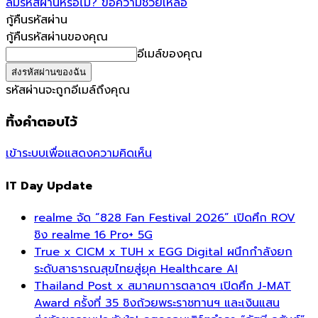
ลืมรหัสผ่านหรือไม่? ขอความช่วยเหลือ
กู้คืนรหัสผ่าน
กู้คืนรหัสผ่านของคุณ
อีเมล์ของคุณ
รหัสผ่านจะถูกอีเมล์ถึงคุณ
ทิ้งคำตอบไว้
เข้าระบบเพื่อแสดงความคิดเห็น
IT Day Update
realme จัด “828 Fan Festival 2026” เปิดศึก ROV
ชิง realme 16 Pro+ 5G
True x CICM x TUH x EGG Digital ผนึกกำลังยก
ระดับสาธารณสุขไทยสู่ยุค Healthcare AI
Thailand Post x สมาคมการตลาดฯ เปิดศึก J-MAT
Award ครั้งที่ 35 ชิงถ้วยพระราชทานฯ และเงินแสน