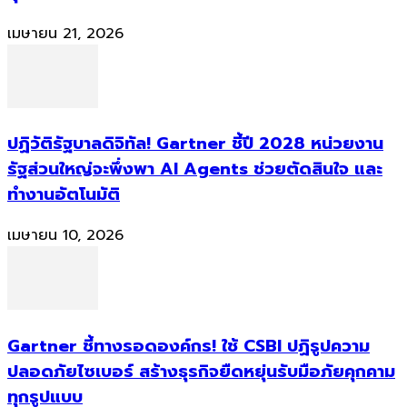
เมษายน 21, 2026
ปฏิวัติรัฐบาลดิจิทัล! Gartner ชี้ปี 2028 หน่วยงาน
รัฐส่วนใหญ่จะพึ่งพา AI Agents ช่วยตัดสินใจ และ
ทำงานอัตโนมัติ
เมษายน 10, 2026
Gartner ชี้ทางรอดองค์กร! ใช้ CSBI ปฏิรูปความ
ปลอดภัยไซเบอร์ สร้างธุรกิจยืดหยุ่นรับมือภัยคุกคาม
ทุกรูปแบบ