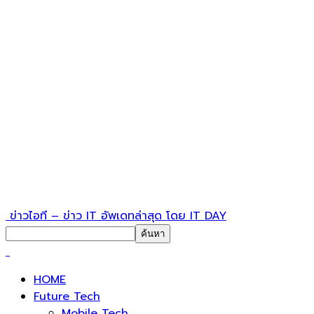
ข่าวไอที – ข่าว IT อัพเดทล่าสุด โดย IT DAY
HOME
Future Tech
Mobile Tech