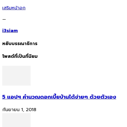
เสริมหน้าอก
—
i3siam
หยิบบรรณาธิการ
โพสต์ที่เป็นที่นิยม
5 แอปฯ คำนวณดอกเบี้ยบ้านได้ง่ายๆ ด้วยตัวเอง
กันยายน 1, 2018