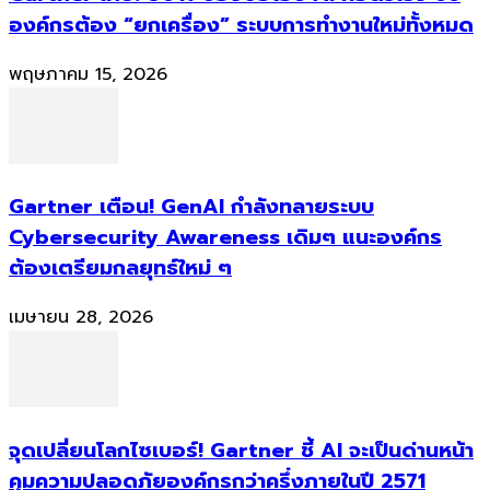
องค์กรต้อง “ยกเครื่อง” ระบบการทำงานใหม่ทั้งหมด
พฤษภาคม 15, 2026
Gartner เตือน! GenAI กำลังทลายระบบ
Cybersecurity Awareness เดิมๆ แนะองค์กร
ต้องเตรียมกลยุทธ์ใหม่ ๆ
เมษายน 28, 2026
จุดเปลี่ยนโลกไซเบอร์! Gartner ชี้ AI จะเป็นด่านหน้า
คุมความปลอดภัยองค์กรกว่าครึ่งภายในปี 2571