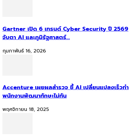
Gartner เปิด 6 เทรนด์ Cyber Security ปี 2569
จับตา AI และภูมิรัฐศาสตร์...
กุมภาพันธ์ 16, 2026
Accenture เผยผลสำรวจ ชี้ AI เปลี่ยนแปลงเร็วทำ
พนักงานพัฒนาทักษะไม่ทัน
พฤศจิกายน 18, 2025