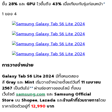
ขึ้น
28%
และ
GPU
ไวขึ้นถึง
43%
เมื่อเทียบกับรุ่นก่อนหน้า
*
1
ของ 4
การวางจำหน่าย
Galaxy Tab S6 Lite 2024
มีทั้งหมดสอง
สี
Gray
และ
Mint
เริ่มวางจำหน่ายตั้งแต่วันที่
11 เมษายน
2567
เป็นต้นไป
**
ผ่านช่องทางออนไลน์ ทั้งบน
เว็บไซต์
samsung
.
com
และ
Samsung Official
Store
บน
Shopee
,
Lazada
และ
ร้านค้าที่ร่วมรายการ
โดย
ราคาเปิดตัวอยู่ที่
12
,
990
บาท