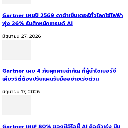
Gartner เผยปี 2569 ดาต้าเซ็นเตอร์ทั่วโลกใช้ไฟฟ้า
พุ่ง 26% รับศึกหนักเทรนด์ AI
มิถุนายน 27, 2026
Gartner เผย 4 ภัยคุกคามสำคัญ ที่ผู้นำไซเบอร์ซี
เคียวริตี้ต้องปรับแผนรับมืออย่างเร่งด่วน
มิถุนายน 17, 2026
Gartner เผย! 80% ของซีอีโอชี้ AI คือตัวเร่ง บีบ