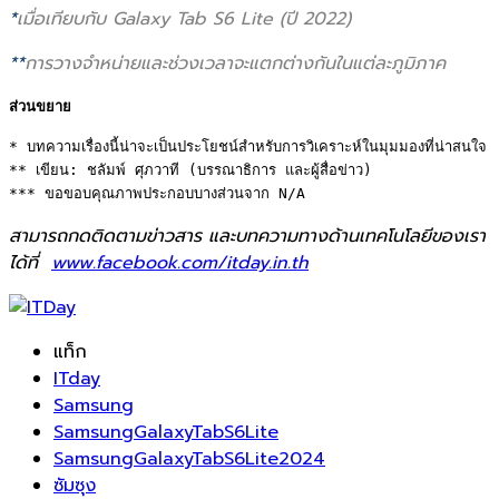
*
เมื่อเทียบกับ
Galaxy Tab S6 Lite (
ปี
2022)
**
การวางจำหน่ายและช่
วงเวลาจะแตกต่างกันในแต่ละภูมิ
ภาค
ส่วนขยาย
* บทความเรื่องนี้น่าจะเป็นประโยชน์สำหรับการวิเคราะห์ในมุมมองที่น่าสนใจ 

** เขียน: ชลัมพ์ ศุภวาที (บรรณาธิการ และผู้สื่อข่าว) 

*** ขอขอบคุณภาพประกอบบางส่วนจาก N/A
สามารถกดติดตามข่าวสาร และบทความทางด้านเทคโนโลยีของเรา
ได้ที่
www.facebook.com/itday.in.th
แท็ก
ITday
Samsung
SamsungGalaxyTabS6Lite
SamsungGalaxyTabS6Lite2024
ซัมซุง