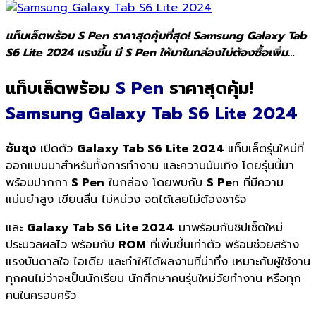
แท็บเล็ตพร้อม S Pen ราคาสุดคุ้มที่สุด! Samsung Galaxy Tab
S6 Lite 2024 แรงขึ้น มี S Pen ให้มาในกล่องไม่ต้องซื้อเพิ่ม…
แท็บเล็ตพร้อม
S Pen
ราคาสุดคุ้ม!
Samsung Galaxy Tab S6 Lite
2024
ซัมซุง
เปิดตัว
Galaxy Tab S6 Lite
2024
แท็บเล็ตรุ่นใหม่ที่
ออกแบบมาสำหรับทั้งการทำงาน และความบันเทิง โดยรุ่นนี้มา
พร้อมปากกา
S Pen
ในกล่อง โดยพบกับ
S Pe
n ที่มีความ
แม่นยำสูง เขียนลื่น ไม่หน่วง จดได้เลยไม่ต้องชาร์จ
และ
Galaxy Tab S6 Lite 2024
มาพร้อมกับชิปเซ็ตใหม่
ประมวลผลไว พร้อมกับ
ROM
ที่เพิ่มขึ้นเท่าตัว พร้อมช่วยสร้าง
แรงบันดาลใจ ไอเดีย และทำให้ได้ผลงานที่น่าทึ่ง เหมาะกับผู้ใช้งาน
ทุกคนไม่ว่าจะเป็นนักเรียน นักศึกษาคนรุ่นใหม่วัยทำงาน หรือทุก
คนในครอบครัว