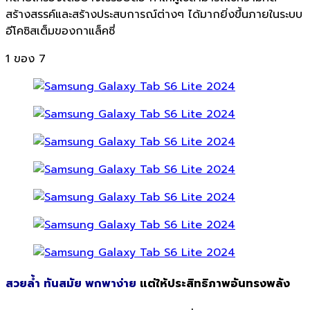
สร้างสรรค์และสร้างประสบการณ์ต่างๆ ได้มากยิ่งขึ้นภายในระบบ
อีโคซิสเต็มของกาแล็คซี่
1
ของ 7
สวยล้ำ ทันสมัย พกพาง่าย
แต่ให้ประสิทธิภาพอันทรงพลัง