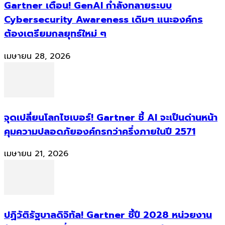
Gartner เตือน! GenAI กำลังทลายระบบ
Cybersecurity Awareness เดิมๆ แนะองค์กร
ต้องเตรียมกลยุทธ์ใหม่ ๆ
เมษายน 28, 2026
จุดเปลี่ยนโลกไซเบอร์! Gartner ชี้ AI จะเป็นด่านหน้า
คุมความปลอดภัยองค์กรกว่าครึ่งภายในปี 2571
เมษายน 21, 2026
ปฏิวัติรัฐบาลดิจิทัล! Gartner ชี้ปี 2028 หน่วยงาน