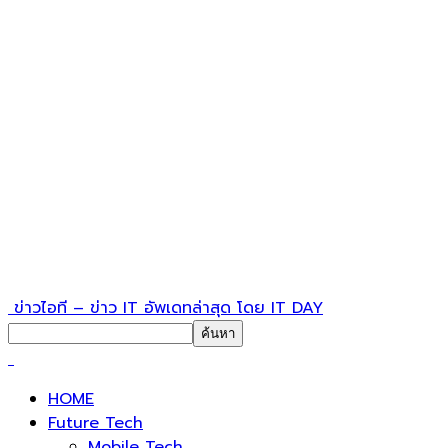
ข่าวไอที – ข่าว IT อัพเดทล่าสุด โดย IT DAY
HOME
Future Tech
Mobile Tech