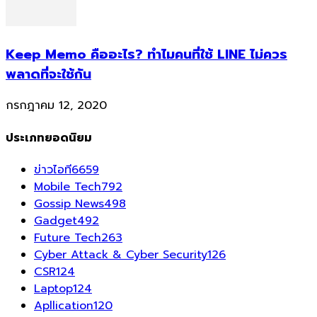
Keep Memo คืออะไร? ทำไมคนที่ใช้ LINE ไม่ควร
พลาดที่จะใช้กัน
กรกฎาคม 12, 2020
ประเภทยอดนิยม
ข่าวไอที
6659
Mobile Tech
792
Gossip News
498
Gadget
492
Future Tech
263
Cyber Attack & Cyber Security
126
CSR
124
Laptop
124
Apllication
120