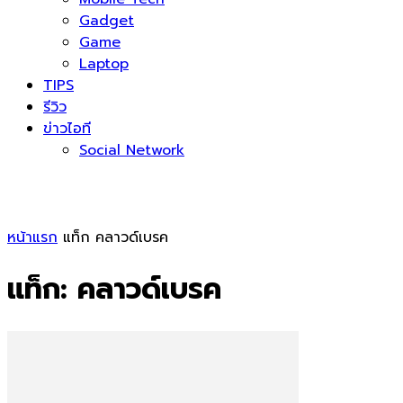
Gadget
Game
Laptop
TIPS
รีวิว
ข่าวไอที
Social Network
หน้าแรก
แท็ก
คลาวด์เบรค
แท็ก: คลาวด์เบรค