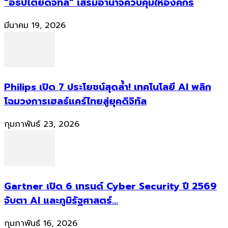
“อธิปไตยดิจิทัล” เสริมอำนาจควบคุมให้องค์กร
มีนาคม 19, 2026
Philips เปิด 7 ประโยชน์สุดล้ำ! เทคโนโลยี AI พลิก
โฉมวงการเฮลธ์แคร์ไทยสู่ยุคดิจิทัล
กุมภาพันธ์ 23, 2026
Gartner เปิด 6 เทรนด์ Cyber Security ปี 2569
จับตา AI และภูมิรัฐศาสตร์...
กุมภาพันธ์ 16, 2026