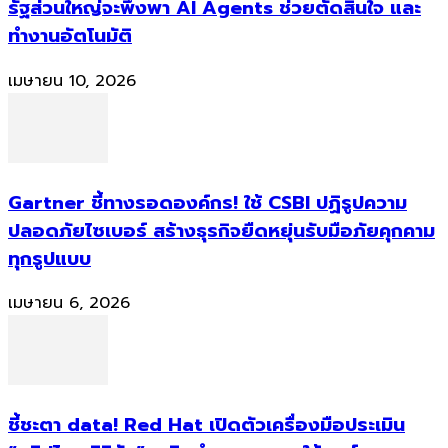
รัฐส่วนใหญ่จะพึ่งพา AI Agents ช่วยตัดสินใจ และ
ทำงานอัตโนมัติ
เมษายน 10, 2026
Gartner ชี้ทางรอดองค์กร! ใช้ CSBI ปฏิรูปความ
ปลอดภัยไซเบอร์ สร้างธุรกิจยืดหยุ่นรับมือภัยคุกคาม
ทุกรูปแบบ
เมษายน 6, 2026
ชี้ชะตา data! Red Hat เปิดตัวเครื่องมือประเมิน