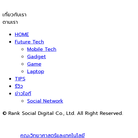
เกี่ยวกับเรา
ตามเรา
HOME
Future Tech
Mobile Tech
Gadget
Game
Laptop
TIPS
รีวิว
ข่าวไอที
Social Network
© Rank Social Digital Co., Ltd. All Right Reserved.
ดูแลและให้คำปรึกษาบริการ
รับทำ SEO
โดย Rank Social
Digital Co., Ltd. ทีมงานมืออาชีพ รับทำ SEO สายขาวเห็นผล
100% |
คณะวิทยาศาสตร์และเทคโนโลยี