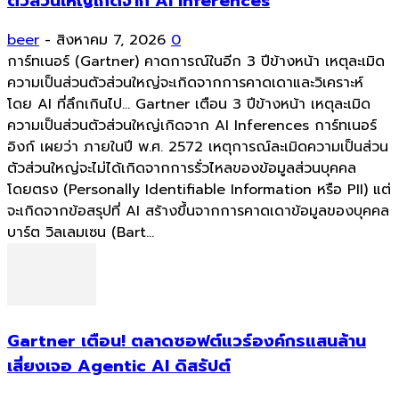
ตัวส่วนใหญ่เกิดจาก AI Inferences
beer
-
สิงหาคม 7, 2026
0
การ์ทเนอร์ (Gartner) คาดการณ์ในอีก 3 ปีข้างหน้า เหตุละเมิด
ความเป็นส่วนตัวส่วนใหญ่จะเกิดจากการคาดเดาและวิเคราะห์
โดย AI ที่ลึกเกินไป... Gartner เตือน 3 ปีข้างหน้า เหตุละเมิด
ความเป็นส่วนตัวส่วนใหญ่เกิดจาก AI Inferences การ์ทเนอร์
อิงก์ เผยว่า ภายในปี พ.ศ. 2572 เหตุการณ์ละเมิดความเป็นส่วน
ตัวส่วนใหญ่จะไม่ได้เกิดจากการรั่วไหลของข้อมูลส่วนบุคคล
โดยตรง (Personally Identifiable Information หรือ PII) แต่
จะเกิดจากข้อสรุปที่ AI สร้างขึ้นจากการคาดเดาข้อมูลของบุคคล
บาร์ต วิลเลมเซน (Bart...
Gartner เตือน! ตลาดซอฟต์แวร์องค์กรแสนล้าน
เสี่ยงเจอ Agentic AI ดิสรัปต์