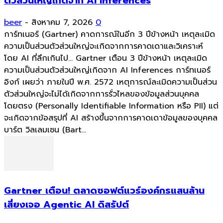
ตัวส่วนใหญ่เกิดจาก AI Inferences
beer
-
สิงหาคม 7, 2026
0
การ์ทเนอร์ (Gartner) คาดการณ์ในอีก 3 ปีข้างหน้า เหตุละเมิด
ความเป็นส่วนตัวส่วนใหญ่จะเกิดจากการคาดเดาและวิเคราะห์
โดย AI ที่ลึกเกินไป... Gartner เตือน 3 ปีข้างหน้า เหตุละเมิด
ความเป็นส่วนตัวส่วนใหญ่เกิดจาก AI Inferences การ์ทเนอร์
อิงก์ เผยว่า ภายในปี พ.ศ. 2572 เหตุการณ์ละเมิดความเป็นส่วน
ตัวส่วนใหญ่จะไม่ได้เกิดจากการรั่วไหลของข้อมูลส่วนบุคคล
โดยตรง (Personally Identifiable Information หรือ PII) แต่
จะเกิดจากข้อสรุปที่ AI สร้างขึ้นจากการคาดเดาข้อมูลของบุคคล
บาร์ต วิลเลมเซน (Bart...
Gartner เตือน! ตลาดซอฟต์แวร์องค์กรแสนล้าน
เสี่ยงเจอ Agentic AI ดิสรัปต์