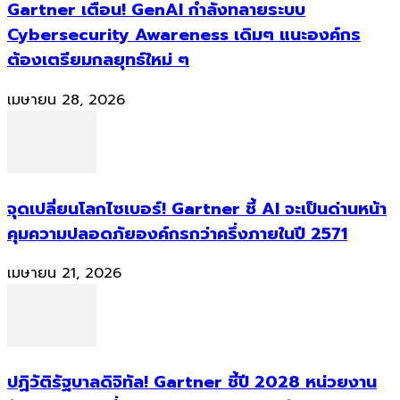
Gartner เตือน! GenAI กำลังทลายระบบ
Cybersecurity Awareness เดิมๆ แนะองค์กร
ต้องเตรียมกลยุทธ์ใหม่ ๆ
เมษายน 28, 2026
จุดเปลี่ยนโลกไซเบอร์! Gartner ชี้ AI จะเป็นด่านหน้า
คุมความปลอดภัยองค์กรกว่าครึ่งภายในปี 2571
เมษายน 21, 2026
ปฏิวัติรัฐบาลดิจิทัล! Gartner ชี้ปี 2028 หน่วยงาน