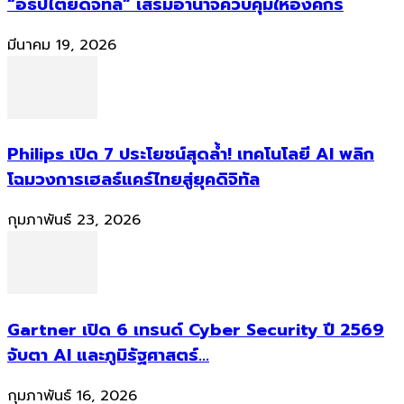
“อธิปไตยดิจิทัล” เสริมอำนาจควบคุมให้องค์กร
มีนาคม 19, 2026
Philips เปิด 7 ประโยชน์สุดล้ำ! เทคโนโลยี AI พลิก
โฉมวงการเฮลธ์แคร์ไทยสู่ยุคดิจิทัล
กุมภาพันธ์ 23, 2026
Gartner เปิด 6 เทรนด์ Cyber Security ปี 2569
จับตา AI และภูมิรัฐศาสตร์...
กุมภาพันธ์ 16, 2026