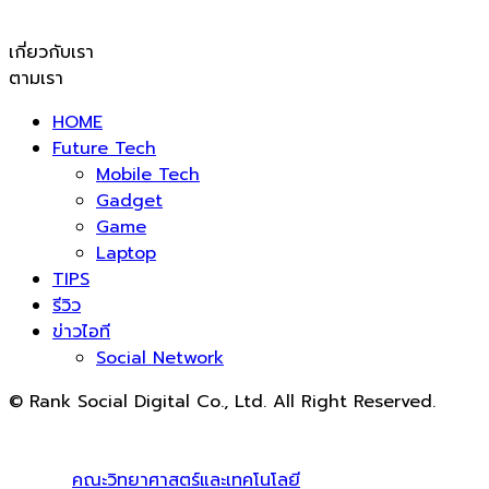
เกี่ยวกับเรา
ตามเรา
HOME
Future Tech
Mobile Tech
Gadget
Game
Laptop
TIPS
รีวิว
ข่าวไอที
Social Network
© Rank Social Digital Co., Ltd. All Right Reserved.
ดูแลและให้คำปรึกษาบริการ
รับทำ SEO
โดย Rank Social
Digital Co., Ltd. ทีมงานมืออาชีพ รับทำ SEO สายขาวเห็นผล
100% |
คณะวิทยาศาสตร์และเทคโนโลยี