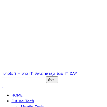
ข่าวไอที – ข่าว IT อัพเดทล่าสุด โดย IT DAY
HOME
Future Tech
Mobile Tech