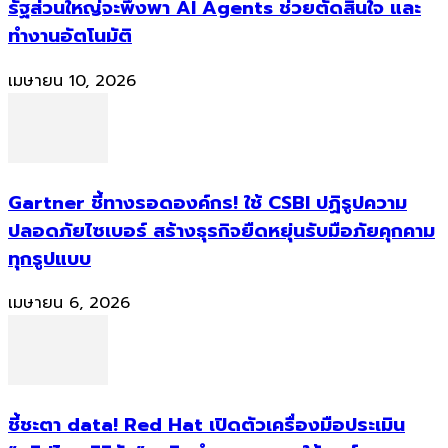
รัฐส่วนใหญ่จะพึ่งพา AI Agents ช่วยตัดสินใจ และ
ทำงานอัตโนมัติ
เมษายน 10, 2026
Gartner ชี้ทางรอดองค์กร! ใช้ CSBI ปฏิรูปความ
ปลอดภัยไซเบอร์ สร้างธุรกิจยืดหยุ่นรับมือภัยคุกคาม
ทุกรูปแบบ
เมษายน 6, 2026
ชี้ชะตา data! Red Hat เปิดตัวเครื่องมือประเมิน