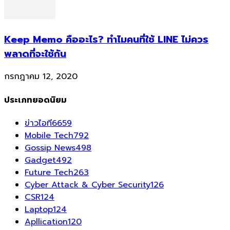
Keep Memo คืออะไร? ทำไมคนที่ใช้ LINE ไม่ควร
พลาดที่จะใช้กัน
กรกฎาคม 12, 2020
ประเภทยอดนิยม
ข่าวไอที
6659
Mobile Tech
792
Gossip News
498
Gadget
492
Future Tech
263
Cyber Attack & Cyber Security
126
CSR
124
Laptop
124
Apllication
120