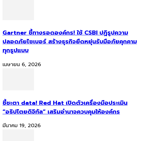
Gartner ชี้ทางรอดองค์กร! ใช้ CSBI ปฏิรูปความ
ปลอดภัยไซเบอร์ สร้างธุรกิจยืดหยุ่นรับมือภัยคุกคาม
ทุกรูปแบบ
เมษายน 6, 2026
ชี้ชะตา data! Red Hat เปิดตัวเครื่องมือประเมิน
“อธิปไตยดิจิทัล” เสริมอำนาจควบคุมให้องค์กร
มีนาคม 19, 2026