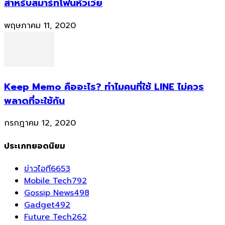
สำหรับสมาร์ทโฟนหัวเว่ย
พฤษภาคม 11, 2020
Keep Memo คืออะไร? ทำไมคนที่ใช้ LINE ไม่ควร
พลาดที่จะใช้กัน
กรกฎาคม 12, 2020
ประเภทยอดนิยม
ข่าวไอที
6653
Mobile Tech
792
Gossip News
498
Gadget
492
Future Tech
262