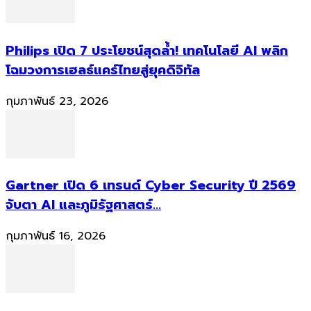
Philips เปิด 7 ประโยชน์สุดล้ำ! เทคโนโลยี AI พลิก
โฉมวงการเฮลธ์แคร์ไทยสู่ยุคดิจิทัล
กุมภาพันธ์ 23, 2026
Gartner เปิด 6 เทรนด์ Cyber Security ปี 2569
จับตา AI และภูมิรัฐศาสตร์...
กุมภาพันธ์ 16, 2026