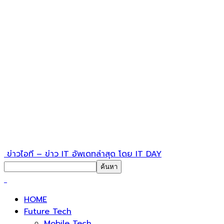
ข่าวไอที – ข่าว IT อัพเดทล่าสุด โดย IT DAY
HOME
Future Tech
Mobile Tech