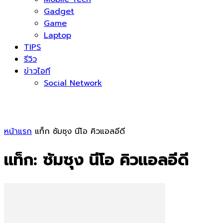
Gadget
Game
Laptop
TIPS
รีวิว
ข่าวไอที
Social Network
หน้าแรก
แท็ก
ซัมซุง นีโอ คิวแอลอีดี
แท็ก: ซัมซุง นีโอ คิวแอลอีดี