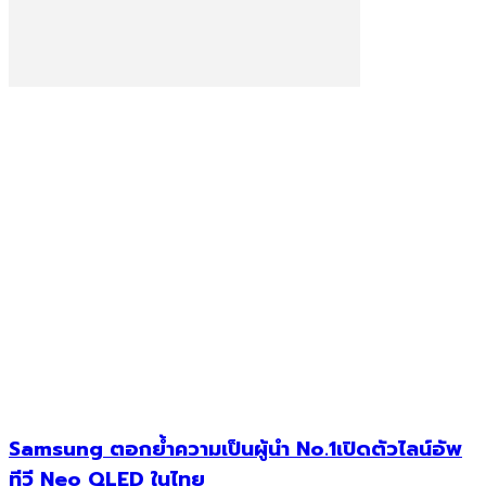
Samsung ตอกย้ำความเป็นผู้นำ No.1เปิดตัวไลน์อัพ
ทีวี Neo QLED ในไทย