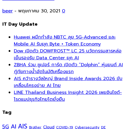
beer
-
พฤษภาคม 30, 2021
0
IT Day Update
Huawei ผนึกกำลัง NBTC ลุย 5G-Advanced และ
Mobile AI รับยุค Byte + Token Economy
Dow เปิดตัว DOWFROST™ LC 25 นวัตกรรมสารหล่อ
เย็นรองรับ Data Center ยุค AI
ZBHA ร่วม ซูเปอร์ การ์ด เปิดตัว “Dolphin” หุ่นยนต์ AI
กู้ภัยทางน้ำอัตโนมัติเครื่องแรก
AIS คว้ารางวัลใหญ่ Brand Inside Awards 2026 ขับ
เคลื่อนโครงข่าย AI ไทย
LINE Thailand Business Insight 2026 เผยอินไซต์-
โรดแมปธุรกิจไทยโตยั่งยืน
Tag
AI
AIS
5G
Cloud
COVID-19
Cybersecurity
DE
Brother