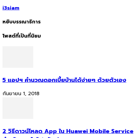
i3siam
หยิบบรรณาธิการ
โพสต์ที่เป็นที่นิยม
5 แอปฯ คำนวณดอกเบี้ยบ้านได้ง่ายๆ ด้วยตัวเอง
กันยายน 1, 2018
2 วิธีดาวน์โหลด App ใน Huawei Mobile Service