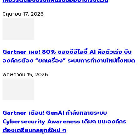
มิถุนายน 17, 2026
Gartner เผย! 80% ของซีอีโอชี้ AI คือตัวเร่ง บีบ
องค์กรต้อง “ยกเครื่อง” ระบบการทำงานใหม่ทั้งหมด
พฤษภาคม 15, 2026
Gartner เตือน! GenAI กำลังทลายระบบ
Cybersecurity Awareness เดิมๆ แนะองค์กร
ต้องเตรียมกลยุทธ์ใหม่ ๆ