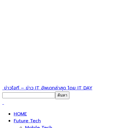
ข่าวไอที – ข่าว IT อัพเดทล่าสุด โดย IT DAY
HOME
Future Tech
Mobile Tech