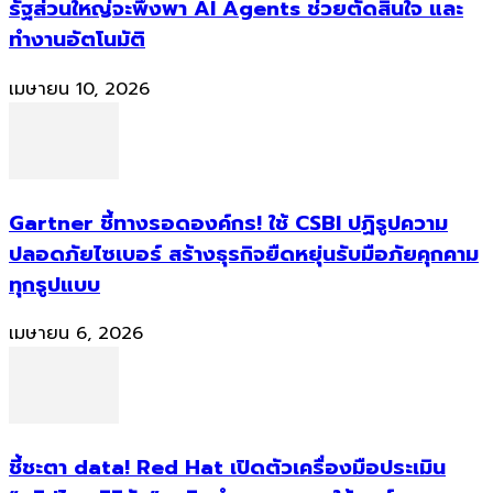
รัฐส่วนใหญ่จะพึ่งพา AI Agents ช่วยตัดสินใจ และ
ทำงานอัตโนมัติ
เมษายน 10, 2026
Gartner ชี้ทางรอดองค์กร! ใช้ CSBI ปฏิรูปความ
ปลอดภัยไซเบอร์ สร้างธุรกิจยืดหยุ่นรับมือภัยคุกคาม
ทุกรูปแบบ
เมษายน 6, 2026
ชี้ชะตา data! Red Hat เปิดตัวเครื่องมือประเมิน