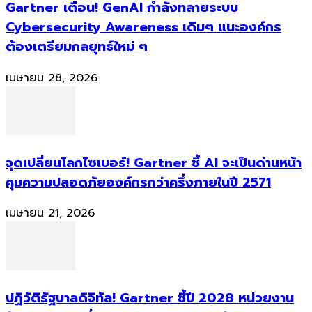
Gartner เตือน! GenAI กำลังทลายระบบ
Cybersecurity Awareness เดิมๆ แนะองค์กร
ต้องเตรียมกลยุทธ์ใหม่ ๆ
เมษายน 28, 2026
จุดเปลี่ยนโลกไซเบอร์! Gartner ชี้ AI จะเป็นด่านหน้า
คุมความปลอดภัยองค์กรกว่าครึ่งภายในปี 2571
เมษายน 21, 2026
ปฏิวัติรัฐบาลดิจิทัล! Gartner ชี้ปี 2028 หน่วยงาน