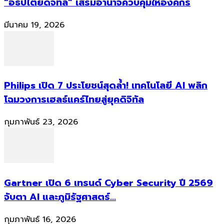
“อธิปไตยดิจิทัล” เสริมอำนาจควบคุมให้องค์กร
มีนาคม 19, 2026
Philips เปิด 7 ประโยชน์สุดล้ำ! เทคโนโลยี AI พลิก
โฉมวงการเฮลธ์แคร์ไทยสู่ยุคดิจิทัล
กุมภาพันธ์ 23, 2026
Gartner เปิด 6 เทรนด์ Cyber Security ปี 2569
จับตา AI และภูมิรัฐศาสตร์...
กุมภาพันธ์ 16, 2026