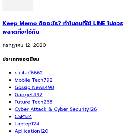
Keep Memo คืออะไร? ทำไมคนที่ใช้ LINE ไม่ควร
พลาดที่จะใช้กัน
กรกฎาคม 12, 2020
ประเภทยอดนิยม
ข่าวไอที
6662
Mobile Tech
792
Gossip News
498
Gadget
492
Future Tech
263
Cyber Attack & Cyber Security
126
CSR
124
Laptop
124
Apllication
120