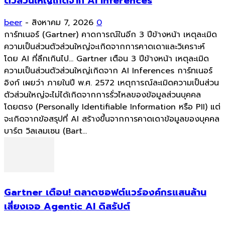
ตัวส่วนใหญ่เกิดจาก AI Inferences
beer
-
สิงหาคม 7, 2026
0
การ์ทเนอร์ (Gartner) คาดการณ์ในอีก 3 ปีข้างหน้า เหตุละเมิด
ความเป็นส่วนตัวส่วนใหญ่จะเกิดจากการคาดเดาและวิเคราะห์
โดย AI ที่ลึกเกินไป... Gartner เตือน 3 ปีข้างหน้า เหตุละเมิด
ความเป็นส่วนตัวส่วนใหญ่เกิดจาก AI Inferences การ์ทเนอร์
อิงก์ เผยว่า ภายในปี พ.ศ. 2572 เหตุการณ์ละเมิดความเป็นส่วน
ตัวส่วนใหญ่จะไม่ได้เกิดจากการรั่วไหลของข้อมูลส่วนบุคคล
โดยตรง (Personally Identifiable Information หรือ PII) แต่
จะเกิดจากข้อสรุปที่ AI สร้างขึ้นจากการคาดเดาข้อมูลของบุคคล
บาร์ต วิลเลมเซน (Bart...
Gartner เตือน! ตลาดซอฟต์แวร์องค์กรแสนล้าน
เสี่ยงเจอ Agentic AI ดิสรัปต์