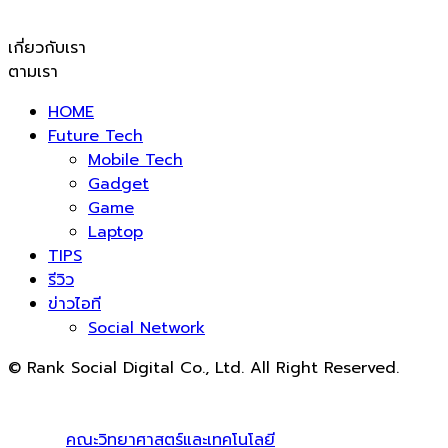
เกี่ยวกับเรา
ตามเรา
HOME
Future Tech
Mobile Tech
Gadget
Game
Laptop
TIPS
รีวิว
ข่าวไอที
Social Network
© Rank Social Digital Co., Ltd. All Right Reserved.
ดูแลและให้คำปรึกษาบริการ
รับทำ SEO
โดย Rank Social
Digital Co., Ltd. ทีมงานมืออาชีพ รับทำ SEO สายขาวเห็นผล
100% |
คณะวิทยาศาสตร์และเทคโนโลยี