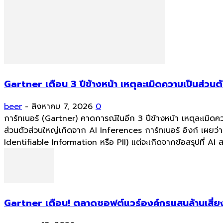
Gartner เตือน 3 ปีข้างหน้า เหตุละเมิดความเป็นส่วน
beer
-
สิงหาคม 7, 2026
0
การ์ทเนอร์ (Gartner) คาดการณ์ในอีก 3 ปีข้างหน้า เหตุละเมิดคว
ส่วนตัวส่วนใหญ่เกิดจาก AI Inferences การ์ทเนอร์ อิงก์ เผยว
Identifiable Information หรือ PII) แต่จะเกิดจากข้อสรุปที่ AI
Gartner เตือน! ตลาดซอฟต์แวร์องค์กรแสนล้านเสี่ยง