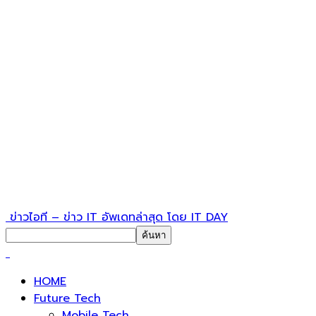
ข่าวไอที – ข่าว IT อัพเดทล่าสุด โดย IT DAY
HOME
Future Tech
Mobile Tech