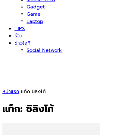
Gadget
Game
Laptop
TIPS
รีวิว
ข่าวไอที
Social Network
หน้าแรก
แท็ก
ซิลิงโก้
แท็ก: ซิลิงโก้