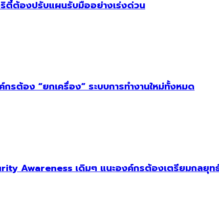
ริตี้ต้องปรับแผนรับมืออย่างเร่งด่วน
งค์กรต้อง “ยกเครื่อง” ระบบการทำงานใหม่ทั้งหมด
ity Awareness เดิมๆ แนะองค์กรต้องเตรียมกลยุทธ์