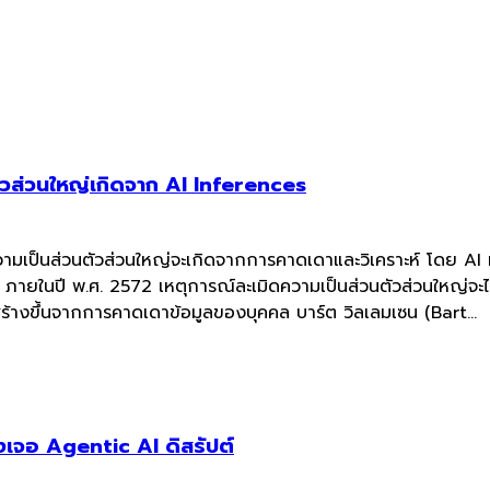
ตัวส่วนใหญ่เกิดจาก AI Inferences
ามเป็นส่วนตัวส่วนใหญ่จะเกิดจากการคาดเดาและวิเคราะห์ โดย AI ที่
่า ภายในปี พ.ศ. 2572 เหตุการณ์ละเมิดความเป็นส่วนตัวส่วนใหญ่จะ
 สร้างขึ้นจากการคาดเดาข้อมูลของบุคคล บาร์ต วิลเลมเซน (Bart...
เจอ Agentic AI ดิสรัปต์