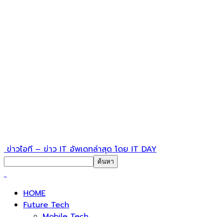
ข่าวไอที – ข่าว IT อัพเดทล่าสุด โดย IT DAY
HOME
Future Tech
Mobile Tech