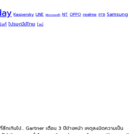
day
Samsung
Kaspersky
NT
LINE
realme
OPPO
Microsoft
RTB
ไปรษณีย์ไทย
สกี้
ไลน์
ลึกเกินไป... Gartner เตือน 3 ปีข้างหน้า เหตุละเมิดความเป็น