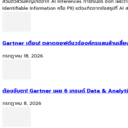
ส่วนตัวส่วนใหญ่เกิดจาก AI Inferences การ์ทเนอร์ อิงก์ เผยว
Identifiable Information หรือ PII) แต่จะเกิดจากข้อสรุปที่ AI
Gartner เตือน! ตลาดซอฟต์แวร์องค์กรแสนล้านเสี่ยง
กรกฎาคม 18, 2026
ต้องจับตา! Gartner เผย 6 เทรนด์ Data & Analyti
กรกฎาคม 8, 2026