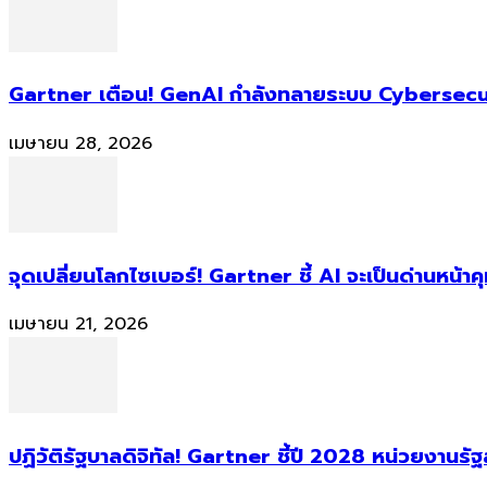
Gartner เตือน! GenAI กำลังทลายระบบ Cybersecur
เมษายน 28, 2026
จุดเปลี่ยนโลกไซเบอร์! Gartner ชี้ AI จะเป็นด่านหน้
เมษายน 21, 2026
ปฏิวัติรัฐบาลดิจิทัล! Gartner ชี้ปี 2028 หน่วยงานร