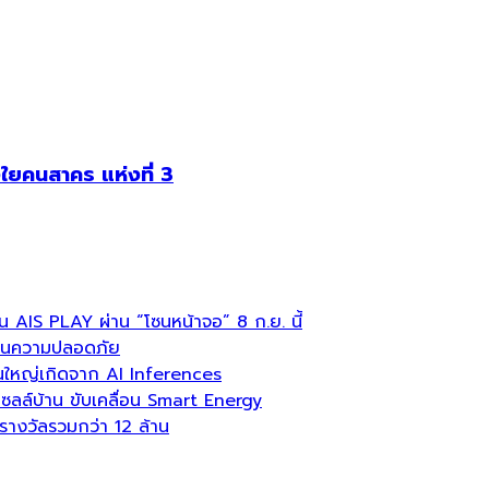
ยคนสาคร แห่งที่ 3
บน AIS PLAY ผ่าน “โซนหน้าจอ” 8 ก.ย. นี้
ลื่อนความปลอดภัย
่วนใหญ่เกิดจาก AI Inferences
ล์บ้าน ขับเคลื่อน Smart Energy
งวัลรวมกว่า 12 ล้าน