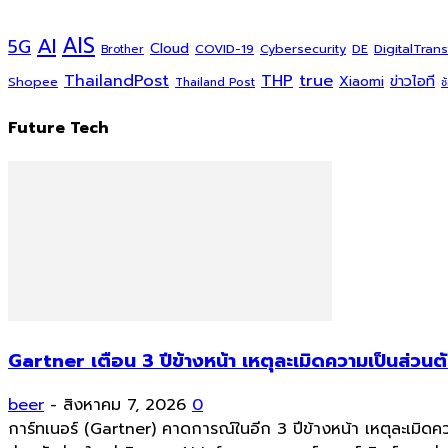
AI
AIS
5G
Cloud
COVID-19
DigitalTran
Cybersecurity
DE
Brother
ThailandPost
THP
true
Xiaomi
ข่าวไอที
Shopee
Thailand Post
ช
Future Tech
Gartner เตือน 3 ปีข้างหน้า เหตุละเมิดความเป็นส่วน
beer
-
สิงหาคม 7, 2026
0
การ์ทเนอร์ (Gartner) คาดการณ์ในอีก 3 ปีข้างหน้า เหตุละเมิดคว