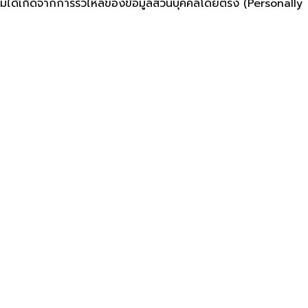
ไม่ได้เกิดจากการรั่วไหลของข้อมูลส่วนบุคคลโดยตรง (Personally