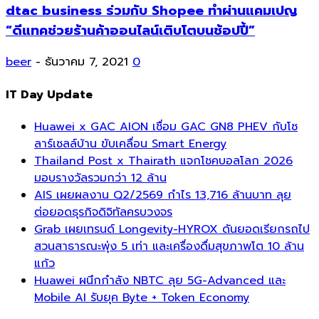
dtac business ร่วมกับ Shopee ทำผ่านแคมเปญ
“ดีแทคช่วยร้านค้าออนไลน์เติบโตบนช้อปปี้”
beer
-
ธันวาคม 7, 2021
0
IT Day Update
Huawei x GAC AION เชื่อม GAC GN8 PHEV กับโซ
ลาร์เซลล์บ้าน ขับเคลื่อน Smart Energy
Thailand Post x Thairath แจกโชคบอลโลก 2026
มอบรางวัลรวมกว่า 12 ล้าน
AIS เผยผลงาน Q2/2569 กำไร 13,716 ล้านบาท ลุย
ต่อยอดธุรกิจดิจิทัลครบวงจร
Grab เผยเทรนด์ Longevity-HYROX ดันยอดเรียกรถไป
สวนสาธารณะพุ่ง 5 เท่า และเครื่องดื่มสุขภาพโต 10 ล้าน
แก้ว
Huawei ผนึกกำลัง NBTC ลุย 5G-Advanced และ
Mobile AI รับยุค Byte + Token Economy