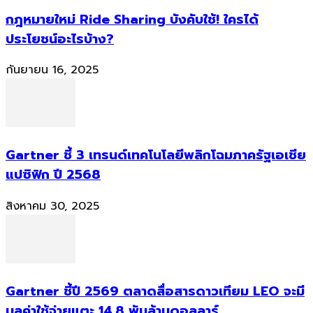
กฎหมายใหม่ Ride Sharing บังคับใช้! ใครได้
ประโยชน์อะไรบ้าง?
กันยายน 16, 2025
Gartner ชี้ 3 เทรนด์เทคโนโลยีพลิกโฉมภาครัฐเอเชีย
แปซิฟิก ปี 2568
สิงหาคม 30, 2025
Gartner ชี้ปี 2569 ตลาดสื่อสารดาวเทียม LEO จะมี
มูลค่าใช้จ่ายแตะ 14.8 พันล้านดอลลาร์