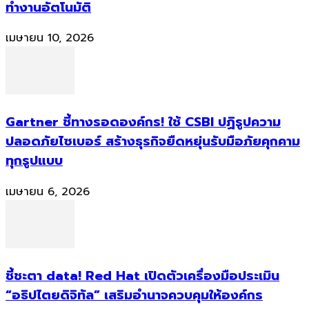
ทำงานอัตโนมัติ
เมษายน 10, 2026
Gartner ชี้ทางรอดองค์กร! ใช้ CSBI ปฏิรูปความ
ปลอดภัยไซเบอร์ สร้างธุรกิจยืดหยุ่นรับมือภัยคุกคาม
ทุกรูปแบบ
เมษายน 6, 2026
ชี้ชะตา data! Red Hat เปิดตัวเครื่องมือประเมิน
“อธิปไตยดิจิทัล” เสริมอำนาจควบคุมให้องค์กร