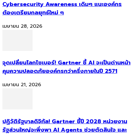
Cybersecurity Awareness เดิมๆ แนะองค์กร
ต้องเตรียมกลยุทธ์ใหม่ ๆ
เมษายน 28, 2026
จุดเปลี่ยนโลกไซเบอร์! Gartner ชี้ AI จะเป็นด่านหน้า
คุมความปลอดภัยองค์กรกว่าครึ่งภายในปี 2571
เมษายน 21, 2026
ปฏิวัติรัฐบาลดิจิทัล! Gartner ชี้ปี 2028 หน่วยงาน
รัฐส่วนใหญ่จะพึ่งพา AI Agents ช่วยตัดสินใจ และ