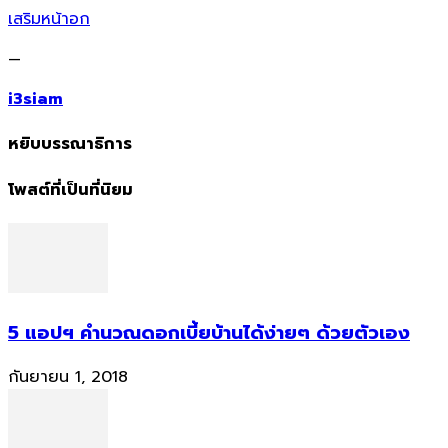
เสริมหน้าอก
—
i3siam
หยิบบรรณาธิการ
โพสต์ที่เป็นที่นิยม
5 แอปฯ คำนวณดอกเบี้ยบ้านได้ง่ายๆ ด้วยตัวเอง
กันยายน 1, 2018