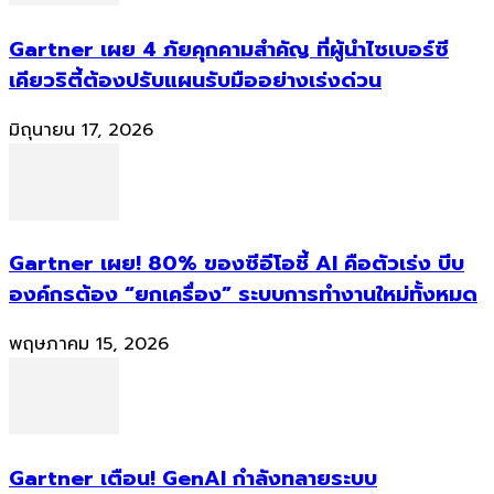
Gartner เผย 4 ภัยคุกคามสำคัญ ที่ผู้นำไซเบอร์ซี
เคียวริตี้ต้องปรับแผนรับมืออย่างเร่งด่วน
มิถุนายน 17, 2026
Gartner เผย! 80% ของซีอีโอชี้ AI คือตัวเร่ง บีบ
องค์กรต้อง “ยกเครื่อง” ระบบการทำงานใหม่ทั้งหมด
พฤษภาคม 15, 2026
Gartner เตือน! GenAI กำลังทลายระบบ