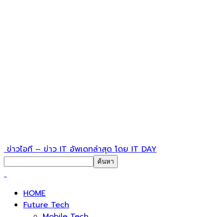
ข่าวไอที – ข่าว IT อัพเดทล่าสุด โดย IT DAY
HOME
Future Tech
Mobile Tech