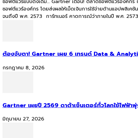
ซอฟต์แวร์แบบดั้งเดิม... Gartner เตือน! ตลาดซอฟต์แวร์องค์กร
ซอฟต์แวร์องค์กร โดยส่งผลให้เม็ดเงินการใช้จ่ายด้านแอปพลิเค
จนถึงปี พ.ศ. 2573 การ์ทเนอร์ คาดการณ์ว่าภายในปี พ.ศ. 2573 
ต้องจับตา! Gartner เผย 6 เทรนด์ Data & Analyti
กรกฎาคม 8, 2026
Gartner เผยปี 2569 ดาต้าเซ็นเตอร์ทั่วโลกใช้ไฟฟ้าพุ
มิถุนายน 27, 2026