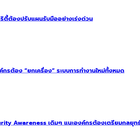
ริตี้ต้องปรับแผนรับมืออย่างเร่งด่วน
งค์กรต้อง “ยกเครื่อง” ระบบการทำงานใหม่ทั้งหมด
ity Awareness เดิมๆ แนะองค์กรต้องเตรียมกลยุทธ์