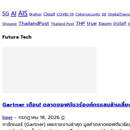
AI
AIS
5G
Cloud
COVID-19
DigitalTran
Cybersecurity
DE
Brother
ThailandPost
THP
true
Xiaomi
ข่าวไอที
Shopee
Thailand Post
ช
Future Tech
Gartner เตือน! ตลาดซอฟต์แวร์องค์กรแสนล้านเสี่ยง
beer
-
กรกฎาคม 18, 2026
0
การ์ทเนอร์ (Gartner) เผยรายงานล่าสุด มูลค่าตลาดซอฟต์แวร์