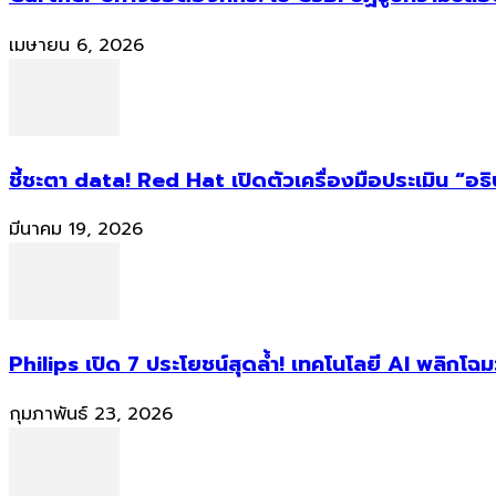
เมษายน 6, 2026
ชี้ชะตา data! Red Hat เปิดตัวเครื่องมือประเมิน “อธ
มีนาคม 19, 2026
Philips เปิด 7 ประโยชน์สุดล้ำ! เทคโนโลยี AI พลิกโฉม
กุมภาพันธ์ 23, 2026