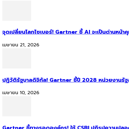
จุดเปลี่ยนโลกไซเบอร์! Gartner ชี้ AI จะเป็นด่านหน้
เมษายน 21, 2026
ปฏิวัติรัฐบาลดิจิทัล! Gartner ชี้ปี 2028 หน่วยงานร
เมษายน 10, 2026
Gartner ชี้ทางรอดองค์กร! ใช้ CSBI ปฏิรูปความปลอดภ