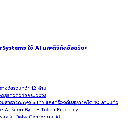
ystems ใช้ AI และดิจิทัลอัจฉริยะ
งวัลรวมกว่า 12 ล้าน
ธุรกิจดิจิทัลครบวงจร
ธารณะพุ่ง 5 เท่า และเครื่องดื่มสุขภาพโต 10 ล้านแก้ว
e AI รับยุค Byte + Token Economy
องรับ Data Center ยุค AI