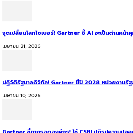
จุดเปลี่ยนโลกไซเบอร์! Gartner ชี้ AI จะเป็นด่านหน้
เมษายน 21, 2026
ปฏิวัติรัฐบาลดิจิทัล! Gartner ชี้ปี 2028 หน่วยงานร
เมษายน 10, 2026
Gartner ชี้ทางรอดองค์กร! ใช้ CSBI ปฏิรูปความปลอดภ