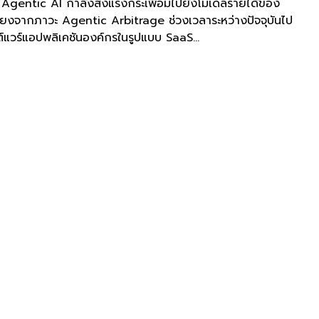
่า Agentic AI กำลังส่งแรงกระเพื่อมไปยังโมเดลรายได้ของ
ี่ยงจากภาวะ Agentic Arbitrage ช่วงเวลาระหว่างปัจจุบันไป
์แวร์แอปพลิเคชันองค์กรในรูปแบบ SaaS...