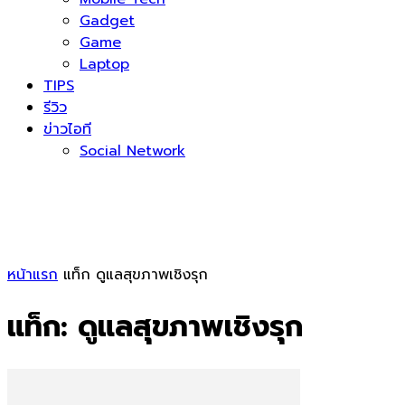
Gadget
Game
Laptop
TIPS
รีวิว
ข่าวไอที
Social Network
หน้าแรก
แท็ก
ดูแลสุขภาพเชิงรุก
แท็ก: ดูแลสุขภาพเชิงรุก