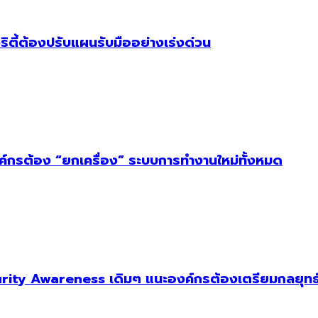
ริตี้ต้องปรับแผนรับมืออย่างเร่งด่วน
งค์กรต้อง “ยกเครื่อง” ระบบการทำงานใหม่ทั้งหมด
ity Awareness เดิมๆ แนะองค์กรต้องเตรียมกลยุทธ์