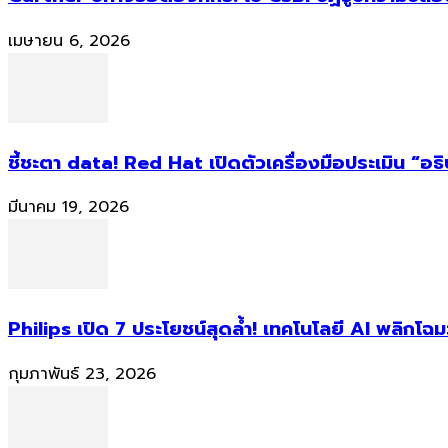
เมษายน 6, 2026
ชี้ชะตา data! Red Hat เปิดตัวเครื่องมือประเมิน “อธ
มีนาคม 19, 2026
Philips เปิด 7 ประโยชน์สุดล้ำ! เทคโนโลยี AI พลิกโฉม
กุมภาพันธ์ 23, 2026