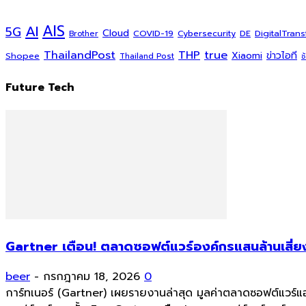
AI
AIS
5G
Cloud
COVID-19
DigitalTran
Cybersecurity
DE
Brother
ThailandPost
THP
true
Xiaomi
ข่าวไอที
Shopee
Thailand Post
ช
Future Tech
Gartner เตือน! ตลาดซอฟต์แวร์องค์กรแสนล้านเสี่ยง
beer
-
กรกฎาคม 18, 2026
0
การ์ทเนอร์ (Gartner) เผยรายงานล่าสุด มูลค่าตลาดซอฟต์แวร์