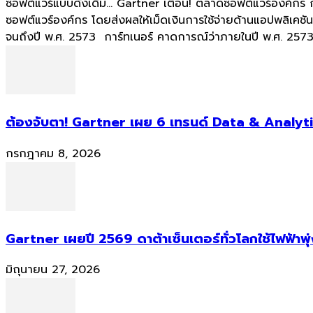
ซอฟต์แวร์แบบดั้งเดิม... Gartner เตือน! ตลาดซอฟต์แวร์องค์กร
ซอฟต์แวร์องค์กร โดยส่งผลให้เม็ดเงินการใช้จ่ายด้านแอปพลิเค
จนถึงปี พ.ศ. 2573 การ์ทเนอร์ คาดการณ์ว่าภายในปี พ.ศ. 2573 
ต้องจับตา! Gartner เผย 6 เทรนด์ Data & Analyti
กรกฎาคม 8, 2026
Gartner เผยปี 2569 ดาต้าเซ็นเตอร์ทั่วโลกใช้ไฟฟ้าพุ
มิถุนายน 27, 2026