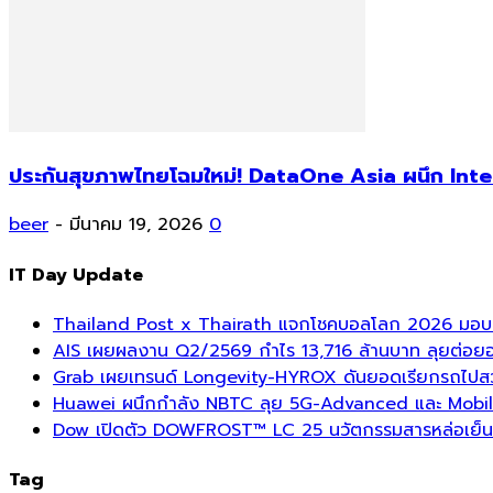
ประกันสุขภาพไทยโฉมใหม่! DataOne Asia ผนึก InterS
beer
-
มีนาคม 19, 2026
0
IT Day Update
Thailand Post x Thairath แจกโชคบอลโลก 2026 มอบรา
AIS เผยผลงาน Q2/2569 กำไร 13,716 ล้านบาท ลุยต่อยอด
Grab เผยเทรนด์ Longevity-HYROX ดันยอดเรียกรถไปสวนสา
Huawei ผนึกกำลัง NBTC ลุย 5G-Advanced และ Mobil
Dow เปิดตัว DOWFROST™ LC 25 นวัตกรรมสารหล่อเย็นร
Tag