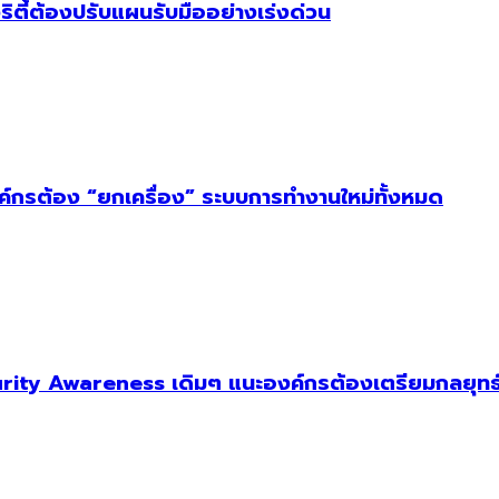
ริตี้ต้องปรับแผนรับมืออย่างเร่งด่วน
งค์กรต้อง “ยกเครื่อง” ระบบการทำงานใหม่ทั้งหมด
ity Awareness เดิมๆ แนะองค์กรต้องเตรียมกลยุทธ์