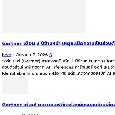
Gartner เตือน 3 ปีข้างหน้า เหตุละเมิดความเป็นส่วน
beer
-
สิงหาคม 7, 2026
0
การ์ทเนอร์ (Gartner) คาดการณ์ในอีก 3 ปีข้างหน้า เหตุละเมิดคว
ส่วนตัวส่วนใหญ่เกิดจาก AI Inferences การ์ทเนอร์ อิงก์ เผยว
Identifiable Information หรือ PII) แต่จะเกิดจากข้อสรุปที่ AI
Gartner เตือน! ตลาดซอฟต์แวร์องค์กรแสนล้านเสี่ยง