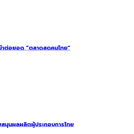
ชั้นนำต่อยอด “ตลาดสดคนไทย”
บสนุนผลผลิตผู้ประกอบการไทย