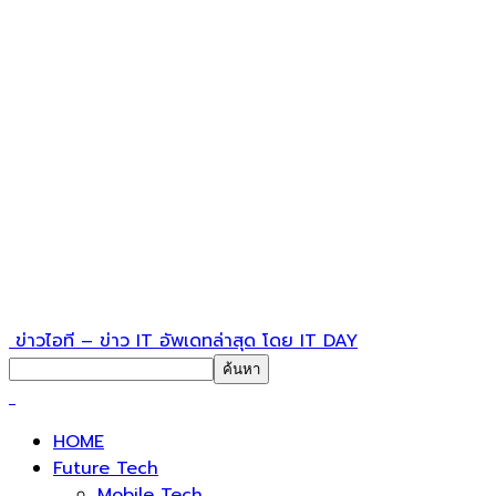
ข่าวไอที – ข่าว IT อัพเดทล่าสุด โดย IT DAY
HOME
Future Tech
Mobile Tech