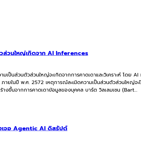
ตัวส่วนใหญ่เกิดจาก AI Inferences
ามเป็นส่วนตัวส่วนใหญ่จะเกิดจากการคาดเดาและวิเคราะห์ โดย AI ที่
่า ภายในปี พ.ศ. 2572 เหตุการณ์ละเมิดความเป็นส่วนตัวส่วนใหญ่จะ
 สร้างขึ้นจากการคาดเดาข้อมูลของบุคคล บาร์ต วิลเลมเซน (Bart...
เจอ Agentic AI ดิสรัปต์