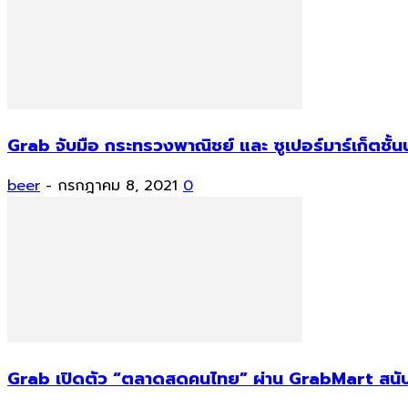
Grab จับมือ กระทรวงพาณิชย์ และ ซูเปอร์มาร์เก็ต
beer
-
กรกฎาคม 8, 2021
0
Grab เปิดตัว “ตลาดสดคนไทย” ผ่าน GrabMart สนั