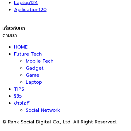
Laptop
124
Apllication
120
เกี่ยวกับเรา
ตามเรา
HOME
Future Tech
Mobile Tech
Gadget
Game
Laptop
TIPS
รีวิว
ข่าวไอที
Social Network
© Rank Social Digital Co., Ltd. All Right Reserved.
ดูแลและให้คำปรึกษาบริการ
รับทำ SEO
โดย Rank Social