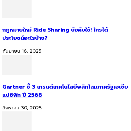
กฎหมายใหม่ Ride Sharing บังคับใช้! ใครได้
ประโยชน์อะไรบ้าง?
กันยายน 16, 2025
Gartner ชี้ 3 เทรนด์เทคโนโลยีพลิกโฉมภาครัฐเอเชีย
แปซิฟิก ปี 2568
สิงหาคม 30, 2025