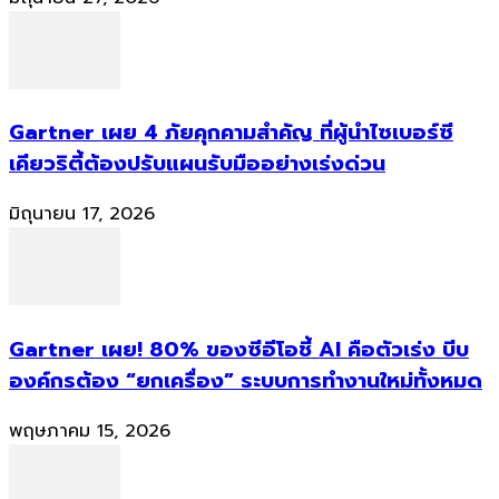
Gartner เผย 4 ภัยคุกคามสำคัญ ที่ผู้นำไซเบอร์ซี
เคียวริตี้ต้องปรับแผนรับมืออย่างเร่งด่วน
มิถุนายน 17, 2026
Gartner เผย! 80% ของซีอีโอชี้ AI คือตัวเร่ง บีบ
องค์กรต้อง “ยกเครื่อง” ระบบการทำงานใหม่ทั้งหมด
พฤษภาคม 15, 2026