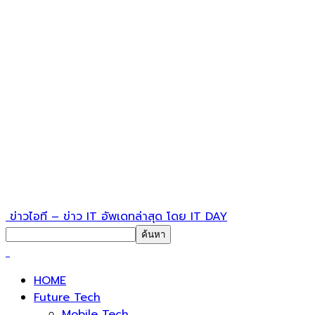
ข่าวไอที – ข่าว IT อัพเดทล่าสุด โดย IT DAY
HOME
Future Tech
Mobile Tech