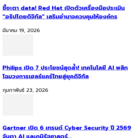
ชี้ชะตา data! Red Hat เปิดตัวเครื่องมือประเมิน
“อธิปไตยดิจิทัล” เสริมอำนาจควบคุมให้องค์กร
มีนาคม 19, 2026
Philips เปิด 7 ประโยชน์สุดล้ำ! เทคโนโลยี AI พลิก
โฉมวงการเฮลธ์แคร์ไทยสู่ยุคดิจิทัล
กุมภาพันธ์ 23, 2026
Gartner เปิด 6 เทรนด์ Cyber Security ปี 2569
จับตา AI และภูมิรัฐศาสตร์...