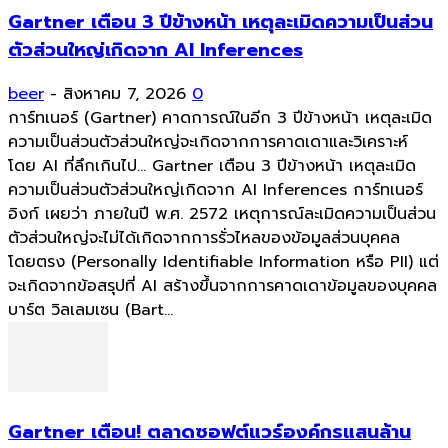
Gartner เตือน 3 ปีข้างหน้า เหตุละเมิดความเป็นส่วน
ตัวส่วนใหญ่เกิดจาก AI Inferences
beer
-
สิงหาคม 7, 2026
0
การ์ทเนอร์ (Gartner) คาดการณ์ในอีก 3 ปีข้างหน้า เหตุละเมิด
ความเป็นส่วนตัวส่วนใหญ่จะเกิดจากการคาดเดาและวิเคราะห์
โดย AI ที่ลึกเกินไป... Gartner เตือน 3 ปีข้างหน้า เหตุละเมิด
ความเป็นส่วนตัวส่วนใหญ่เกิดจาก AI Inferences การ์ทเนอร์
อิงก์ เผยว่า ภายในปี พ.ศ. 2572 เหตุการณ์ละเมิดความเป็นส่วน
ตัวส่วนใหญ่จะไม่ได้เกิดจากการรั่วไหลของข้อมูลส่วนบุคคล
โดยตรง (Personally Identifiable Information หรือ PII) แต่
จะเกิดจากข้อสรุปที่ AI สร้างขึ้นจากการคาดเดาข้อมูลของบุคคล
บาร์ต วิลเลมเซน (Bart...
Gartner เตือน! ตลาดซอฟต์แวร์องค์กรแสนล้าน