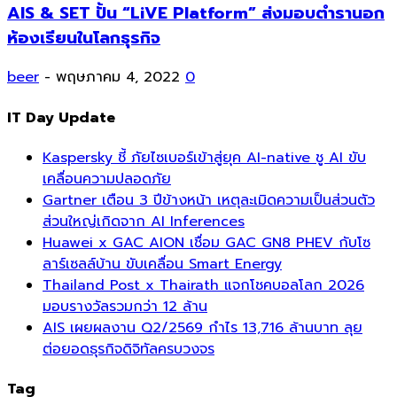
AIS & SET ปั้น “LiVE Platform” ส่งมอบตำรานอก
ห้องเรียนในโลกธุรกิจ
beer
-
พฤษภาคม 4, 2022
0
IT Day Update
Kaspersky ชี้ ภัยไซเบอร์เข้าสู่ยุค AI-native ชู AI ขับ
เคลื่อนความปลอดภัย
Gartner เตือน 3 ปีข้างหน้า เหตุละเมิดความเป็นส่วนตัว
ส่วนใหญ่เกิดจาก AI Inferences
Huawei x GAC AION เชื่อม GAC GN8 PHEV กับโซ
ลาร์เซลล์บ้าน ขับเคลื่อน Smart Energy
Thailand Post x Thairath แจกโชคบอลโลก 2026
มอบรางวัลรวมกว่า 12 ล้าน
AIS เผยผลงาน Q2/2569 กำไร 13,716 ล้านบาท ลุย
ต่อยอดธุรกิจดิจิทัลครบวงจร
Tag