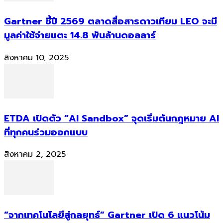
Gartner ชี้ปี 2569 ตลาดสื่อสารดาวเทียม LEO จะมี
มูลค่าใช้จ่ายแตะ 14.8 พันล้านดอลลาร์
สิงหาคม 10, 2025
ETDA เปิดตัว “AI Sandbox” จุดเริ่มต้นกฎหมาย AI
ที่ทุกคนร่วมออกแบบ
สิงหาคม 2, 2025
“จากเทคโนโลยีสู่กลยุทธ์” Gartner เปิด 6 แนวโน้ม