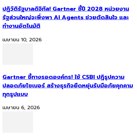
ปฏิวัติรัฐบาลดิจิทัล! Gartner ชี้ปี 2028 หน่วยงาน
รัฐส่วนใหญ่จะพึ่งพา AI Agents ช่วยตัดสินใจ และ
ทำงานอัตโนมัติ
เมษายน 10, 2026
Gartner ชี้ทางรอดองค์กร! ใช้ CSBI ปฏิรูปความ
ปลอดภัยไซเบอร์ สร้างธุรกิจยืดหยุ่นรับมือภัยคุกคาม
ทุกรูปแบบ
เมษายน 6, 2026