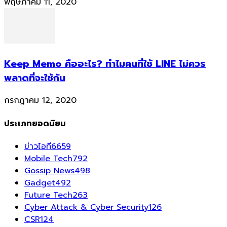
พฤษภาคม 11, 2020
Keep Memo คืออะไร? ทำไมคนที่ใช้ LINE ไม่ควร
พลาดที่จะใช้กัน
กรกฎาคม 12, 2020
ประเภทยอดนิยม
ข่าวไอที
6659
Mobile Tech
792
Gossip News
498
Gadget
492
Future Tech
263
Cyber Attack & Cyber Security
126
CSR
124