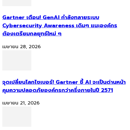
Gartner เตือน! GenAI กำลังทลายระบบ
Cybersecurity Awareness เดิมๆ แนะองค์กร
ต้องเตรียมกลยุทธ์ใหม่ ๆ
เมษายน 28, 2026
จุดเปลี่ยนโลกไซเบอร์! Gartner ชี้ AI จะเป็นด่านหน้า
คุมความปลอดภัยองค์กรกว่าครึ่งภายในปี 2571
เมษายน 21, 2026