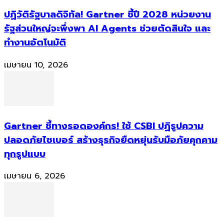
ปฏิวัติรัฐบาลดิจิทัล! Gartner ชี้ปี 2028 หน่วยงาน
รัฐส่วนใหญ่จะพึ่งพา AI Agents ช่วยตัดสินใจ และ
ทำงานอัตโนมัติ
เมษายน 10, 2026
Gartner ชี้ทางรอดองค์กร! ใช้ CSBI ปฏิรูปความ
ปลอดภัยไซเบอร์ สร้างธุรกิจยืดหยุ่นรับมือภัยคุกคาม
ทุกรูปแบบ
เมษายน 6, 2026