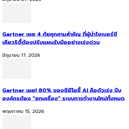
Gartner เผย 4 ภัยคุกคามสำคัญ ที่ผู้นำไซเบอร์ซี
เคียวริตี้ต้องปรับแผนรับมืออย่างเร่งด่วน
มิถุนายน 17, 2026
Gartner เผย! 80% ของซีอีโอชี้ AI คือตัวเร่ง บีบ
องค์กรต้อง “ยกเครื่อง” ระบบการทำงานใหม่ทั้งหมด
พฤษภาคม 15, 2026