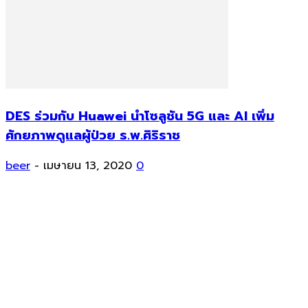
DES ร่วมกับ Huawei นำโซลูชัน 5G และ AI เพิ่ม
ศักยภาพดูแลผู้ป่วย ร.พ.ศิริราช
beer
-
เมษายน 13, 2020
0