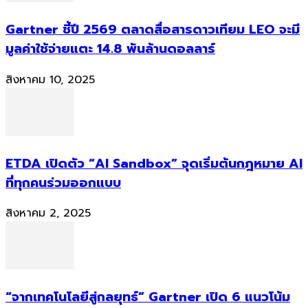
Gartner ชี้ปี 2569 ตลาดสื่อสารดาวเทียม LEO จะมี
มูลค่าใช้จ่ายแตะ 14.8 พันล้านดอลลาร์
สิงหาคม 10, 2025
ETDA เปิดตัว “AI Sandbox” จุดเริ่มต้นกฎหมาย AI
ที่ทุกคนร่วมออกแบบ
สิงหาคม 2, 2025
“จากเทคโนโลยีสู่กลยุทธ์” Gartner เปิด 6 แนวโน้ม