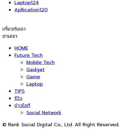
Laptop
124
Apllication
120
เกี่ยวกับเรา
ตามเรา
HOME
Future Tech
Mobile Tech
Gadget
Game
Laptop
TIPS
รีวิว
ข่าวไอที
Social Network
© Rank Social Digital Co., Ltd. All Right Reserved.
ดูแลและให้คำปรึกษาบริการ
รับทำ SEO
โดย Rank Social