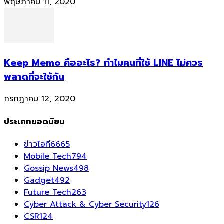
พฤษภาคม 11, 2020
Keep Memo คืออะไร? ทำไมคนที่ใช้ LINE ไม่ควร
พลาดที่จะใช้กัน
กรกฎาคม 12, 2020
ประเภทยอดนิยม
ข่าวไอที
6665
Mobile Tech
794
Gossip News
498
Gadget
492
Future Tech
263
Cyber Attack & Cyber Security
126
CSR
124