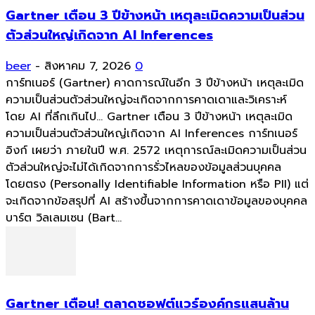
Gartner เตือน 3 ปีข้างหน้า เหตุละเมิดความเป็นส่วน
ตัวส่วนใหญ่เกิดจาก AI Inferences
beer
-
สิงหาคม 7, 2026
0
การ์ทเนอร์ (Gartner) คาดการณ์ในอีก 3 ปีข้างหน้า เหตุละเมิด
ความเป็นส่วนตัวส่วนใหญ่จะเกิดจากการคาดเดาและวิเคราะห์
โดย AI ที่ลึกเกินไป... Gartner เตือน 3 ปีข้างหน้า เหตุละเมิด
ความเป็นส่วนตัวส่วนใหญ่เกิดจาก AI Inferences การ์ทเนอร์
อิงก์ เผยว่า ภายในปี พ.ศ. 2572 เหตุการณ์ละเมิดความเป็นส่วน
ตัวส่วนใหญ่จะไม่ได้เกิดจากการรั่วไหลของข้อมูลส่วนบุคคล
โดยตรง (Personally Identifiable Information หรือ PII) แต่
จะเกิดจากข้อสรุปที่ AI สร้างขึ้นจากการคาดเดาข้อมูลของบุคคล
บาร์ต วิลเลมเซน (Bart...
Gartner เตือน! ตลาดซอฟต์แวร์องค์กรแสนล้าน