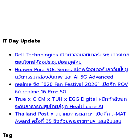
IT Day Update
Dell Technologies เปิดตัวจอมอนิเตอร์ประชุมทางไกล
ตอบโจทย์ห้องประชุมย่อยยุคใหม่
Huawei Pura 90s Series เปิดพรีออเดอร์แล้ววันนี้! ชู
นวัตกรรมกล้องขั้นเทพ และ AI 5G Advanced
realme จัด “828 Fan Festival 2026” เปิดศึก ROV
ชิง realme 16 Pro+ 5G
True x CICM x TUH x EGG Digital ผนึกกำลังยก
ระดับสาธารณสุขไทยสู่ยุค Healthcare AI
Thailand Post x สมาคมการตลาดฯ เปิดศึก J-MAT
Award ครั้งที่ 35 ชิงถ้วยพระราชทานฯ และเงินแสน
Tag