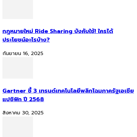
กฎหมายใหม่ Ride Sharing บังคับใช้! ใครได้
ประโยชน์อะไรบ้าง?
กันยายน 16, 2025
Gartner ชี้ 3 เทรนด์เทคโนโลยีพลิกโฉมภาครัฐเอเชีย
แปซิฟิก ปี 2568
สิงหาคม 30, 2025