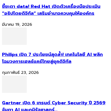
ชี้ชะตา data! Red Hat เปิดตัวเครื่องมือประเมิน
“อธิปไตยดิจิทัล” เสริมอำนาจควบคุมให้องค์กร
มีนาคม 19, 2026
Philips เปิด 7 ประโยชน์สุดล้ำ! เทคโนโลยี AI พลิก
โฉมวงการเฮลธ์แคร์ไทยสู่ยุคดิจิทัล
กุมภาพันธ์ 23, 2026
Gartner เปิด 6 เทรนด์ Cyber Security ปี 2569
จับตา AI และภูมิรัฐศาสตร์...