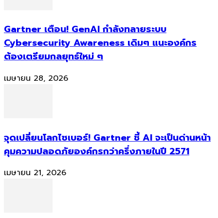
Gartner เตือน! GenAI กำลังทลายระบบ
Cybersecurity Awareness เดิมๆ แนะองค์กร
ต้องเตรียมกลยุทธ์ใหม่ ๆ
เมษายน 28, 2026
จุดเปลี่ยนโลกไซเบอร์! Gartner ชี้ AI จะเป็นด่านหน้า
คุมความปลอดภัยองค์กรกว่าครึ่งภายในปี 2571
เมษายน 21, 2026