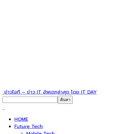
ข่าวไอที – ข่าว IT อัพเดทล่าสุด โดย IT DAY
HOME
Future Tech
Mobile Tech