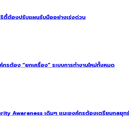
ริตี้ต้องปรับแผนรับมืออย่างเร่งด่วน
งค์กรต้อง “ยกเครื่อง” ระบบการทำงานใหม่ทั้งหมด
ity Awareness เดิมๆ แนะองค์กรต้องเตรียมกลยุทธ์