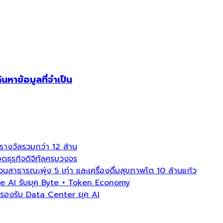
าข้อมูลที่จำเป็น
งวัลรวมกว่า 12 ล้าน
ธุรกิจดิจิทัลครบวงจร
ธารณะพุ่ง 5 เท่า และเครื่องดื่มสุขภาพโต 10 ล้านแก้ว
e AI รับยุค Byte + Token Economy
องรับ Data Center ยุค AI