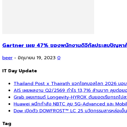
Gartner เผย 47% ของพนักงานดิจิทัลประสบปัญหาค้นห
beer
-
มิถุนายน 19, 2023
0
IT Day Update
Thailand Post x Thairath แจกโชคบอลโลก 2026 มอบรา
AIS เผยผลงาน Q2/2569 กำไร 13,716 ล้านบาท ลุยต่อยอด
Grab เผยเทรนด์ Longevity-HYROX ดันยอดเรียกรถไปสวนสา
Huawei ผนึกกำลัง NBTC ลุย 5G-Advanced และ Mobil
Dow เปิดตัว DOWFROST™ LC 25 นวัตกรรมสารหล่อเย็นร
Tag