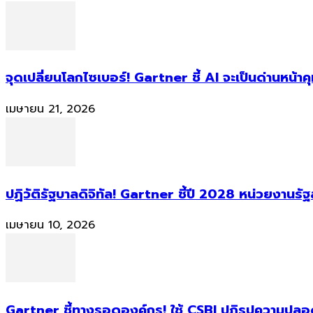
จุดเปลี่ยนโลกไซเบอร์! Gartner ชี้ AI จะเป็นด่านหน้
เมษายน 21, 2026
ปฏิวัติรัฐบาลดิจิทัล! Gartner ชี้ปี 2028 หน่วยงานร
เมษายน 10, 2026
Gartner ชี้ทางรอดองค์กร! ใช้ CSBI ปฏิรูปความปลอดภ