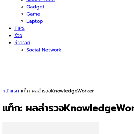
Gadget
Game
Laptop
TIPS
รีวิว
ข่าวไอที
Social Network
หน้าแรก
แท็ก
ผลสำรวจKnowledgeWorker
แท็ก: ผลสำรวจKnowledgeWo