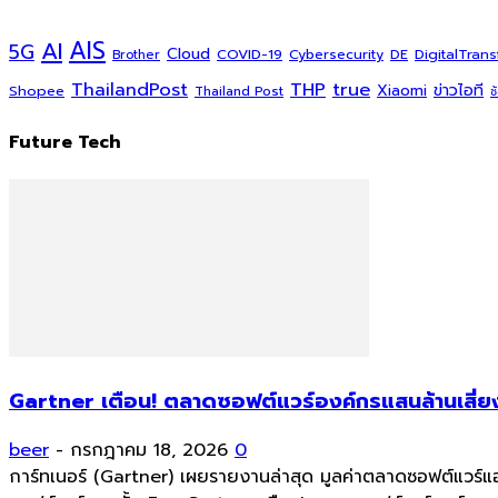
AI
AIS
5G
Cloud
COVID-19
DigitalTran
Cybersecurity
DE
Brother
ThailandPost
THP
true
Xiaomi
ข่าวไอที
Shopee
Thailand Post
ช
Future Tech
Gartner เตือน! ตลาดซอฟต์แวร์องค์กรแสนล้านเสี่ยง
beer
-
กรกฎาคม 18, 2026
0
การ์ทเนอร์ (Gartner) เผยรายงานล่าสุด มูลค่าตลาดซอฟต์แวร์