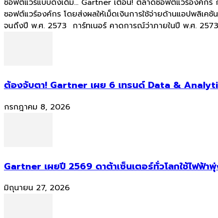
ซอฟต์แวร์แบบดั้งเดิม... Gartner เตือน! ตลาดซอฟต์แวร์องค์กร
ซอฟต์แวร์องค์กร โดยส่งผลให้เม็ดเงินการใช้จ่ายด้านแอปพลิเค
จนถึงปี พ.ศ. 2573 การ์ทเนอร์ คาดการณ์ว่าภายในปี พ.ศ. 2573 
ต้องจับตา! Gartner เผย 6 เทรนด์ Data & Analyti
กรกฎาคม 8, 2026
Gartner เผยปี 2569 ดาต้าเซ็นเตอร์ทั่วโลกใช้ไฟฟ้าพุ
มิถุนายน 27, 2026