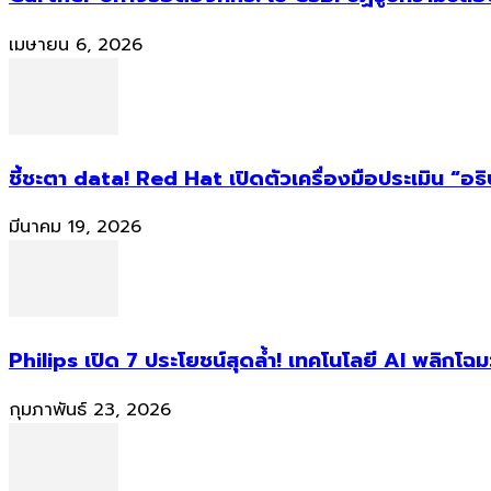
เมษายน 6, 2026
ชี้ชะตา data! Red Hat เปิดตัวเครื่องมือประเมิน “อธ
มีนาคม 19, 2026
Philips เปิด 7 ประโยชน์สุดล้ำ! เทคโนโลยี AI พลิกโฉม
กุมภาพันธ์ 23, 2026