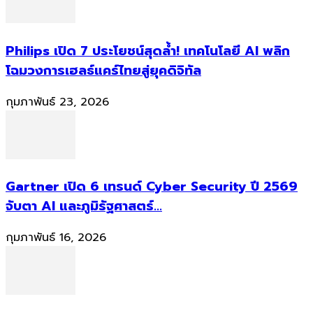
Philips เปิด 7 ประโยชน์สุดล้ำ! เทคโนโลยี AI พลิก
โฉมวงการเฮลธ์แคร์ไทยสู่ยุคดิจิทัล
กุมภาพันธ์ 23, 2026
Gartner เปิด 6 เทรนด์ Cyber Security ปี 2569
จับตา AI และภูมิรัฐศาสตร์...
กุมภาพันธ์ 16, 2026