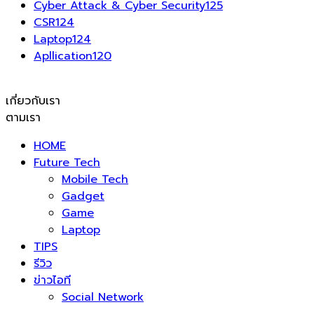
Cyber Attack & Cyber Security
125
CSR
124
Laptop
124
Apllication
120
เกี่ยวกับเรา
ตามเรา
HOME
Future Tech
Mobile Tech
Gadget
Game
Laptop
TIPS
รีวิว
ข่าวไอที
Social Network