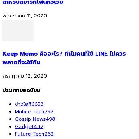
สำหรับสมาร์ทโฟนหัวเว่ย
พฤษภาคม 11, 2020
Keep Memo คืออะไร? ทำไมคนที่ใช้ LINE ไม่ควร
พลาดที่จะใช้กัน
กรกฎาคม 12, 2020
ประเภทยอดนิยม
ข่าวไอที
6653
Mobile Tech
792
Gossip News
498
Gadget
492
Future Tech
262