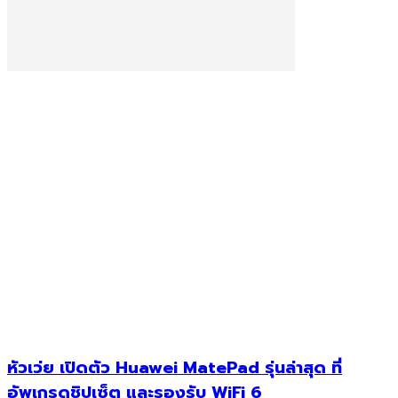
หัวเว่ย เปิดตัว Huawei MatePad รุ่นล่าสุด ที่
อัพเกรดชิปเซ็ต และรองรับ WiFi 6