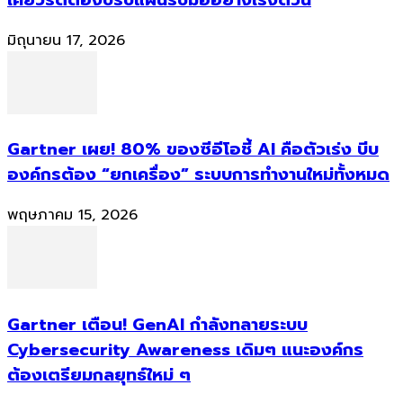
มิถุนายน 17, 2026
Gartner เผย! 80% ของซีอีโอชี้ AI คือตัวเร่ง บีบ
องค์กรต้อง “ยกเครื่อง” ระบบการทำงานใหม่ทั้งหมด
พฤษภาคม 15, 2026
Gartner เตือน! GenAI กำลังทลายระบบ
Cybersecurity Awareness เดิมๆ แนะองค์กร
ต้องเตรียมกลยุทธ์ใหม่ ๆ