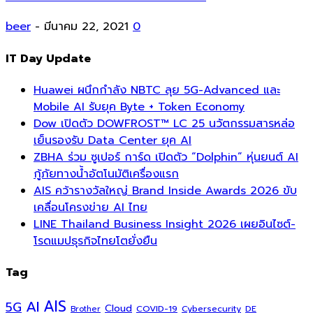
beer
-
มีนาคม 22, 2021
0
IT Day Update
Huawei ผนึกกำลัง NBTC ลุย 5G-Advanced และ
Mobile AI รับยุค Byte + Token Economy
Dow เปิดตัว DOWFROST™ LC 25 นวัตกรรมสารหล่อ
เย็นรองรับ Data Center ยุค AI
ZBHA ร่วม ซูเปอร์ การ์ด เปิดตัว “Dolphin” หุ่นยนต์ AI
กู้ภัยทางน้ำอัตโนมัติเครื่องแรก
AIS คว้ารางวัลใหญ่ Brand Inside Awards 2026 ขับ
เคลื่อนโครงข่าย AI ไทย
LINE Thailand Business Insight 2026 เผยอินไซต์-
โรดแมปธุรกิจไทยโตยั่งยืน
Tag
AI
AIS
5G
Cloud
COVID-19
Cybersecurity
DE
Brother