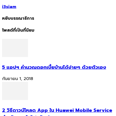
i3siam
หยิบบรรณาธิการ
โพสต์ที่เป็นที่นิยม
5 แอปฯ คำนวณดอกเบี้ยบ้านได้ง่ายๆ ด้วยตัวเอง
กันยายน 1, 2018
2 วิธีดาวน์โหลด App ใน Huawei Mobile Service