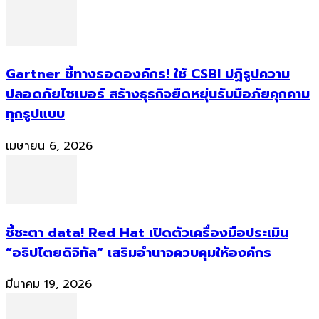
Gartner ชี้ทางรอดองค์กร! ใช้ CSBI ปฏิรูปความ
ปลอดภัยไซเบอร์ สร้างธุรกิจยืดหยุ่นรับมือภัยคุกคาม
ทุกรูปแบบ
เมษายน 6, 2026
ชี้ชะตา data! Red Hat เปิดตัวเครื่องมือประเมิน
“อธิปไตยดิจิทัล” เสริมอำนาจควบคุมให้องค์กร
มีนาคม 19, 2026