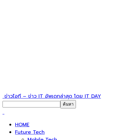
ข่าวไอที – ข่าว IT อัพเดทล่าสุด โดย IT DAY
HOME
Future Tech
Mobile Tech