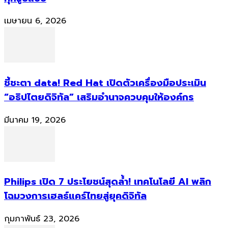
เมษายน 6, 2026
ชี้ชะตา data! Red Hat เปิดตัวเครื่องมือประเมิน
“อธิปไตยดิจิทัล” เสริมอำนาจควบคุมให้องค์กร
มีนาคม 19, 2026
Philips เปิด 7 ประโยชน์สุดล้ำ! เทคโนโลยี AI พลิก
โฉมวงการเฮลธ์แคร์ไทยสู่ยุคดิจิทัล
กุมภาพันธ์ 23, 2026