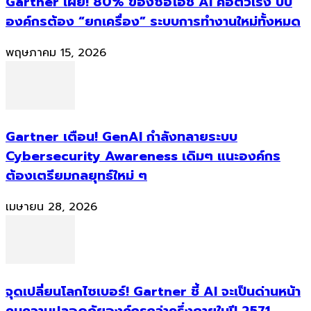
Gartner เผย! 80% ของซีอีโอชี้ AI คือตัวเร่ง บีบ
องค์กรต้อง “ยกเครื่อง” ระบบการทำงานใหม่ทั้งหมด
พฤษภาคม 15, 2026
Gartner เตือน! GenAI กำลังทลายระบบ
Cybersecurity Awareness เดิมๆ แนะองค์กร
ต้องเตรียมกลยุทธ์ใหม่ ๆ
เมษายน 28, 2026
จุดเปลี่ยนโลกไซเบอร์! Gartner ชี้ AI จะเป็นด่านหน้า
คุมความปลอดภัยองค์กรกว่าครึ่งภายในปี 2571