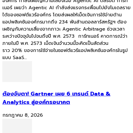
องค์กร กำลังเผชิญความเสี่ยงเจอ Agentic AI ดิสรัปต์ การ์ท
เนอร์ เผยว่า Agentic AI กำลังส่งแรงกระเพื่อมไปยังโมเดลราย
ได้ของซอฟต์แวร์องค์กร โดยส่งผลให้เม็ดเงินการใช้จ่ายด้าน
แอปพลิเคชันองค์กรมากถึง 234 พันล้านดอลลาร์สหรัฐฯ ต้อง
เผชิญกับความเสี่ยงจากภาวะ Agentic Arbitrage ช่วงเวลา
ระหว่างปัจจุบันไปจนถึงปี พ.ศ. 2573 การ์ทเนอร์ คาดการณ์ว่า
ภายในปี พ.ศ. 2573 เม็ดเงินจำนวนนี้จะคิดเป็นสัดส่วน
ราว 20% ของการใช้จ่ายในซอฟต์แวร์แอปพลิเคชันองค์กรในรูป
แบบ SaaS...
ต้องจับตา! Gartner เผย 6 เทรนด์ Data &
Analytics สู่องค์กรอนาคต
กรกฎาคม 8, 2026