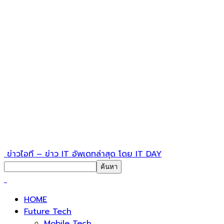
ข่าวไอที – ข่าว IT อัพเดทล่าสุด โดย IT DAY
HOME
Future Tech
Mobile Tech