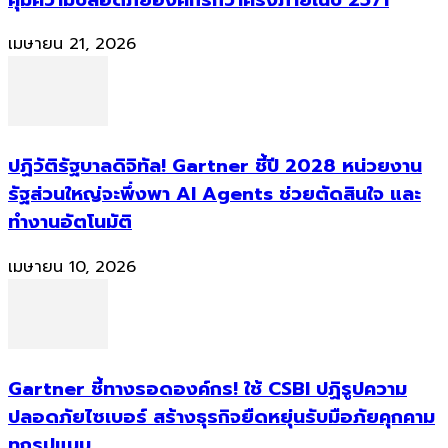
เมษายน 21, 2026
ปฏิวัติรัฐบาลดิจิทัล! Gartner ชี้ปี 2028 หน่วยงาน
รัฐส่วนใหญ่จะพึ่งพา AI Agents ช่วยตัดสินใจ และ
ทำงานอัตโนมัติ
เมษายน 10, 2026
Gartner ชี้ทางรอดองค์กร! ใช้ CSBI ปฏิรูปความ
ปลอดภัยไซเบอร์ สร้างธุรกิจยืดหยุ่นรับมือภัยคุกคาม
ทุกรูปแบบ