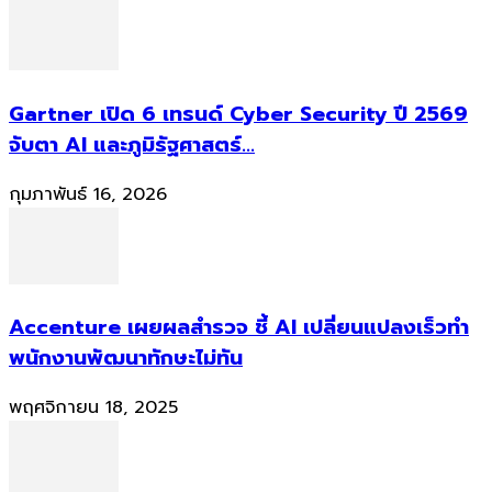
Gartner เปิด 6 เทรนด์ Cyber Security ปี 2569
จับตา AI และภูมิรัฐศาสตร์...
กุมภาพันธ์ 16, 2026
Accenture เผยผลสำรวจ ชี้ AI เปลี่ยนแปลงเร็วทำ
พนักงานพัฒนาทักษะไม่ทัน
พฤศจิกายน 18, 2025