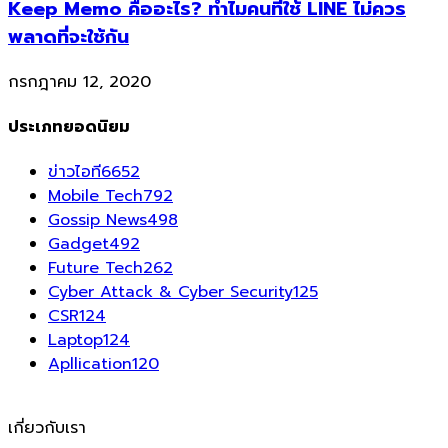
Keep Memo คืออะไร? ทำไมคนที่ใช้ LINE ไม่ควร
พลาดที่จะใช้กัน
กรกฎาคม 12, 2020
ประเภทยอดนิยม
ข่าวไอที
6652
Mobile Tech
792
Gossip News
498
Gadget
492
Future Tech
262
Cyber Attack & Cyber Security
125
CSR
124
Laptop
124
Apllication
120
เกี่ยวกับเรา