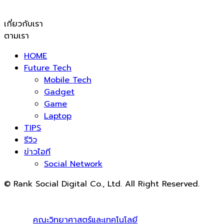
เกี่ยวกับเรา
ตามเรา
HOME
Future Tech
Mobile Tech
Gadget
Game
Laptop
TIPS
รีวิว
ข่าวไอที
Social Network
© Rank Social Digital Co., Ltd. All Right Reserved.
ดูแลและให้คำปรึกษาบริการ
รับทำ SEO
โดย Rank Social
Digital Co., Ltd. ทีมงานมืออาชีพ รับทำ SEO สายขาวเห็นผล
100% |
คณะวิทยาศาสตร์และเทคโนโลยี