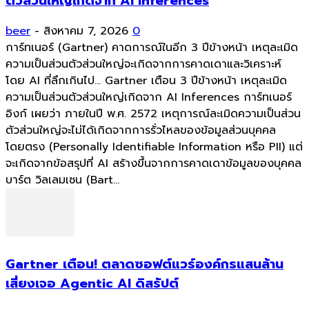
ตัวส่วนใหญ่เกิดจาก AI Inferences
beer
-
สิงหาคม 7, 2026
0
การ์ทเนอร์ (Gartner) คาดการณ์ในอีก 3 ปีข้างหน้า เหตุละเมิด
ความเป็นส่วนตัวส่วนใหญ่จะเกิดจากการคาดเดาและวิเคราะห์
โดย AI ที่ลึกเกินไป... Gartner เตือน 3 ปีข้างหน้า เหตุละเมิด
ความเป็นส่วนตัวส่วนใหญ่เกิดจาก AI Inferences การ์ทเนอร์
อิงก์ เผยว่า ภายในปี พ.ศ. 2572 เหตุการณ์ละเมิดความเป็นส่วน
ตัวส่วนใหญ่จะไม่ได้เกิดจากการรั่วไหลของข้อมูลส่วนบุคคล
โดยตรง (Personally Identifiable Information หรือ PII) แต่
จะเกิดจากข้อสรุปที่ AI สร้างขึ้นจากการคาดเดาข้อมูลของบุคคล
บาร์ต วิลเลมเซน (Bart...
Gartner เตือน! ตลาดซอฟต์แวร์องค์กรแสนล้าน
เสี่ยงเจอ Agentic AI ดิสรัปต์