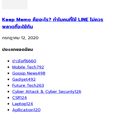
Keep Memo คืออะไร? ทำไมคนที่ใช้ LINE ไม่ควร
พลาดที่จะใช้กัน
กรกฎาคม 12, 2020
ประเภทยอดนิยม
ข่าวไอที
6660
Mobile Tech
792
Gossip News
498
Gadget
492
Future Tech
263
Cyber Attack & Cyber Security
126
CSR
124
Laptop
124
Apllication
120