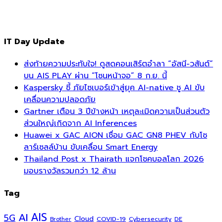
IT Day Update
ส่งท้ายความประทับใจ! ดูสดคอนเสิร์ตอำลา “อัสนี-วสันต์”
บน AIS PLAY ผ่าน “โซนหน้าจอ” 8 ก.ย. นี้
Kaspersky ชี้ ภัยไซเบอร์เข้าสู่ยุค AI-native ชู AI ขับ
เคลื่อนความปลอดภัย
Gartner เตือน 3 ปีข้างหน้า เหตุละเมิดความเป็นส่วนตัว
ส่วนใหญ่เกิดจาก AI Inferences
Huawei x GAC AION เชื่อม GAC GN8 PHEV กับโซ
ลาร์เซลล์บ้าน ขับเคลื่อน Smart Energy
Thailand Post x Thairath แจกโชคบอลโลก 2026
มอบรางวัลรวมกว่า 12 ล้าน
Tag
AI
AIS
5G
Cloud
COVID-19
Cybersecurity
DE
Brother