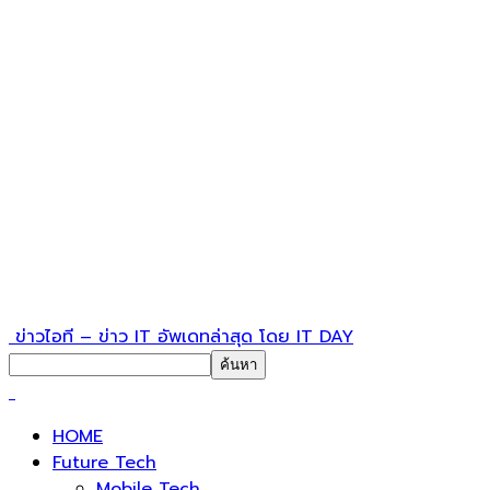
ข่าวไอที – ข่าว IT อัพเดทล่าสุด โดย IT DAY
HOME
Future Tech
Mobile Tech