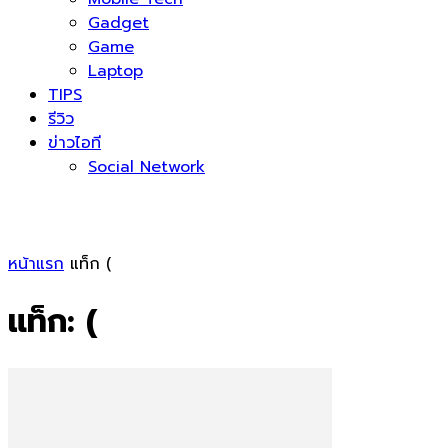
Gadget
Game
Laptop
TIPS
รีวิว
ข่าวไอที
Social Network
หน้าแรก
แท็ก
(
แท็ก: (