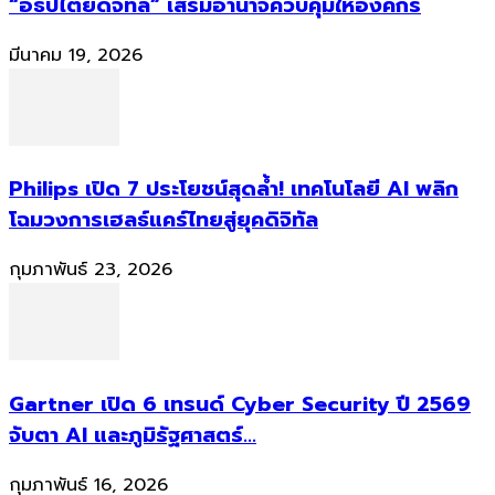
“อธิปไตยดิจิทัล” เสริมอำนาจควบคุมให้องค์กร
มีนาคม 19, 2026
Philips เปิด 7 ประโยชน์สุดล้ำ! เทคโนโลยี AI พลิก
โฉมวงการเฮลธ์แคร์ไทยสู่ยุคดิจิทัล
กุมภาพันธ์ 23, 2026
Gartner เปิด 6 เทรนด์ Cyber Security ปี 2569
จับตา AI และภูมิรัฐศาสตร์...
กุมภาพันธ์ 16, 2026