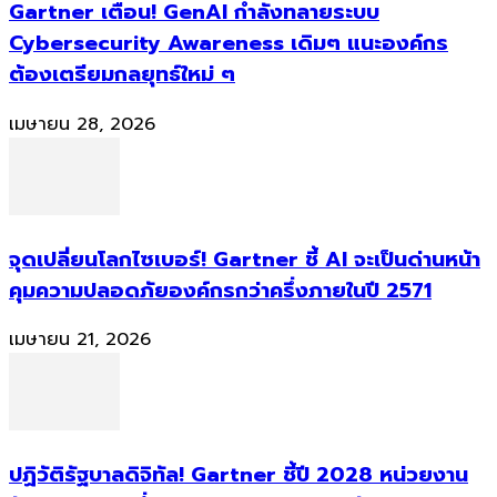
Gartner เตือน! GenAI กำลังทลายระบบ
Cybersecurity Awareness เดิมๆ แนะองค์กร
ต้องเตรียมกลยุทธ์ใหม่ ๆ
เมษายน 28, 2026
จุดเปลี่ยนโลกไซเบอร์! Gartner ชี้ AI จะเป็นด่านหน้า
คุมความปลอดภัยองค์กรกว่าครึ่งภายในปี 2571
เมษายน 21, 2026
ปฏิวัติรัฐบาลดิจิทัล! Gartner ชี้ปี 2028 หน่วยงาน