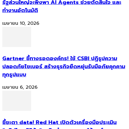
รัฐส่วนใหญ่จะพึ่งพา AI Agents ช่วยตัดสินใจ และ
ทำงานอัตโนมัติ
เมษายน 10, 2026
Gartner ชี้ทางรอดองค์กร! ใช้ CSBI ปฏิรูปความ
ปลอดภัยไซเบอร์ สร้างธุรกิจยืดหยุ่นรับมือภัยคุกคาม
ทุกรูปแบบ
เมษายน 6, 2026
ชี้ชะตา data! Red Hat เปิดตัวเครื่องมือประเมิน