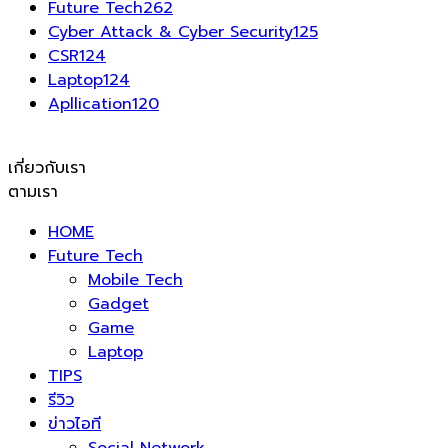
Future Tech
262
Cyber Attack & Cyber Security
125
CSR
124
Laptop
124
Apllication
120
เกี่ยวกับเรา
ตามเรา
HOME
Future Tech
Mobile Tech
Gadget
Game
Laptop
TIPS
รีวิว
ข่าวไอที
Social Network