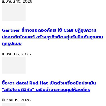
เมษายน 10, 2026
Gartner ชี้ทางรอดองค์กร! ใช้ CSBI ปฏิรูปความ
ปลอดภัยไซเบอร์ สร้างธุรกิจยืดหยุ่นรับมือภัยคุกคาม
ทุกรูปแบบ
เมษายน 6, 2026
ชี้ชะตา data! Red Hat เปิดตัวเครื่องมือประเมิน
“อธิปไตยดิจิทัล” เสริมอำนาจควบคุมให้องค์กร
มีนาคม 19, 2026