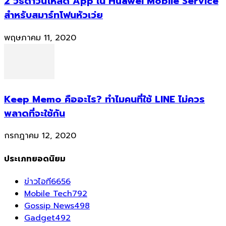
2 วิธีดาวน์โหลด App ใน Huawei Mobile Service
สำหรับสมาร์ทโฟนหัวเว่ย
พฤษภาคม 11, 2020
Keep Memo คืออะไร? ทำไมคนที่ใช้ LINE ไม่ควร
พลาดที่จะใช้กัน
กรกฎาคม 12, 2020
ประเภทยอดนิยม
ข่าวไอที
6656
Mobile Tech
792
Gossip News
498
Gadget
492