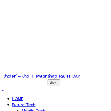
ข่าวไอที – ข่าว IT อัพเดทล่าสุด โดย IT DAY
HOME
Future Tech
Mobile Tech