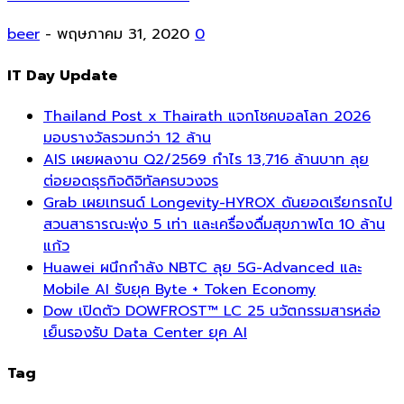
beer
-
พฤษภาคม 31, 2020
0
IT Day Update
Thailand Post x Thairath แจกโชคบอลโลก 2026
มอบรางวัลรวมกว่า 12 ล้าน
AIS เผยผลงาน Q2/2569 กำไร 13,716 ล้านบาท ลุย
ต่อยอดธุรกิจดิจิทัลครบวงจร
Grab เผยเทรนด์ Longevity-HYROX ดันยอดเรียกรถไป
สวนสาธารณะพุ่ง 5 เท่า และเครื่องดื่มสุขภาพโต 10 ล้าน
แก้ว
Huawei ผนึกกำลัง NBTC ลุย 5G-Advanced และ
Mobile AI รับยุค Byte + Token Economy
Dow เปิดตัว DOWFROST™ LC 25 นวัตกรรมสารหล่อ
เย็นรองรับ Data Center ยุค AI
Tag