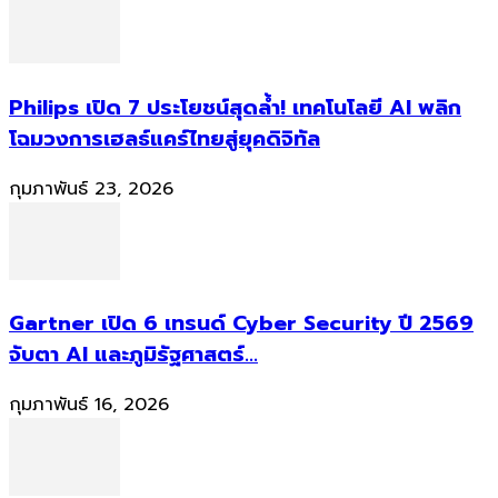
Philips เปิด 7 ประโยชน์สุดล้ำ! เทคโนโลยี AI พลิก
โฉมวงการเฮลธ์แคร์ไทยสู่ยุคดิจิทัล
กุมภาพันธ์ 23, 2026
Gartner เปิด 6 เทรนด์ Cyber Security ปี 2569
จับตา AI และภูมิรัฐศาสตร์...
กุมภาพันธ์ 16, 2026