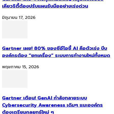
เคียวริตี้ต้องปรับแผนรับมืออย่างเร่งด่วน
มิถุนายน 17, 2026
Gartner เผย! 80% ของซีอีโอชี้ AI คือตัวเร่ง บีบ
องค์กรต้อง “ยกเครื่อง” ระบบการทำงานใหม่ทั้งหมด
พฤษภาคม 15, 2026
Gartner เตือน! GenAI กำลังทลายระบบ
Cybersecurity Awareness เดิมๆ แนะองค์กร
ต้องเตรียมกลยุทธ์ใหม่ ๆ