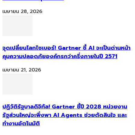
เมษายน 28, 2026
จุดเปลี่ยนโลกไซเบอร์! Gartner ชี้ AI จะเป็นด่านหน้า
คุมความปลอดภัยองค์กรกว่าครึ่งภายในปี 2571
เมษายน 21, 2026
ปฏิวัติรัฐบาลดิจิทัล! Gartner ชี้ปี 2028 หน่วยงาน
รัฐส่วนใหญ่จะพึ่งพา AI Agents ช่วยตัดสินใจ และ
ทำงานอัตโนมัติ