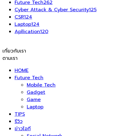
Future Tech
262
Cyber Attack & Cyber Security
125
CSR
124
Laptop
124
Apllication
120
เกี่ยวกับเรา
ตามเรา
HOME
Future Tech
Mobile Tech
Gadget
Game
Laptop
TIPS
รีวิว
ข่าวไอที
Social Network