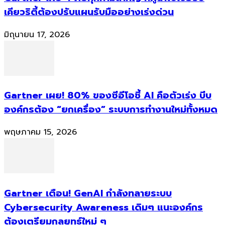
เคียวริตี้ต้องปรับแผนรับมืออย่างเร่งด่วน
มิถุนายน 17, 2026
Gartner เผย! 80% ของซีอีโอชี้ AI คือตัวเร่ง บีบ
องค์กรต้อง “ยกเครื่อง” ระบบการทำงานใหม่ทั้งหมด
พฤษภาคม 15, 2026
Gartner เตือน! GenAI กำลังทลายระบบ
Cybersecurity Awareness เดิมๆ แนะองค์กร
ต้องเตรียมกลยุทธ์ใหม่ ๆ