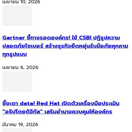
เมษายน 10, 2026
Gartner ชี้ทางรอดองค์กร! ใช้ CSBI ปฏิรูปความ
ปลอดภัยไซเบอร์ สร้างธุรกิจยืดหยุ่นรับมือภัยคุกคาม
ทุกรูปแบบ
เมษายน 6, 2026
ชี้ชะตา data! Red Hat เปิดตัวเครื่องมือประเมิน
“อธิปไตยดิจิทัล” เสริมอำนาจควบคุมให้องค์กร
มีนาคม 19, 2026