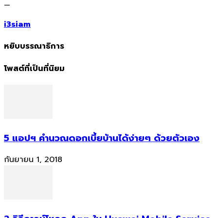
—
i3siam
หยิบบรรณาธิการ
โพสต์ที่เป็นที่นิยม
5 แอปฯ คำนวณดอกเบี้ยบ้านได้ง่ายๆ ด้วยตัวเอง
กันยายน 1, 2018