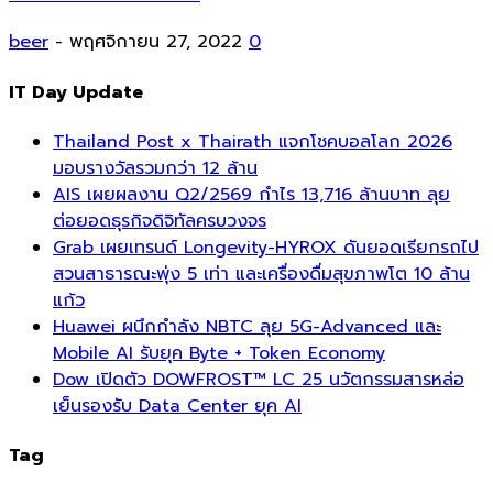
beer
-
พฤศจิกายน 27, 2022
0
IT Day Update
Thailand Post x Thairath แจกโชคบอลโลก 2026
มอบรางวัลรวมกว่า 12 ล้าน
AIS เผยผลงาน Q2/2569 กำไร 13,716 ล้านบาท ลุย
ต่อยอดธุรกิจดิจิทัลครบวงจร
Grab เผยเทรนด์ Longevity-HYROX ดันยอดเรียกรถไป
สวนสาธารณะพุ่ง 5 เท่า และเครื่องดื่มสุขภาพโต 10 ล้าน
แก้ว
Huawei ผนึกกำลัง NBTC ลุย 5G-Advanced และ
Mobile AI รับยุค Byte + Token Economy
Dow เปิดตัว DOWFROST™ LC 25 นวัตกรรมสารหล่อ
เย็นรองรับ Data Center ยุค AI
Tag