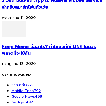
2 วิธีดาวน์โหลด App ใน Huawei Mobile Service
สำหรับสมาร์ทโฟนหัวเว่ย
พฤษภาคม 11, 2020
Keep Memo คืออะไร? ทำไมคนที่ใช้ LINE ไม่ควร
พลาดที่จะใช้กัน
กรกฎาคม 12, 2020
ประเภทยอดนิยม
ข่าวไอที
6656
Mobile Tech
792
Gossip News
498
Gadget
492