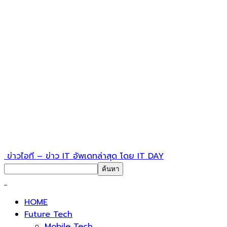
ข่าวไอที – ข่าว IT อัพเดทล่าสุด โดย IT DAY
HOME
Future Tech
Mobile Tech