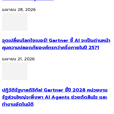
เมษายน 28, 2026
จุดเปลี่ยนโลกไซเบอร์! Gartner ชี้ AI จะเป็นด่านหน้า
คุมความปลอดภัยองค์กรกว่าครึ่งภายในปี 2571
เมษายน 21, 2026
ปฏิวัติรัฐบาลดิจิทัล! Gartner ชี้ปี 2028 หน่วยงาน
รัฐส่วนใหญ่จะพึ่งพา AI Agents ช่วยตัดสินใจ และ
ทำงานอัตโนมัติ