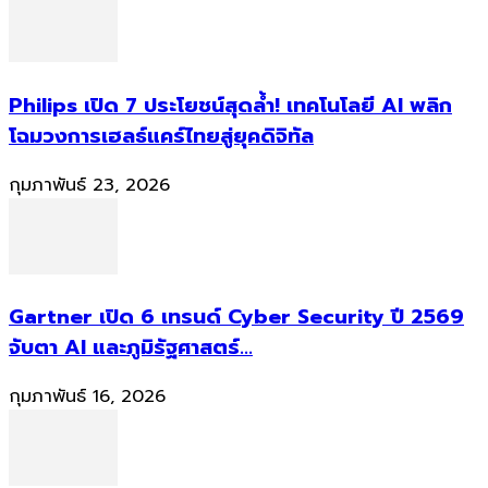
Philips เปิด 7 ประโยชน์สุดล้ำ! เทคโนโลยี AI พลิก
โฉมวงการเฮลธ์แคร์ไทยสู่ยุคดิจิทัล
กุมภาพันธ์ 23, 2026
Gartner เปิด 6 เทรนด์ Cyber Security ปี 2569
จับตา AI และภูมิรัฐศาสตร์...
กุมภาพันธ์ 16, 2026