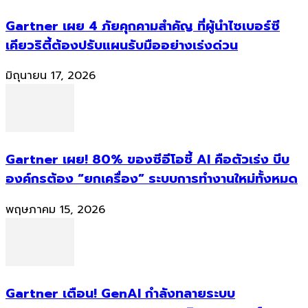
Gartner เผย 4 ภัยคุกคามสำคัญ ที่ผู้นำไซเบอร์ซี
เคียวริตี้ต้องปรับแผนรับมืออย่างเร่งด่วน
มิถุนายน 17, 2026
Gartner เผย! 80% ของซีอีโอชี้ AI คือตัวเร่ง บีบ
องค์กรต้อง “ยกเครื่อง” ระบบการทำงานใหม่ทั้งหมด
พฤษภาคม 15, 2026
Gartner เตือน! GenAI กำลังทลายระบบ