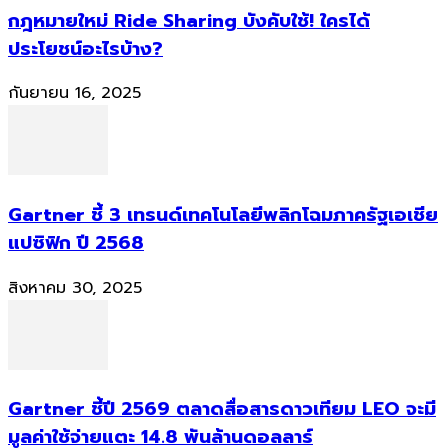
กฎหมายใหม่ Ride Sharing บังคับใช้! ใครได้
ประโยชน์อะไรบ้าง?
กันยายน 16, 2025
Gartner ชี้ 3 เทรนด์เทคโนโลยีพลิกโฉมภาครัฐเอเชีย
แปซิฟิก ปี 2568
สิงหาคม 30, 2025
Gartner ชี้ปี 2569 ตลาดสื่อสารดาวเทียม LEO จะมี
มูลค่าใช้จ่ายแตะ 14.8 พันล้านดอลลาร์