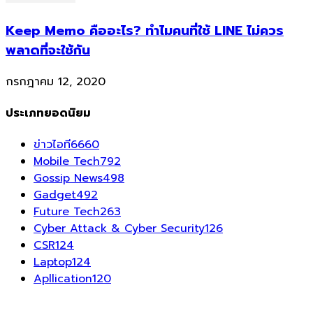
Keep Memo คืออะไร? ทำไมคนที่ใช้ LINE ไม่ควร
พลาดที่จะใช้กัน
กรกฎาคม 12, 2020
ประเภทยอดนิยม
ข่าวไอที
6660
Mobile Tech
792
Gossip News
498
Gadget
492
Future Tech
263
Cyber Attack & Cyber Security
126
CSR
124
Laptop
124
Apllication
120