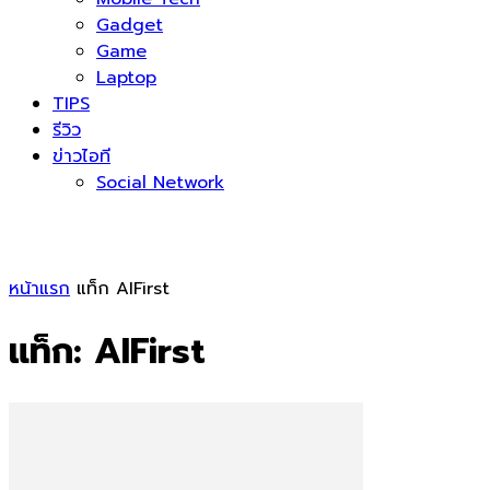
Gadget
Game
Laptop
TIPS
รีวิว
ข่าวไอที
Social Network
หน้าแรก
แท็ก
AIFirst
แท็ก: AIFirst