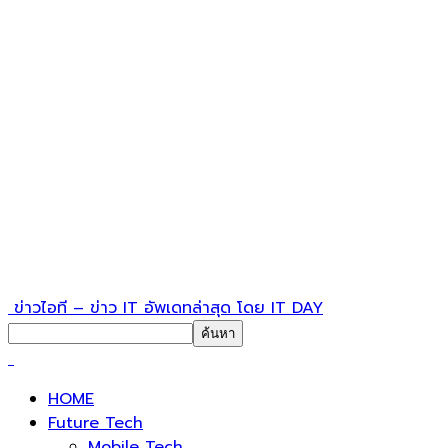
ข่าวไอที – ข่าว IT อัพเดทล่าสุด โดย IT DAY
HOME
Future Tech
Mobile Tech