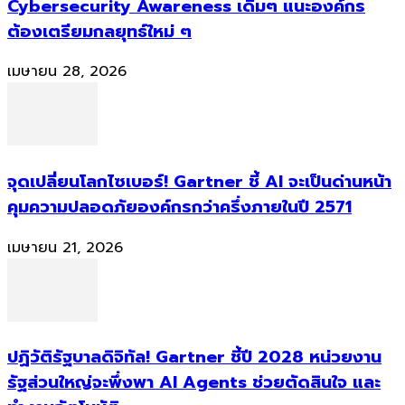
Cybersecurity Awareness เดิมๆ แนะองค์กร
ต้องเตรียมกลยุทธ์ใหม่ ๆ
เมษายน 28, 2026
จุดเปลี่ยนโลกไซเบอร์! Gartner ชี้ AI จะเป็นด่านหน้า
คุมความปลอดภัยองค์กรกว่าครึ่งภายในปี 2571
เมษายน 21, 2026
ปฏิวัติรัฐบาลดิจิทัล! Gartner ชี้ปี 2028 หน่วยงาน
รัฐส่วนใหญ่จะพึ่งพา AI Agents ช่วยตัดสินใจ และ