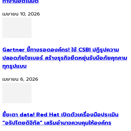
ทำงานอัตโนมัติ
เมษายน 10, 2026
Gartner ชี้ทางรอดองค์กร! ใช้ CSBI ปฏิรูปความ
ปลอดภัยไซเบอร์ สร้างธุรกิจยืดหยุ่นรับมือภัยคุกคาม
ทุกรูปแบบ
เมษายน 6, 2026
ชี้ชะตา data! Red Hat เปิดตัวเครื่องมือประเมิน
“อธิปไตยดิจิทัล” เสริมอำนาจควบคุมให้องค์กร