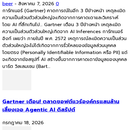
beer
-
สิงหาคม 7, 2026
0
การ์ทเนอร์ (Gartner) คาดการณ์ในอีก 3 ปีข้างหน้า เหตุละเมิด
ความเป็นส่วนตัวส่วนใหญ่จะเกิดจากการคาดเดาและวิเคราะห์
โดย AI ที่ลึกเกินไป... Gartner เตือน 3 ปีข้างหน้า เหตุละเมิด
ความเป็นส่วนตัวส่วนใหญ่เกิดจาก AI Inferences การ์ทเนอร์
อิงก์ เผยว่า ภายในปี พ.ศ. 2572 เหตุการณ์ละเมิดความเป็นส่วน
ตัวส่วนใหญ่จะไม่ได้เกิดจากการรั่วไหลของข้อมูลส่วนบุคคล
โดยตรง (Personally Identifiable Information หรือ PII) แต่
จะเกิดจากข้อสรุปที่ AI สร้างขึ้นจากการคาดเดาข้อมูลของบุคคล
บาร์ต วิลเลมเซน (Bart...
Gartner เตือน! ตลาดซอฟต์แวร์องค์กรแสนล้าน
เสี่ยงเจอ Agentic AI ดิสรัปต์
กรกฎาคม 18, 2026