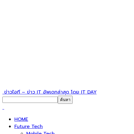
ข่าวไอที – ข่าว IT อัพเดทล่าสุด โดย IT DAY
HOME
Future Tech
Mobile Tech