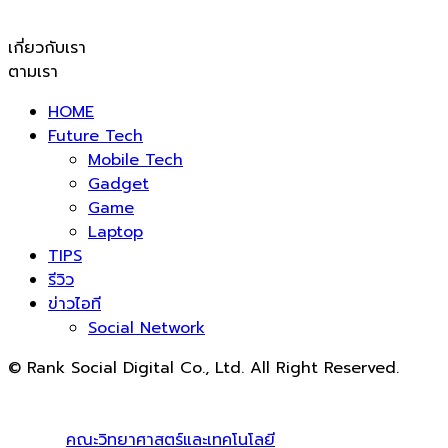
เกี่ยวกับเรา
ตามเรา
HOME
Future Tech
Mobile Tech
Gadget
Game
Laptop
TIPS
รีวิว
ข่าวไอที
Social Network
© Rank Social Digital Co., Ltd. All Right Reserved.
ดูแลและให้คำปรึกษาบริการ
รับทำ SEO
โดย Rank Social
Digital Co., Ltd. ทีมงานมืออาชีพ รับทำ SEO สายขาวเห็นผล
100% |
คณะวิทยาศาสตร์และเทคโนโลยี