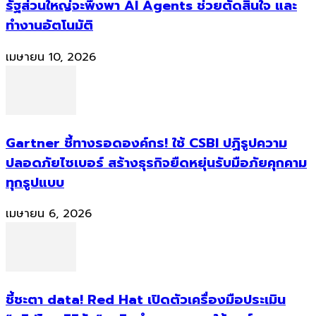
รัฐส่วนใหญ่จะพึ่งพา AI Agents ช่วยตัดสินใจ และ
ทำงานอัตโนมัติ
เมษายน 10, 2026
Gartner ชี้ทางรอดองค์กร! ใช้ CSBI ปฏิรูปความ
ปลอดภัยไซเบอร์ สร้างธุรกิจยืดหยุ่นรับมือภัยคุกคาม
ทุกรูปแบบ
เมษายน 6, 2026
ชี้ชะตา data! Red Hat เปิดตัวเครื่องมือประเมิน