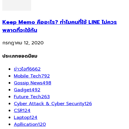
Keep Memo คืออะไร? ทำไมคนที่ใช้ LINE ไม่ควร
พลาดที่จะใช้กัน
กรกฎาคม 12, 2020
ประเภทยอดนิยม
ข่าวไอที
6662
Mobile Tech
792
Gossip News
498
Gadget
492
Future Tech
263
Cyber Attack & Cyber Security
126
CSR
124
Laptop
124
Apllication
120