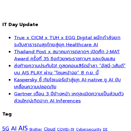
IT Day Update
True x CICM x TUH x EGG Digital ผนึกกำลังยก
ระดับสาธารณสุขไทยสู่ยุค Healthcare AI
Thailand Post x สมาคมการตลาดฯ เปิดศึก J-MAT
Award ครั้งที่ 35 ชิงถ้วยพระราชทานฯ และเงินแสน
ส่งท้ายความประทับใจ! ดูสดคอนเสิร์ตอำลา “อัสนี-วสันต์”
บน AIS PLAY ผ่าน “โซนหน้าจอ” 8 ก.ย. นี้
Kaspersky ชี้ ภัยไซเบอร์เข้าสู่ยุค AI-native ชู AI ขับ
เคลื่อนความปลอดภัย
Gartner เตือน 3 ปีข้างหน้า เหตุละเมิดความเป็นส่วนตัว
ส่วนใหญ่เกิดจาก AI Inferences
Tag
AI
AIS
5G
Cloud
COVID-19
Cybersecurity
DE
Brother