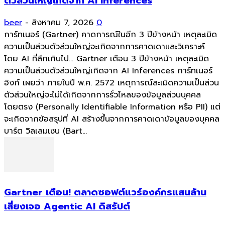
ตัวส่วนใหญ่เกิดจาก AI Inferences
beer
-
สิงหาคม 7, 2026
0
การ์ทเนอร์ (Gartner) คาดการณ์ในอีก 3 ปีข้างหน้า เหตุละเมิด
ความเป็นส่วนตัวส่วนใหญ่จะเกิดจากการคาดเดาและวิเคราะห์
โดย AI ที่ลึกเกินไป... Gartner เตือน 3 ปีข้างหน้า เหตุละเมิด
ความเป็นส่วนตัวส่วนใหญ่เกิดจาก AI Inferences การ์ทเนอร์
อิงก์ เผยว่า ภายในปี พ.ศ. 2572 เหตุการณ์ละเมิดความเป็นส่วน
ตัวส่วนใหญ่จะไม่ได้เกิดจากการรั่วไหลของข้อมูลส่วนบุคคล
โดยตรง (Personally Identifiable Information หรือ PII) แต่
จะเกิดจากข้อสรุปที่ AI สร้างขึ้นจากการคาดเดาข้อมูลของบุคคล
บาร์ต วิลเลมเซน (Bart...
Gartner เตือน! ตลาดซอฟต์แวร์องค์กรแสนล้าน
เสี่ยงเจอ Agentic AI ดิสรัปต์