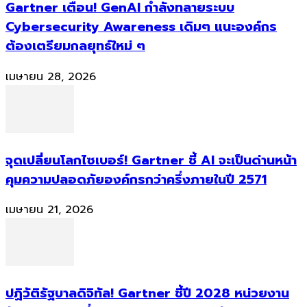
Gartner เตือน! GenAI กำลังทลายระบบ
Cybersecurity Awareness เดิมๆ แนะองค์กร
ต้องเตรียมกลยุทธ์ใหม่ ๆ
เมษายน 28, 2026
จุดเปลี่ยนโลกไซเบอร์! Gartner ชี้ AI จะเป็นด่านหน้า
คุมความปลอดภัยองค์กรกว่าครึ่งภายในปี 2571
เมษายน 21, 2026
ปฏิวัติรัฐบาลดิจิทัล! Gartner ชี้ปี 2028 หน่วยงาน