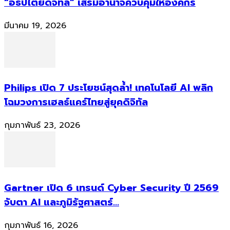
“อธิปไตยดิจิทัล” เสริมอำนาจควบคุมให้องค์กร
มีนาคม 19, 2026
Philips เปิด 7 ประโยชน์สุดล้ำ! เทคโนโลยี AI พลิก
โฉมวงการเฮลธ์แคร์ไทยสู่ยุคดิจิทัล
กุมภาพันธ์ 23, 2026
Gartner เปิด 6 เทรนด์ Cyber Security ปี 2569
จับตา AI และภูมิรัฐศาสตร์...
กุมภาพันธ์ 16, 2026