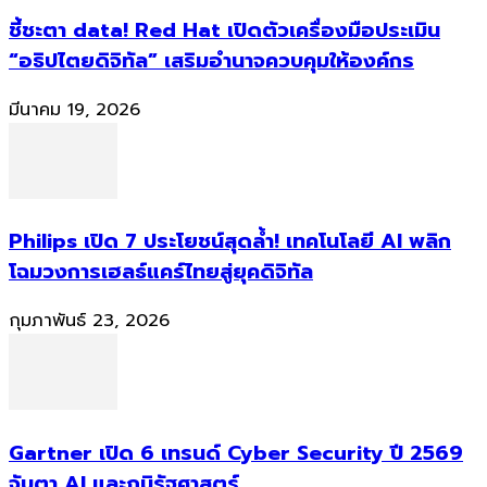
ชี้ชะตา data! Red Hat เปิดตัวเครื่องมือประเมิน
“อธิปไตยดิจิทัล” เสริมอำนาจควบคุมให้องค์กร
มีนาคม 19, 2026
Philips เปิด 7 ประโยชน์สุดล้ำ! เทคโนโลยี AI พลิก
โฉมวงการเฮลธ์แคร์ไทยสู่ยุคดิจิทัล
กุมภาพันธ์ 23, 2026
Gartner เปิด 6 เทรนด์ Cyber Security ปี 2569
จับตา AI และภูมิรัฐศาสตร์...