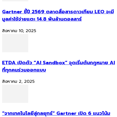
Gartner ชี้ปี 2569 ตลาดสื่อสารดาวเทียม LEO จะมี
มูลค่าใช้จ่ายแตะ 14.8 พันล้านดอลลาร์
สิงหาคม 10, 2025
ETDA เปิดตัว “AI Sandbox” จุดเริ่มต้นกฎหมาย AI
ที่ทุกคนร่วมออกแบบ
สิงหาคม 2, 2025
“จากเทคโนโลยีสู่กลยุทธ์” Gartner เปิด 6 แนวโน้ม