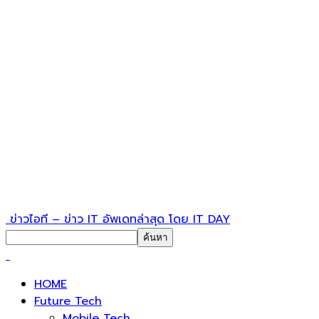
ข่าวไอที – ข่าว IT อัพเดทล่าสุด โดย IT DAY
HOME
Future Tech
Mobile Tech