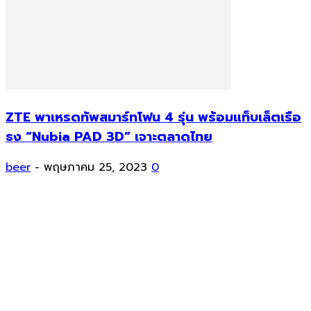
ZTE พาเหรดทัพสมาร์ทโฟน 4 รุ่น พร้อมแท็บเล็ตเรือ
ธง “Nubia PAD 3D” เจาะตลาดไทย
beer
-
พฤษภาคม 25, 2023
0