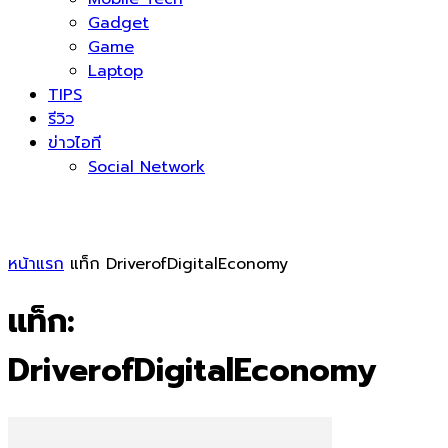
Gadget
Game
Laptop
TIPS
รีวิว
ข่าวไอที
Social Network
หน้าแรก
แท็ก
DriverofDigitalEconomy
แท็ก:
DriverofDigitalEconomy