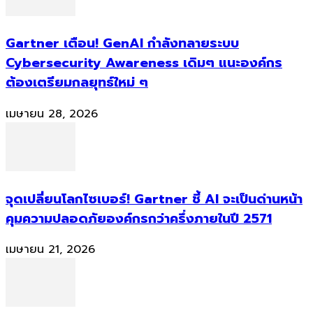
Gartner เตือน! GenAI กำลังทลายระบบ
Cybersecurity Awareness เดิมๆ แนะองค์กร
ต้องเตรียมกลยุทธ์ใหม่ ๆ
เมษายน 28, 2026
จุดเปลี่ยนโลกไซเบอร์! Gartner ชี้ AI จะเป็นด่านหน้า
คุมความปลอดภัยองค์กรกว่าครึ่งภายในปี 2571
เมษายน 21, 2026