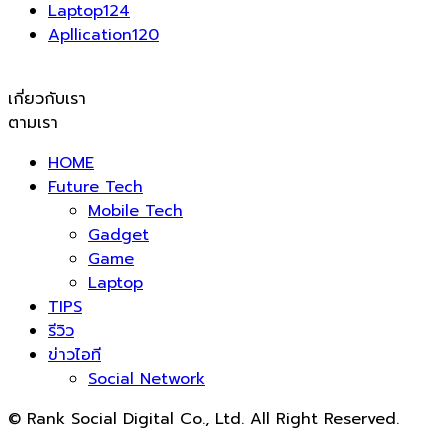
Laptop
124
Apllication
120
เกี่ยวกับเรา
ตามเรา
HOME
Future Tech
Mobile Tech
Gadget
Game
Laptop
TIPS
รีวิว
ข่าวไอที
Social Network
© Rank Social Digital Co., Ltd. All Right Reserved.
ดูแลและให้คำปรึกษาบริการ
รับทำ SEO
โดย Rank Social