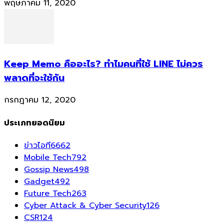
พฤษภาคม 11, 2020
Keep Memo คืออะไร? ทำไมคนที่ใช้ LINE ไม่ควร
พลาดที่จะใช้กัน
กรกฎาคม 12, 2020
ประเภทยอดนิยม
ข่าวไอที
6662
Mobile Tech
792
Gossip News
498
Gadget
492
Future Tech
263
Cyber Attack & Cyber Security
126
CSR
124