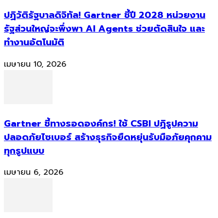
ปฏิวัติรัฐบาลดิจิทัล! Gartner ชี้ปี 2028 หน่วยงาน
รัฐส่วนใหญ่จะพึ่งพา AI Agents ช่วยตัดสินใจ และ
ทำงานอัตโนมัติ
เมษายน 10, 2026
Gartner ชี้ทางรอดองค์กร! ใช้ CSBI ปฏิรูปความ
ปลอดภัยไซเบอร์ สร้างธุรกิจยืดหยุ่นรับมือภัยคุกคาม
ทุกรูปแบบ
เมษายน 6, 2026