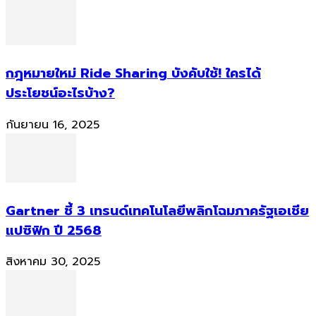
กฎหมายใหม่ Ride Sharing บังคับใช้! ใครได้
ประโยชน์อะไรบ้าง?
กันยายน 16, 2025
Gartner ชี้ 3 เทรนด์เทคโนโลยีพลิกโฉมภาครัฐเอเชีย
แปซิฟิก ปี 2568
สิงหาคม 30, 2025