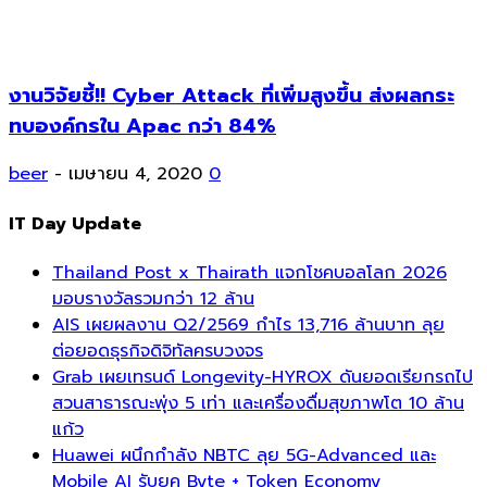
งานวิจัยชี้!! Cyber ​​Attack ที่เพิ่มสูงขึ้น ส่งผลกระ
ทบองค์กรใน Apac กว่า 84%
beer
-
เมษายน 4, 2020
0
IT Day Update
Thailand Post x Thairath แจกโชคบอลโลก 2026
มอบรางวัลรวมกว่า 12 ล้าน
AIS เผยผลงาน Q2/2569 กำไร 13,716 ล้านบาท ลุย
ต่อยอดธุรกิจดิจิทัลครบวงจร
Grab เผยเทรนด์ Longevity-HYROX ดันยอดเรียกรถไป
สวนสาธารณะพุ่ง 5 เท่า และเครื่องดื่มสุขภาพโต 10 ล้าน
แก้ว
Huawei ผนึกกำลัง NBTC ลุย 5G-Advanced และ
Mobile AI รับยุค Byte + Token Economy