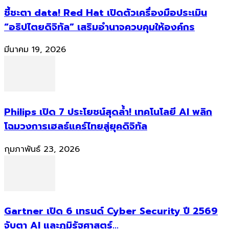
ชี้ชะตา data! Red Hat เปิดตัวเครื่องมือประเมิน
“อธิปไตยดิจิทัล” เสริมอำนาจควบคุมให้องค์กร
มีนาคม 19, 2026
Philips เปิด 7 ประโยชน์สุดล้ำ! เทคโนโลยี AI พลิก
โฉมวงการเฮลธ์แคร์ไทยสู่ยุคดิจิทัล
กุมภาพันธ์ 23, 2026
Gartner เปิด 6 เทรนด์ Cyber Security ปี 2569
จับตา AI และภูมิรัฐศาสตร์...