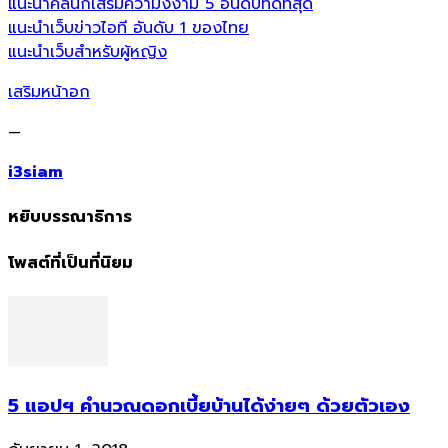
แนะนำคลินิกเสริมความงงาม 5 อันดับที่ดีที่สุด
แนะนำเว็บข่าวไอที อันดับ 1 ของไทย
แนะนำเว็บสำหรับผู้หญิง
เสริมหน้าอก
—
i3siam
หยิบบรรณาธิการ
โพสต์ที่เป็นที่นิยม
5 แอปฯ คำนวณดอกเบี้ยบ้านได้ง่ายๆ ด้วยตัวเอง