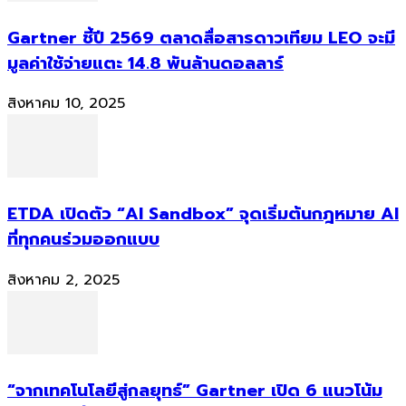
Gartner ชี้ปี 2569 ตลาดสื่อสารดาวเทียม LEO จะมี
มูลค่าใช้จ่ายแตะ 14.8 พันล้านดอลลาร์
สิงหาคม 10, 2025
ETDA เปิดตัว “AI Sandbox” จุดเริ่มต้นกฎหมาย AI
ที่ทุกคนร่วมออกแบบ
สิงหาคม 2, 2025
“จากเทคโนโลยีสู่กลยุทธ์” Gartner เปิด 6 แนวโน้ม