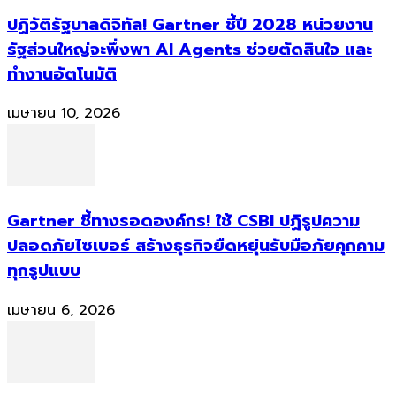
ปฏิวัติรัฐบาลดิจิทัล! Gartner ชี้ปี 2028 หน่วยงาน
รัฐส่วนใหญ่จะพึ่งพา AI Agents ช่วยตัดสินใจ และ
ทำงานอัตโนมัติ
เมษายน 10, 2026
Gartner ชี้ทางรอดองค์กร! ใช้ CSBI ปฏิรูปความ
ปลอดภัยไซเบอร์ สร้างธุรกิจยืดหยุ่นรับมือภัยคุกคาม
ทุกรูปแบบ
เมษายน 6, 2026