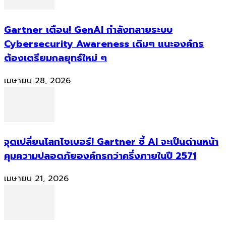
Gartner เตือน! GenAI กำลังทลายระบบ
Cybersecurity Awareness เดิมๆ แนะองค์กร
ต้องเตรียมกลยุทธ์ใหม่ ๆ
เมษายน 28, 2026
จุดเปลี่ยนโลกไซเบอร์! Gartner ชี้ AI จะเป็นด่านหน้า
คุมความปลอดภัยองค์กรกว่าครึ่งภายในปี 2571
เมษายน 21, 2026