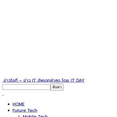
ข่าวไอที – ข่าว IT อัพเดทล่าสุด โดย IT DAY
HOME
Future Tech
Mobile Tech