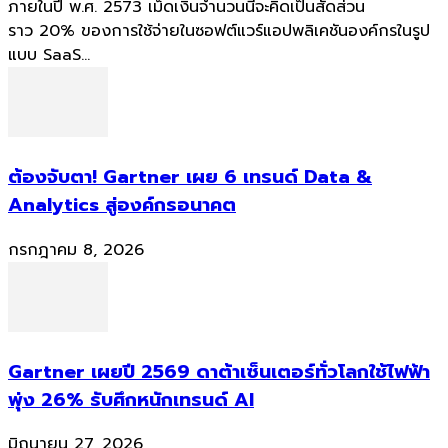
ภายในปี พ.ศ. 2573 เม็ดเงินจำนวนนี้จะคิดเป็นสัดส่วน
ราว 20% ของการใช้จ่ายในซอฟต์แวร์แอปพลิเคชันองค์กรในรูป
แบบ SaaS...
ต้องจับตา! Gartner เผย 6 เทรนด์ Data &
Analytics สู่องค์กรอนาคต
กรกฎาคม 8, 2026
Gartner เผยปี 2569 ดาต้าเซ็นเตอร์ทั่วโลกใช้ไฟฟ้า
พุ่ง 26% รับศึกหนักเทรนด์ AI
มิถุนายน 27, 2026