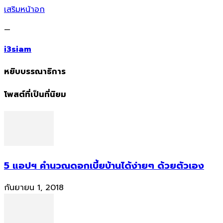
เสริมหน้าอก
—
i3siam
หยิบบรรณาธิการ
โพสต์ที่เป็นที่นิยม
5 แอปฯ คำนวณดอกเบี้ยบ้านได้ง่ายๆ ด้วยตัวเอง
กันยายน 1, 2018