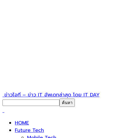
ข่าวไอที – ข่าว IT อัพเดทล่าสุด โดย IT DAY
HOME
Future Tech
Mobile Tech