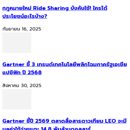
กฎหมายใหม่ Ride Sharing บังคับใช้! ใครได้
ประโยชน์อะไรบ้าง?
กันยายน 16, 2025
Gartner ชี้ 3 เทรนด์เทคโนโลยีพลิกโฉมภาครัฐเอเชีย
แปซิฟิก ปี 2568
สิงหาคม 30, 2025
Gartner ชี้ปี 2569 ตลาดสื่อสารดาวเทียม LEO จะมี
มูลค่าใช้จ่ายแตะ 14.8 พันล้านดอลลาร์