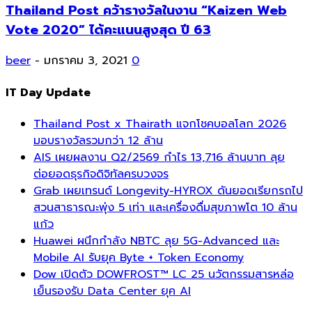
Thailand Post คว้ารางวัลในงาน “Kaizen Web
Vote 2020” ได้คะแนนสูงสุด ปี 63
beer
-
มกราคม 3, 2021
0
IT Day Update
Thailand Post x Thairath แจกโชคบอลโลก 2026
มอบรางวัลรวมกว่า 12 ล้าน
AIS เผยผลงาน Q2/2569 กำไร 13,716 ล้านบาท ลุย
ต่อยอดธุรกิจดิจิทัลครบวงจร
Grab เผยเทรนด์ Longevity-HYROX ดันยอดเรียกรถไป
สวนสาธารณะพุ่ง 5 เท่า และเครื่องดื่มสุขภาพโต 10 ล้าน
แก้ว
Huawei ผนึกกำลัง NBTC ลุย 5G-Advanced และ
Mobile AI รับยุค Byte + Token Economy
Dow เปิดตัว DOWFROST™ LC 25 นวัตกรรมสารหล่อ
เย็นรองรับ Data Center ยุค AI