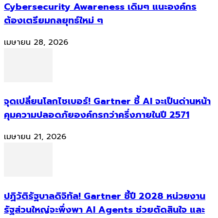
Cybersecurity Awareness เดิมๆ แนะองค์กร
ต้องเตรียมกลยุทธ์ใหม่ ๆ
เมษายน 28, 2026
จุดเปลี่ยนโลกไซเบอร์! Gartner ชี้ AI จะเป็นด่านหน้า
คุมความปลอดภัยองค์กรกว่าครึ่งภายในปี 2571
เมษายน 21, 2026
ปฏิวัติรัฐบาลดิจิทัล! Gartner ชี้ปี 2028 หน่วยงาน
รัฐส่วนใหญ่จะพึ่งพา AI Agents ช่วยตัดสินใจ และ