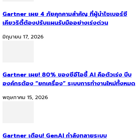
Gartner เผย 4 ภัยคุกคามสำคัญ ที่ผู้นำไซเบอร์ซี
เคียวริตี้ต้องปรับแผนรับมืออย่างเร่งด่วน
มิถุนายน 17, 2026
Gartner เผย! 80% ของซีอีโอชี้ AI คือตัวเร่ง บีบ
องค์กรต้อง “ยกเครื่อง” ระบบการทำงานใหม่ทั้งหมด
พฤษภาคม 15, 2026
Gartner เตือน! GenAI กำลังทลายระบบ