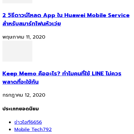
2 วิธีดาวน์โหลด App ใน Huawei Mobile Service
สำหรับสมาร์ทโฟนหัวเว่ย
พฤษภาคม 11, 2020
Keep Memo คืออะไร? ทำไมคนที่ใช้ LINE ไม่ควร
พลาดที่จะใช้กัน
กรกฎาคม 12, 2020
ประเภทยอดนิยม
ข่าวไอที
6656
Mobile Tech
792