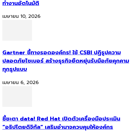
ทำงานอัตโนมัติ
เมษายน 10, 2026
Gartner ชี้ทางรอดองค์กร! ใช้ CSBI ปฏิรูปความ
ปลอดภัยไซเบอร์ สร้างธุรกิจยืดหยุ่นรับมือภัยคุกคาม
ทุกรูปแบบ
เมษายน 6, 2026
ชี้ชะตา data! Red Hat เปิดตัวเครื่องมือประเมิน
“อธิปไตยดิจิทัล” เสริมอำนาจควบคุมให้องค์กร