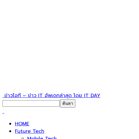
ข่าวไอที – ข่าว IT อัพเดทล่าสุด โดย IT DAY
HOME
Future Tech
Mobile Tech