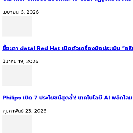
เมษายน 6, 2026
ชี้ชะตา data! Red Hat เปิดตัวเครื่องมือประเมิน “อธ
มีนาคม 19, 2026
Philips เปิด 7 ประโยชน์สุดล้ำ! เทคโนโลยี AI พลิกโฉม
กุมภาพันธ์ 23, 2026