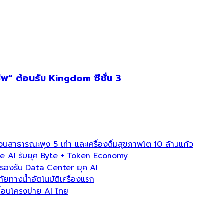
ชีพ” ต้อนรับ Kingdom ซีซั่น 3
ธารณะพุ่ง 5 เท่า และเครื่องดื่มสุขภาพโต 10 ล้านแก้ว
e AI รับยุค Byte + Token Economy
องรับ Data Center ยุค AI
ภัยทางน้ำอัตโนมัติเครื่องแรก
่อนโครงข่าย AI ไทย