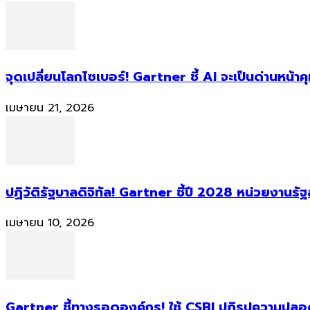
จุดเปลี่ยนโลกไซเบอร์! Gartner ชี้ AI จะเป็นด่านหน้
เมษายน 21, 2026
ปฏิวัติรัฐบาลดิจิทัล! Gartner ชี้ปี 2028 หน่วยงานร
เมษายน 10, 2026
Gartner ชี้ทางรอดองค์กร! ใช้ CSBI ปฏิรูปความปลอดภ