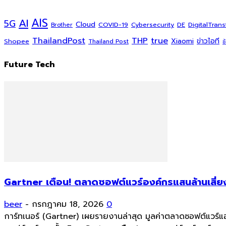
AI
AIS
5G
Cloud
COVID-19
DigitalTran
Cybersecurity
DE
Brother
ThailandPost
THP
true
Xiaomi
ข่าวไอที
Shopee
Thailand Post
ช
Future Tech
Gartner เตือน! ตลาดซอฟต์แวร์องค์กรแสนล้านเสี่ยง
beer
-
กรกฎาคม 18, 2026
0
การ์ทเนอร์ (Gartner) เผยรายงานล่าสุด มูลค่าตลาดซอฟต์แวร์