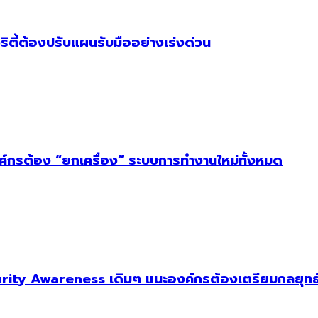
ริตี้ต้องปรับแผนรับมืออย่างเร่งด่วน
งค์กรต้อง “ยกเครื่อง” ระบบการทำงานใหม่ทั้งหมด
ity Awareness เดิมๆ แนะองค์กรต้องเตรียมกลยุทธ์