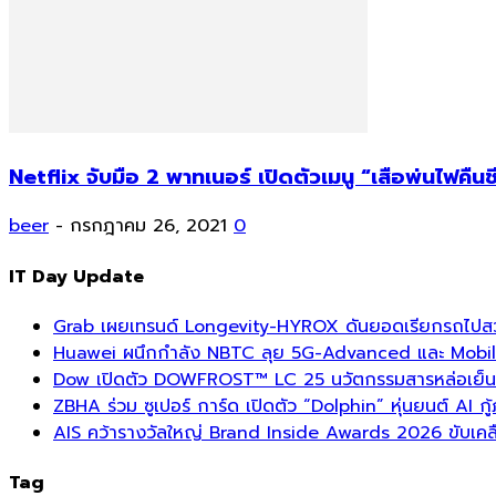
Netflix จับมือ 2 พาทเนอร์ เปิดตัวเมนู “เสือพ่นไฟคืน
beer
-
กรกฎาคม 26, 2021
0
IT Day Update
Grab เผยเทรนด์ Longevity-HYROX ดันยอดเรียกรถไปสวนสา
Huawei ผนึกกำลัง NBTC ลุย 5G-Advanced และ Mobil
Dow เปิดตัว DOWFROST™ LC 25 นวัตกรรมสารหล่อเย็นร
ZBHA ร่วม ซูเปอร์ การ์ด เปิดตัว “Dolphin” หุ่นยนต์ AI กู้
AIS คว้ารางวัลใหญ่ Brand Inside Awards 2026 ขับเคลื
Tag