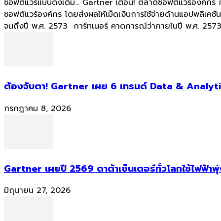
ซอฟต์แวร์แบบดั้งเดิม... Gartner เตือน! ตลาดซอฟต์แวร์องค์กร
ซอฟต์แวร์องค์กร โดยส่งผลให้เม็ดเงินการใช้จ่ายด้านแอปพลิเค
จนถึงปี พ.ศ. 2573 การ์ทเนอร์ คาดการณ์ว่าภายในปี พ.ศ. 2573 
ต้องจับตา! Gartner เผย 6 เทรนด์ Data & Analyti
กรกฎาคม 8, 2026
Gartner เผยปี 2569 ดาต้าเซ็นเตอร์ทั่วโลกใช้ไฟฟ้าพุ
มิถุนายน 27, 2026