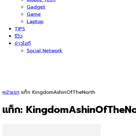
Gadget
Game
Laptop
TIPS
รีวิว
ข่าวไอที
Social Network
หน้าแรก
แท็ก
KingdomAshinOfTheNorth
แท็ก: KingdomAshinOfTheNo