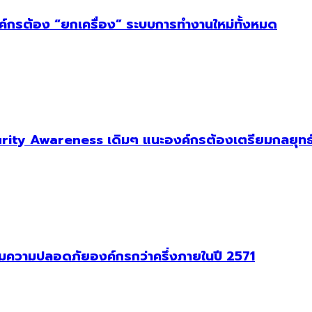
งค์กรต้อง “ยกเครื่อง” ระบบการทำงานใหม่ทั้งหมด
ity Awareness เดิมๆ แนะองค์กรต้องเตรียมกลยุทธ์
าคุมความปลอดภัยองค์กรกว่าครึ่งภายในปี 2571