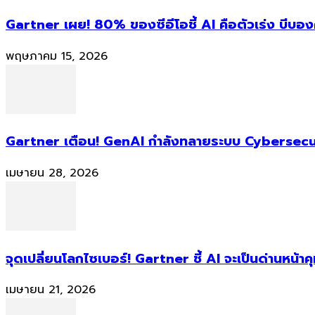
Gartner เผย! 80% ของซีอีโอชี้ AI คือตัวเร่ง บีบอ
พฤษภาคม 15, 2026
Gartner เตือน! GenAI กำลังทลายระบบ Cybersecur
เมษายน 28, 2026
จุดเปลี่ยนโลกไซเบอร์! Gartner ชี้ AI จะเป็นด่านหน้
เมษายน 21, 2026