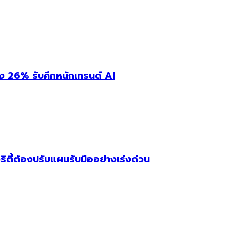
่ง 26% รับศึกหนักเทรนด์ AI
ริตี้ต้องปรับแผนรับมืออย่างเร่งด่วน