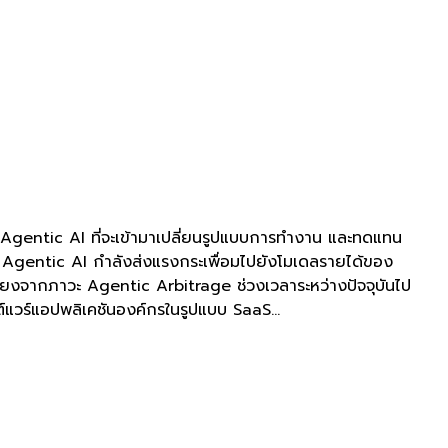
 Agentic AI ที่จะเข้ามาเปลี่ยนรูปแบบการทำงาน และทดแทน
่า Agentic AI กำลังส่งแรงกระเพื่อมไปยังโมเดลรายได้ของ
ี่ยงจากภาวะ Agentic Arbitrage ช่วงเวลาระหว่างปัจจุบันไป
์แวร์แอปพลิเคชันองค์กรในรูปแบบ SaaS...