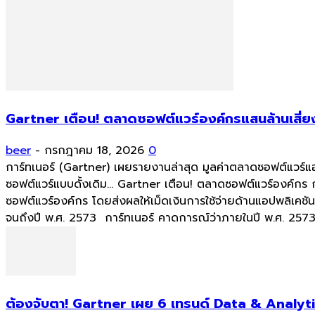
Gartner เตือน! ตลาดซอฟต์แวร์องค์กรแสนล้านเสี่ยง
beer
-
กรกฎาคม 18, 2026
0
การ์ทเนอร์ (Gartner) เผยรายงานล่าสุด มูลค่าตลาดซอฟต์แวร์
ซอฟต์แวร์แบบดั้งเดิม... Gartner เตือน! ตลาดซอฟต์แวร์องค์กร
ซอฟต์แวร์องค์กร โดยส่งผลให้เม็ดเงินการใช้จ่ายด้านแอปพลิเค
จนถึงปี พ.ศ. 2573 การ์ทเนอร์ คาดการณ์ว่าภายในปี พ.ศ. 2573 
ต้องจับตา! Gartner เผย 6 เทรนด์ Data & Analyti