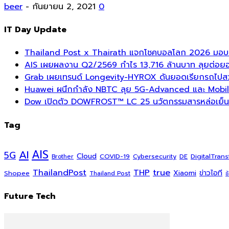
beer
-
กันยายน 2, 2021
0
IT Day Update
Thailand Post x Thairath แจกโชคบอลโลก 2026 มอบรา
AIS เผยผลงาน Q2/2569 กำไร 13,716 ล้านบาท ลุยต่อยอด
Grab เผยเทรนด์ Longevity-HYROX ดันยอดเรียกรถไปสวนสา
Huawei ผนึกกำลัง NBTC ลุย 5G-Advanced และ Mobil
Dow เปิดตัว DOWFROST™ LC 25 นวัตกรรมสารหล่อเย็นร
Tag
AI
AIS
5G
Cloud
COVID-19
DigitalTran
Cybersecurity
DE
Brother
ThailandPost
THP
true
Xiaomi
ข่าวไอที
Shopee
Thailand Post
ช
Future Tech