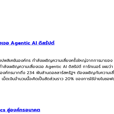
เจอ Agentic AI ดิสรัปต์
แอปพลิเคชันองค์กร กำลังเผชิญความเสี่ยงครั้งใหญ่จากการมาของ
 กำลังเผชิญความเสี่ยงเจอ Agentic AI ดิสรัปต์ การ์ทเนอร์ เผยว
ชันองค์กรมากถึง 234 พันล้านดอลลาร์สหรัฐฯ ต้องเผชิญกับความเส
เม็ดเงินจำนวนนี้จะคิดเป็นสัดส่วนราว 20% ของการใช้จ่ายในซอฟต
cs สู่องค์กรอนาคต