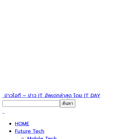
ข่าวไอที – ข่าว IT อัพเดทล่าสุด โดย IT DAY
HOME
Future Tech
Mobile Tech