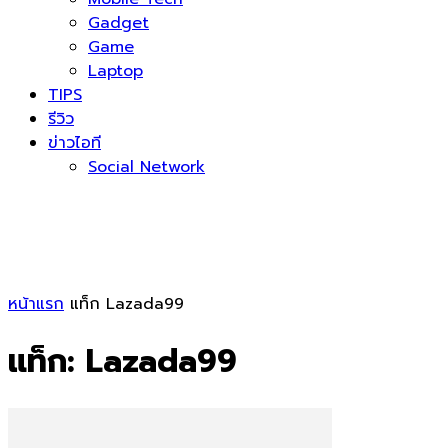
Gadget
Game
Laptop
TIPS
รีวิว
ข่าวไอที
Social Network
หน้าแรก
แท็ก
Lazada99
แท็ก: Lazada99