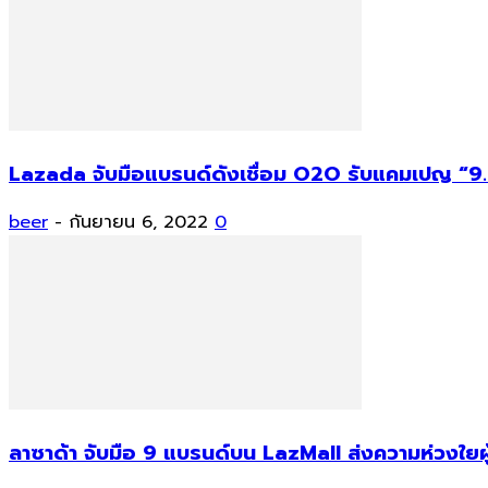
Lazada จับมือแบรนด์ดังเชื่อม O2O รับแคมเปญ “9.
beer
-
กันยายน 6, 2022
0
ลาซาด้า จับมือ 9 แบรนด์บน LazMall ส่งความห่วงใยผ