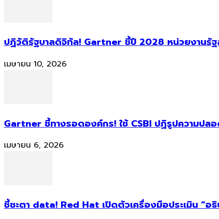
ปฏิวัติรัฐบาลดิจิทัล! Gartner ชี้ปี 2028 หน่วยงานร
เมษายน 10, 2026
Gartner ชี้ทางรอดองค์กร! ใช้ CSBI ปฏิรูปความปลอดภ
เมษายน 6, 2026
ชี้ชะตา data! Red Hat เปิดตัวเครื่องมือประเมิน “อธ