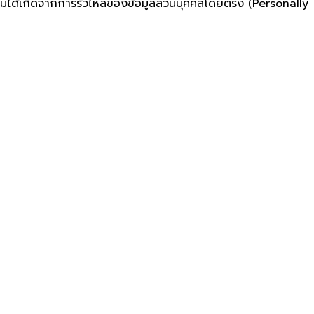
ไม่ได้เกิดจากการรั่วไหลของข้อมูลส่วนบุคคลโดยตรง (Personally