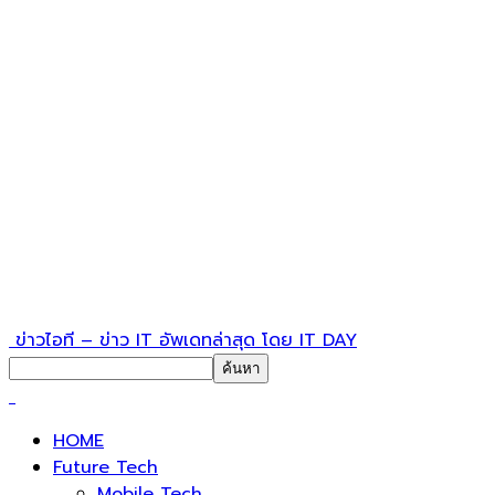
ข่าวไอที – ข่าว IT อัพเดทล่าสุด โดย IT DAY
HOME
Future Tech
Mobile Tech