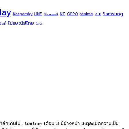
day
Samsung
Kaspersky
NT
LINE
realme
OPPO
Microsoft
RTB
ไปรษณีย์ไทย
สกี้
ไลน์
ลึกเกินไป... Gartner เตือน 3 ปีข้างหน้า เหตุละเมิดความเป็น