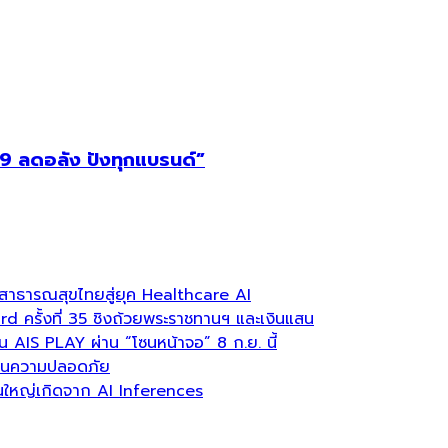
9 ลดอลัง ปังทุกแบรนด์”
าธารณสุขไทยสู่ยุค Healthcare AI
ครั้งที่ 35 ชิงถ้วยพระราชทานฯ และเงินแสน
บน AIS PLAY ผ่าน “โซนหน้าจอ” 8 ก.ย. นี้
ลื่อนความปลอดภัย
่วนใหญ่เกิดจาก AI Inferences