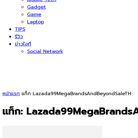
Gadget
Game
Laptop
TIPS
รีวิว
ข่าวไอที
Social Network
หน้าแรก
แท็ก
Lazada99MegaBrandsAndBeyondSaleTH
แท็ก: Lazada99MegaBrands