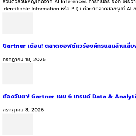
ส่วนตัวส่วนใหญ่เกิดจาก AI Inferences การ์ทเนอร์ อิงก์ เผยว
Identifiable Information หรือ PII) แต่จะเกิดจากข้อสรุปที่ AI
Gartner เตือน! ตลาดซอฟต์แวร์องค์กรแสนล้านเสี่ยง
กรกฎาคม 18, 2026
ต้องจับตา! Gartner เผย 6 เทรนด์ Data & Analyti
กรกฎาคม 8, 2026