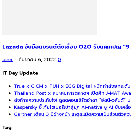
Lazada จับมือแบรนด์ดังเชื่อม O2O รับแคมเปญ “9.
beer
-
กันยายน 6, 2022
0
IT Day Update
True x CICM x TUH x EGG Digital ผนึกกำลังยกระดับส
Thailand Post x สมาคมการตลาดฯ เปิดศึก J-MAT Award 
ส่งท้ายความประทับใจ! ดูสดคอนเสิร์ตอำลา “อัสนี-วสันต์” 
Kaspersky ชี้ ภัยไซเบอร์เข้าสู่ยุค AI-native ชู AI ขับเค
Gartner เตือน 3 ปีข้างหน้า เหตุละเมิดความเป็นส่วนตัวส
Tag