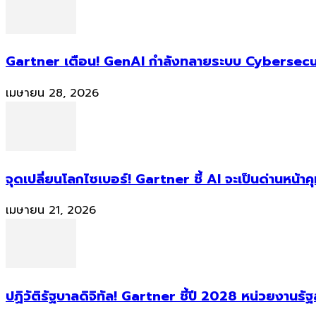
Gartner เตือน! GenAI กำลังทลายระบบ Cybersecur
เมษายน 28, 2026
จุดเปลี่ยนโลกไซเบอร์! Gartner ชี้ AI จะเป็นด่านหน้
เมษายน 21, 2026
ปฏิวัติรัฐบาลดิจิทัล! Gartner ชี้ปี 2028 หน่วยงานร