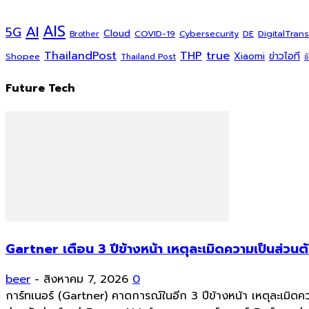
AI
AIS
5G
Cloud
COVID-19
DigitalTran
Cybersecurity
DE
Brother
ThailandPost
THP
true
Xiaomi
ข่าวไอที
Shopee
Thailand Post
ช
Future Tech
Gartner เตือน 3 ปีข้างหน้า เหตุละเมิดความเป็นส่วน
beer
-
สิงหาคม 7, 2026
0
การ์ทเนอร์ (Gartner) คาดการณ์ในอีก 3 ปีข้างหน้า เหตุละเมิดคว