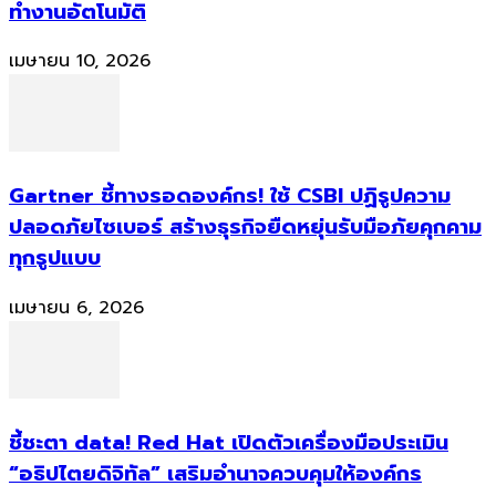
ทำงานอัตโนมัติ
เมษายน 10, 2026
Gartner ชี้ทางรอดองค์กร! ใช้ CSBI ปฏิรูปความ
ปลอดภัยไซเบอร์ สร้างธุรกิจยืดหยุ่นรับมือภัยคุกคาม
ทุกรูปแบบ
เมษายน 6, 2026
ชี้ชะตา data! Red Hat เปิดตัวเครื่องมือประเมิน
“อธิปไตยดิจิทัล” เสริมอำนาจควบคุมให้องค์กร