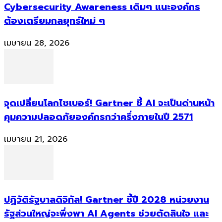
Cybersecurity Awareness เดิมๆ แนะองค์กร
ต้องเตรียมกลยุทธ์ใหม่ ๆ
เมษายน 28, 2026
จุดเปลี่ยนโลกไซเบอร์! Gartner ชี้ AI จะเป็นด่านหน้า
คุมความปลอดภัยองค์กรกว่าครึ่งภายในปี 2571
เมษายน 21, 2026
ปฏิวัติรัฐบาลดิจิทัล! Gartner ชี้ปี 2028 หน่วยงาน
รัฐส่วนใหญ่จะพึ่งพา AI Agents ช่วยตัดสินใจ และ