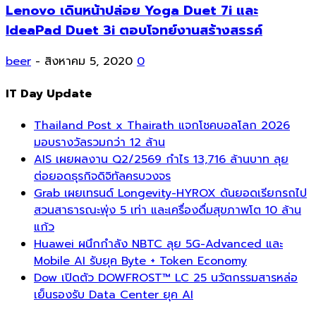
Lenovo เดินหน้าปล่อย Yoga Duet 7i และ
IdeaPad Duet 3i ตอบโจทย์งานสร้างสรรค์
beer
-
สิงหาคม 5, 2020
0
IT Day Update
Thailand Post x Thairath แจกโชคบอลโลก 2026
มอบรางวัลรวมกว่า 12 ล้าน
AIS เผยผลงาน Q2/2569 กำไร 13,716 ล้านบาท ลุย
ต่อยอดธุรกิจดิจิทัลครบวงจร
Grab เผยเทรนด์ Longevity-HYROX ดันยอดเรียกรถไป
สวนสาธารณะพุ่ง 5 เท่า และเครื่องดื่มสุขภาพโต 10 ล้าน
แก้ว
Huawei ผนึกกำลัง NBTC ลุย 5G-Advanced และ
Mobile AI รับยุค Byte + Token Economy
Dow เปิดตัว DOWFROST™ LC 25 นวัตกรรมสารหล่อ
เย็นรองรับ Data Center ยุค AI