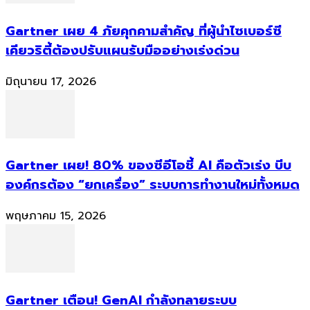
Gartner เผย 4 ภัยคุกคามสำคัญ ที่ผู้นำไซเบอร์ซี
เคียวริตี้ต้องปรับแผนรับมืออย่างเร่งด่วน
มิถุนายน 17, 2026
Gartner เผย! 80% ของซีอีโอชี้ AI คือตัวเร่ง บีบ
องค์กรต้อง “ยกเครื่อง” ระบบการทำงานใหม่ทั้งหมด
พฤษภาคม 15, 2026
Gartner เตือน! GenAI กำลังทลายระบบ