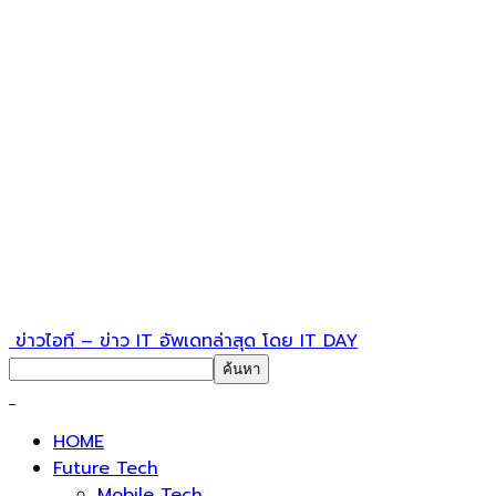
ข่าวไอที – ข่าว IT อัพเดทล่าสุด โดย IT DAY
HOME
Future Tech
Mobile Tech