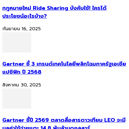
กฎหมายใหม่ Ride Sharing บังคับใช้! ใครได้
ประโยชน์อะไรบ้าง?
กันยายน 16, 2025
Gartner ชี้ 3 เทรนด์เทคโนโลยีพลิกโฉมภาครัฐเอเชีย
แปซิฟิก ปี 2568
สิงหาคม 30, 2025
Gartner ชี้ปี 2569 ตลาดสื่อสารดาวเทียม LEO จะมี
มูลค่าใช้จ่ายแตะ 14.8 พันล้านดอลลาร์