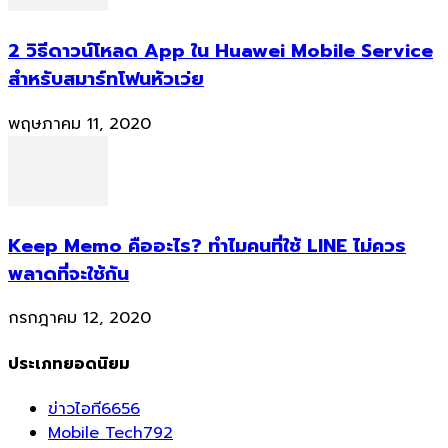
2 วิธีดาวน์โหลด App ใน Huawei Mobile Service
สำหรับสมาร์ทโฟนหัวเว่ย
พฤษภาคม 11, 2020
Keep Memo คืออะไร? ทำไมคนที่ใช้ LINE ไม่ควร
พลาดที่จะใช้กัน
กรกฎาคม 12, 2020
ประเภทยอดนิยม
ข่าวไอที
6656
Mobile Tech
792