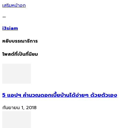
เสริมหน้าอก
—
i3siam
หยิบบรรณาธิการ
โพสต์ที่เป็นที่นิยม
5 แอปฯ คำนวณดอกเบี้ยบ้านได้ง่ายๆ ด้วยตัวเอง
กันยายน 1, 2018