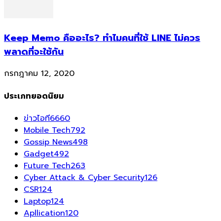
Keep Memo คืออะไร? ทำไมคนที่ใช้ LINE ไม่ควร
พลาดที่จะใช้กัน
กรกฎาคม 12, 2020
ประเภทยอดนิยม
ข่าวไอที
6660
Mobile Tech
792
Gossip News
498
Gadget
492
Future Tech
263
Cyber Attack & Cyber Security
126
CSR
124
Laptop
124
Apllication
120