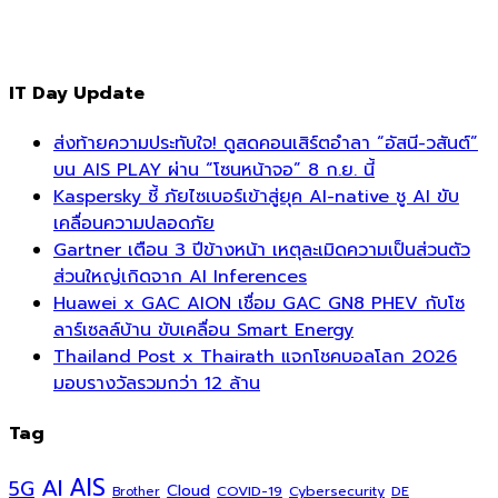
IT Day Update
ส่งท้ายความประทับใจ! ดูสดคอนเสิร์ตอำลา “อัสนี-วสันต์”
บน AIS PLAY ผ่าน “โซนหน้าจอ” 8 ก.ย. นี้
Kaspersky ชี้ ภัยไซเบอร์เข้าสู่ยุค AI-native ชู AI ขับ
เคลื่อนความปลอดภัย
Gartner เตือน 3 ปีข้างหน้า เหตุละเมิดความเป็นส่วนตัว
ส่วนใหญ่เกิดจาก AI Inferences
Huawei x GAC AION เชื่อม GAC GN8 PHEV กับโซ
ลาร์เซลล์บ้าน ขับเคลื่อน Smart Energy
Thailand Post x Thairath แจกโชคบอลโลก 2026
มอบรางวัลรวมกว่า 12 ล้าน
Tag
AI
AIS
5G
Cloud
COVID-19
Cybersecurity
DE
Brother