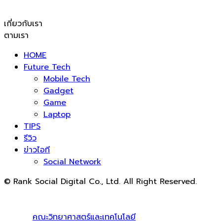
เกี่ยวกับเรา
ตามเรา
HOME
Future Tech
Mobile Tech
Gadget
Game
Laptop
TIPS
รีวิว
ข่าวไอที
Social Network
© Rank Social Digital Co., Ltd. All Right Reserved.
ดูแลและให้คำปรึกษาบริการ
รับทำ SEO
โดย Rank Social
Digital Co., Ltd. ทีมงานมืออาชีพ รับทำ SEO สายขาวเห็นผล
100% |
คณะวิทยาศาสตร์และเทคโนโลยี