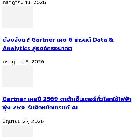
กรกฎาคม 18, 2026
ต้องจับตา! Gartner เผย 6 เทรนด์ Data &
Analytics สู่องค์กรอนาคต
กรกฎาคม 8, 2026
Gartner เผยปี 2569 ดาต้าเซ็นเตอร์ทั่วโลกใช้ไฟฟ้า
พุ่ง 26% รับศึกหนักเทรนด์ AI
มิถุนายน 27, 2026