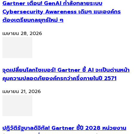
Gartner เตือน! GenAI กำลังทลายระบบ
Cybersecurity Awareness เดิมๆ แนะองค์กร
ต้องเตรียมกลยุทธ์ใหม่ ๆ
เมษายน 28, 2026
จุดเปลี่ยนโลกไซเบอร์! Gartner ชี้ AI จะเป็นด่านหน้า
คุมความปลอดภัยองค์กรกว่าครึ่งภายในปี 2571
เมษายน 21, 2026
ปฏิวัติรัฐบาลดิจิทัล! Gartner ชี้ปี 2028 หน่วยงาน