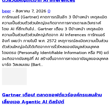
ตัวส่วนใหญ่เกิดจาก AI Inferences
beer
-
สิงหาคม 7, 2026
0
การ์ทเนอร์ (Gartner) คาดการณ์ในอีก 3 ปีข้างหน้า เหตุละเมิด
ความเป็นส่วนตัวส่วนใหญ่จะเกิดจากการคาดเดาและวิเคราะห์
โดย AI ที่ลึกเกินไป... Gartner เตือน 3 ปีข้างหน้า เหตุละเมิด
ความเป็นส่วนตัวส่วนใหญ่เกิดจาก AI Inferences การ์ทเนอร์
อิงก์ เผยว่า ภายในปี พ.ศ. 2572 เหตุการณ์ละเมิดความเป็นส่วน
ตัวส่วนใหญ่จะไม่ได้เกิดจากการรั่วไหลของข้อมูลส่วนบุคคล
โดยตรง (Personally Identifiable Information หรือ PII) แต่
จะเกิดจากข้อสรุปที่ AI สร้างขึ้นจากการคาดเดาข้อมูลของบุคคล
บาร์ต วิลเลมเซน (Bart...
Gartner เตือน! ตลาดซอฟต์แวร์องค์กรแสนล้าน
เสี่ยงเจอ Agentic AI ดิสรัปต์