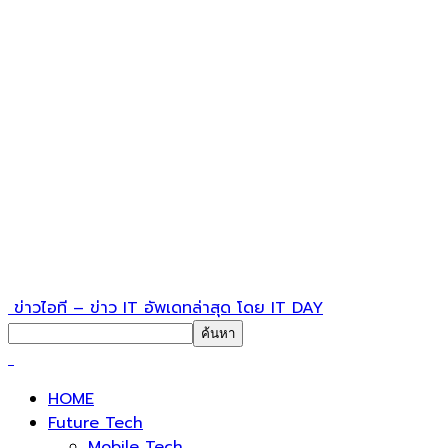
ข่าวไอที – ข่าว IT อัพเดทล่าสุด โดย IT DAY
HOME
Future Tech
Mobile Tech