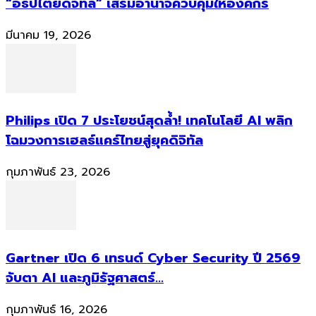
“อธิปไตยดิจิทัล” เสริมอำนาจควบคุมให้องค์กร
มีนาคม 19, 2026
Philips เปิด 7 ประโยชน์สุดล้ำ! เทคโนโลยี AI พลิก
โฉมวงการเฮลธ์แคร์ไทยสู่ยุคดิจิทัล
กุมภาพันธ์ 23, 2026
Gartner เปิด 6 เทรนด์ Cyber Security ปี 2569
จับตา AI และภูมิรัฐศาสตร์...
กุมภาพันธ์ 16, 2026