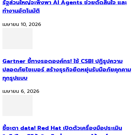
รัฐส่วนใหญ่จะพึ่งพา AI Agents ช่วยตัดสินใจ และ
ทำงานอัตโนมัติ
เมษายน 10, 2026
Gartner ชี้ทางรอดองค์กร! ใช้ CSBI ปฏิรูปความ
ปลอดภัยไซเบอร์ สร้างธุรกิจยืดหยุ่นรับมือภัยคุกคาม
ทุกรูปแบบ
เมษายน 6, 2026
ชี้ชะตา data! Red Hat เปิดตัวเครื่องมือประเมิน