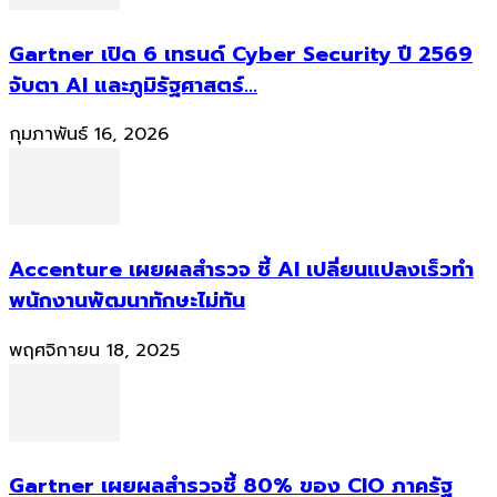
Gartner เปิด 6 เทรนด์ Cyber Security ปี 2569
จับตา AI และภูมิรัฐศาสตร์...
กุมภาพันธ์ 16, 2026
Accenture เผยผลสำรวจ ชี้ AI เปลี่ยนแปลงเร็วทำ
พนักงานพัฒนาทักษะไม่ทัน
พฤศจิกายน 18, 2025
Gartner เผยผลสำรวจชี้ 80% ของ CIO ภาครัฐ