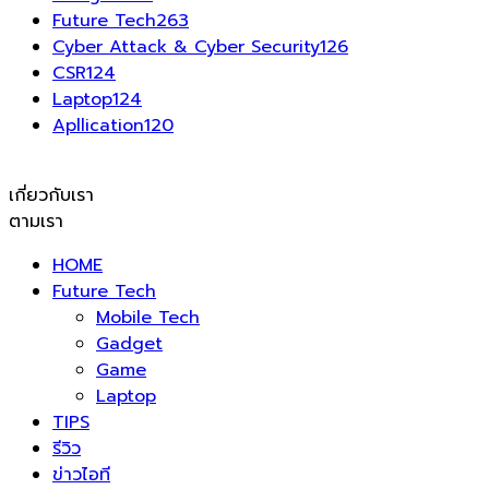
Future Tech
263
Cyber Attack & Cyber Security
126
CSR
124
Laptop
124
Apllication
120
เกี่ยวกับเรา
ตามเรา
HOME
Future Tech
Mobile Tech
Gadget
Game
Laptop
TIPS
รีวิว
ข่าวไอที