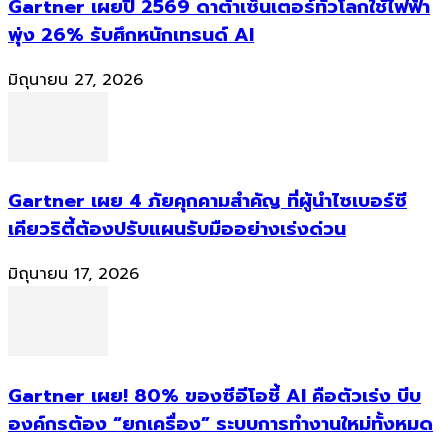
Gartner เผยปี 2569 ดาต้าเซ็นเตอร์ทั่วโลกใช้ไฟฟ้า
พุ่ง 26% รับศึกหนักเทรนด์ AI
มิถุนายน 27, 2026
Gartner เผย 4 ภัยคุกคามสำคัญ ที่ผู้นำไซเบอร์ซี
เคียวริตี้ต้องปรับแผนรับมืออย่างเร่งด่วน
มิถุนายน 17, 2026
Gartner เผย! 80% ของซีอีโอชี้ AI คือตัวเร่ง บีบ
องค์กรต้อง “ยกเครื่อง” ระบบการทำงานใหม่ทั้งหมด