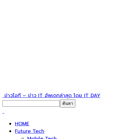
ข่าวไอที – ข่าว IT อัพเดทล่าสุด โดย IT DAY
HOME
Future Tech
Mobile Tech