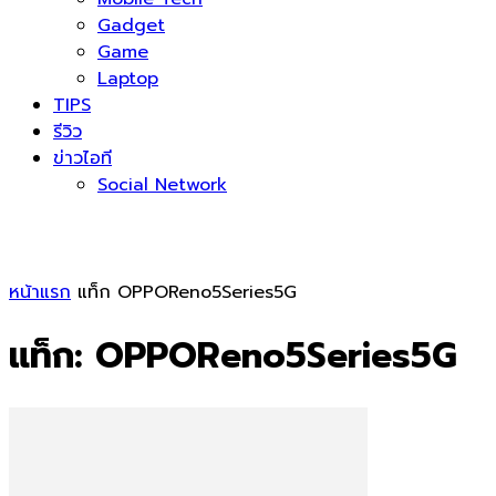
Gadget
Game
Laptop
TIPS
รีวิว
ข่าวไอที
Social Network
หน้าแรก
แท็ก
OPPOReno5Series5G
แท็ก: OPPOReno5Series5G