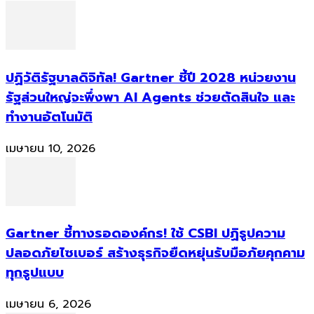
ปฏิวัติรัฐบาลดิจิทัล! Gartner ชี้ปี 2028 หน่วยงาน
รัฐส่วนใหญ่จะพึ่งพา AI Agents ช่วยตัดสินใจ และ
ทำงานอัตโนมัติ
เมษายน 10, 2026
Gartner ชี้ทางรอดองค์กร! ใช้ CSBI ปฏิรูปความ
ปลอดภัยไซเบอร์ สร้างธุรกิจยืดหยุ่นรับมือภัยคุกคาม
ทุกรูปแบบ
เมษายน 6, 2026