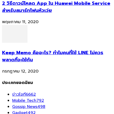
2 วิธีดาวน์โหลด App ใน Huawei Mobile Service
สำหรับสมาร์ทโฟนหัวเว่ย
พฤษภาคม 11, 2020
Keep Memo คืออะไร? ทำไมคนที่ใช้ LINE ไม่ควร
พลาดที่จะใช้กัน
กรกฎาคม 12, 2020
ประเภทยอดนิยม
ข่าวไอที
6662
Mobile Tech
792
Gossip News
498
Gadget
492