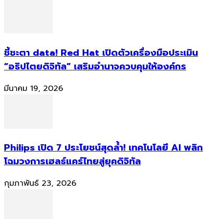
ชี้ชะตา data! Red Hat เปิดตัวเครื่องมือประเมิน
“อธิปไตยดิจิทัล” เสริมอำนาจควบคุมให้องค์กร
มีนาคม 19, 2026
Philips เปิด 7 ประโยชน์สุดล้ำ! เทคโนโลยี AI พลิก
โฉมวงการเฮลธ์แคร์ไทยสู่ยุคดิจิทัล
กุมภาพันธ์ 23, 2026