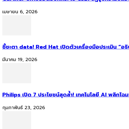
เมษายน 6, 2026
ชี้ชะตา data! Red Hat เปิดตัวเครื่องมือประเมิน “อธ
มีนาคม 19, 2026
Philips เปิด 7 ประโยชน์สุดล้ำ! เทคโนโลยี AI พลิกโฉม
กุมภาพันธ์ 23, 2026