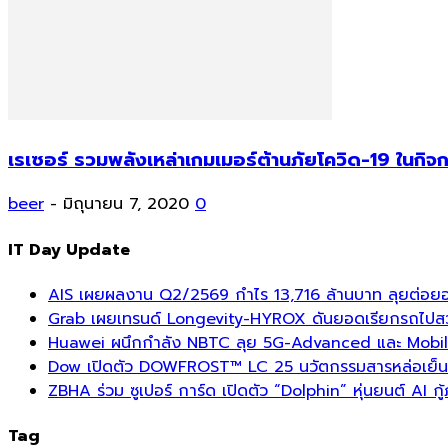
เรเซอร์ รวมพลังเหล่าเกมเมอร์ต้านภัยโควิด-19 ใน
beer
-
มิถุนายน 7, 2020
0
IT Day Update
AIS เผยผลงาน Q2/2569 กำไร 13,716 ล้านบาท ลุยต่อยอด
Grab เผยเทรนด์ Longevity-HYROX ดันยอดเรียกรถไปสวนสา
Huawei ผนึกกำลัง NBTC ลุย 5G-Advanced และ Mobil
Dow เปิดตัว DOWFROST™ LC 25 นวัตกรรมสารหล่อเย็นร
ZBHA ร่วม ซูเปอร์ การ์ด เปิดตัว “Dolphin” หุ่นยนต์ AI กู้
Tag