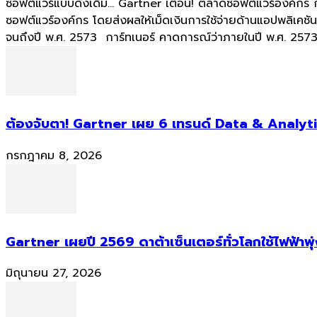
ซอฟต์แวร์แบบดั้งเดิม... Gartner เตือน! ตลาดซอฟต์แวร์องค์กร
ซอฟต์แวร์องค์กร โดยส่งผลให้เม็ดเงินการใช้จ่ายด้านแอปพลิเค
จนถึงปี พ.ศ. 2573 การ์ทเนอร์ คาดการณ์ว่าภายในปี พ.ศ. 2573 
ต้องจับตา! Gartner เผย 6 เทรนด์ Data & Analyti
กรกฎาคม 8, 2026
Gartner เผยปี 2569 ดาต้าเซ็นเตอร์ทั่วโลกใช้ไฟฟ้าพุ
มิถุนายน 27, 2026