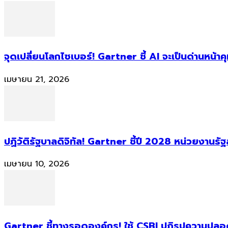
จุดเปลี่ยนโลกไซเบอร์! Gartner ชี้ AI จะเป็นด่านหน้
เมษายน 21, 2026
ปฏิวัติรัฐบาลดิจิทัล! Gartner ชี้ปี 2028 หน่วยงานร
เมษายน 10, 2026
Gartner ชี้ทางรอดองค์กร! ใช้ CSBI ปฏิรูปความปลอดภ