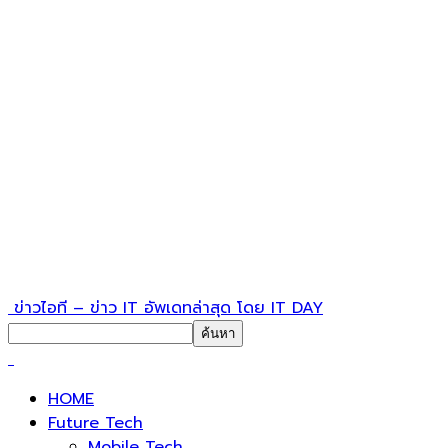
ข่าวไอที – ข่าว IT อัพเดทล่าสุด โดย IT DAY
HOME
Future Tech
Mobile Tech