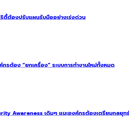
ริตี้ต้องปรับแผนรับมืออย่างเร่งด่วน
งค์กรต้อง “ยกเครื่อง” ระบบการทำงานใหม่ทั้งหมด
ity Awareness เดิมๆ แนะองค์กรต้องเตรียมกลยุทธ์