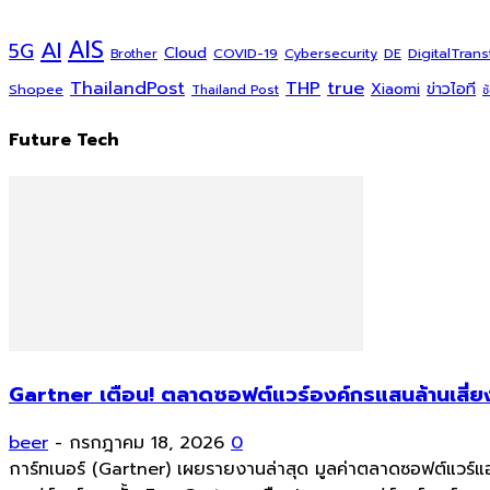
AI
AIS
5G
Cloud
COVID-19
DigitalTran
Cybersecurity
DE
Brother
ThailandPost
THP
true
Xiaomi
ข่าวไอที
Shopee
Thailand Post
ช
Future Tech
Gartner เตือน! ตลาดซอฟต์แวร์องค์กรแสนล้านเสี่ยง
beer
-
กรกฎาคม 18, 2026
0
การ์ทเนอร์ (Gartner) เผยรายงานล่าสุด มูลค่าตลาดซอฟต์แวร์