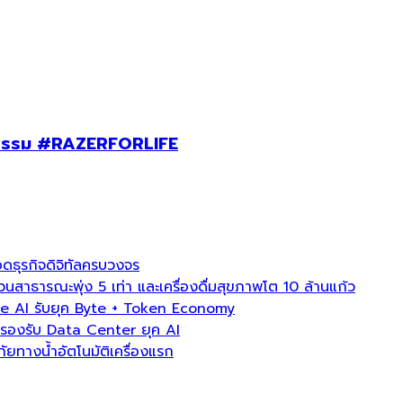
กิจกรรม #RAZERFORLIFE
ธุรกิจดิจิทัลครบวงจร
ธารณะพุ่ง 5 เท่า และเครื่องดื่มสุขภาพโต 10 ล้านแก้ว
e AI รับยุค Byte + Token Economy
องรับ Data Center ยุค AI
ภัยทางน้ำอัตโนมัติเครื่องแรก