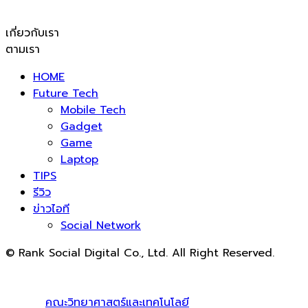
เกี่ยวกับเรา
ตามเรา
HOME
Future Tech
Mobile Tech
Gadget
Game
Laptop
TIPS
รีวิว
ข่าวไอที
Social Network
© Rank Social Digital Co., Ltd. All Right Reserved.
ดูแลและให้คำปรึกษาบริการ
รับทำ SEO
โดย Rank Social
Digital Co., Ltd. ทีมงานมืออาชีพ รับทำ SEO สายขาวเห็นผล
100% |
คณะวิทยาศาสตร์และเทคโนโลยี