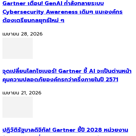
Gartner เตือน! GenAI กำลังทลายระบบ
Cybersecurity Awareness เดิมๆ แนะองค์กร
ต้องเตรียมกลยุทธ์ใหม่ ๆ
เมษายน 28, 2026
จุดเปลี่ยนโลกไซเบอร์! Gartner ชี้ AI จะเป็นด่านหน้า
คุมความปลอดภัยองค์กรกว่าครึ่งภายในปี 2571
เมษายน 21, 2026
ปฏิวัติรัฐบาลดิจิทัล! Gartner ชี้ปี 2028 หน่วยงาน