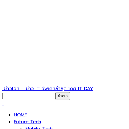
ข่าวไอที – ข่าว IT อัพเดทล่าสุด โดย IT DAY
HOME
Future Tech
Mobile Tech