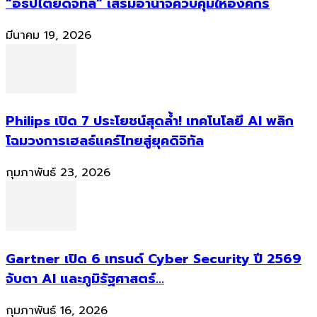
“อธิปไตยดิจิทัล” เสริมอำนาจควบคุมให้องค์กร
มีนาคม 19, 2026
Philips เปิด 7 ประโยชน์สุดล้ำ! เทคโนโลยี AI พลิก
โฉมวงการเฮลธ์แคร์ไทยสู่ยุคดิจิทัล
กุมภาพันธ์ 23, 2026
Gartner เปิด 6 เทรนด์ Cyber Security ปี 2569
จับตา AI และภูมิรัฐศาสตร์...
กุมภาพันธ์ 16, 2026