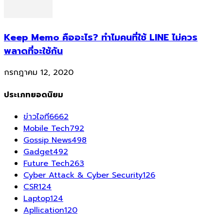
Keep Memo คืออะไร? ทำไมคนที่ใช้ LINE ไม่ควร
พลาดที่จะใช้กัน
กรกฎาคม 12, 2020
ประเภทยอดนิยม
ข่าวไอที
6662
Mobile Tech
792
Gossip News
498
Gadget
492
Future Tech
263
Cyber Attack & Cyber Security
126
CSR
124
Laptop
124
Apllication
120