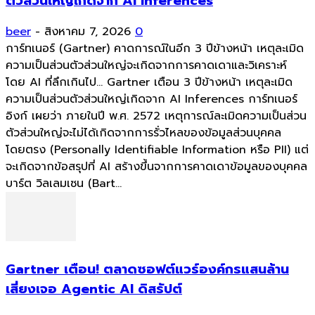
ตัวส่วนใหญ่เกิดจาก AI Inferences
beer
-
สิงหาคม 7, 2026
0
การ์ทเนอร์ (Gartner) คาดการณ์ในอีก 3 ปีข้างหน้า เหตุละเมิด
ความเป็นส่วนตัวส่วนใหญ่จะเกิดจากการคาดเดาและวิเคราะห์
โดย AI ที่ลึกเกินไป... Gartner เตือน 3 ปีข้างหน้า เหตุละเมิด
ความเป็นส่วนตัวส่วนใหญ่เกิดจาก AI Inferences การ์ทเนอร์
อิงก์ เผยว่า ภายในปี พ.ศ. 2572 เหตุการณ์ละเมิดความเป็นส่วน
ตัวส่วนใหญ่จะไม่ได้เกิดจากการรั่วไหลของข้อมูลส่วนบุคคล
โดยตรง (Personally Identifiable Information หรือ PII) แต่
จะเกิดจากข้อสรุปที่ AI สร้างขึ้นจากการคาดเดาข้อมูลของบุคคล
บาร์ต วิลเลมเซน (Bart...
Gartner เตือน! ตลาดซอฟต์แวร์องค์กรแสนล้าน
เสี่ยงเจอ Agentic AI ดิสรัปต์