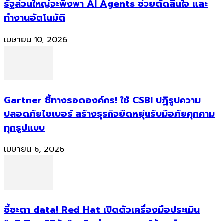
รัฐส่วนใหญ่จะพึ่งพา AI Agents ช่วยตัดสินใจ และ
ทำงานอัตโนมัติ
เมษายน 10, 2026
Gartner ชี้ทางรอดองค์กร! ใช้ CSBI ปฏิรูปความ
ปลอดภัยไซเบอร์ สร้างธุรกิจยืดหยุ่นรับมือภัยคุกคาม
ทุกรูปแบบ
เมษายน 6, 2026
ชี้ชะตา data! Red Hat เปิดตัวเครื่องมือประเมิน