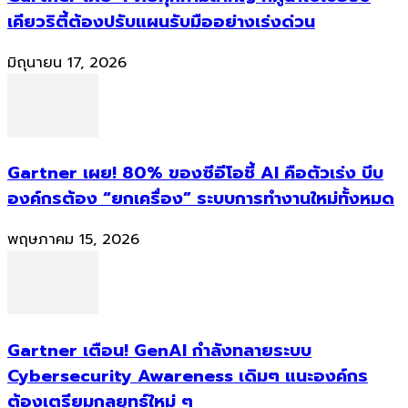
เคียวริตี้ต้องปรับแผนรับมืออย่างเร่งด่วน
มิถุนายน 17, 2026
Gartner เผย! 80% ของซีอีโอชี้ AI คือตัวเร่ง บีบ
องค์กรต้อง “ยกเครื่อง” ระบบการทำงานใหม่ทั้งหมด
พฤษภาคม 15, 2026
Gartner เตือน! GenAI กำลังทลายระบบ
Cybersecurity Awareness เดิมๆ แนะองค์กร
ต้องเตรียมกลยุทธ์ใหม่ ๆ