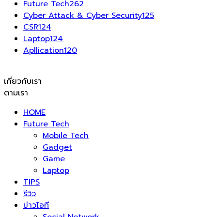
Future Tech
262
Cyber Attack & Cyber Security
125
CSR
124
Laptop
124
Apllication
120
เกี่ยวกับเรา
ตามเรา
HOME
Future Tech
Mobile Tech
Gadget
Game
Laptop
TIPS
รีวิว
ข่าวไอที
Social Network