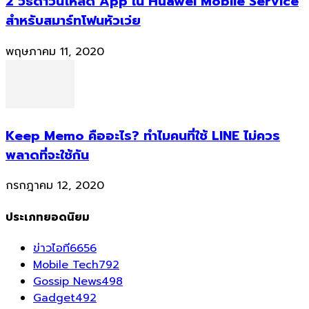
2 วิธีดาวน์โหลด App ใน Huawei Mobile Service
สำหรับสมาร์ทโฟนหัวเว่ย
พฤษภาคม 11, 2020
Keep Memo คืออะไร? ทำไมคนที่ใช้ LINE ไม่ควร
พลาดที่จะใช้กัน
กรกฎาคม 12, 2020
ประเภทยอดนิยม
ข่าวไอที
6656
Mobile Tech
792
Gossip News
498
Gadget
492