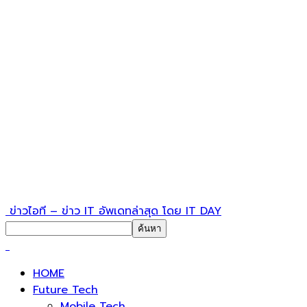
ข่าวไอที – ข่าว IT อัพเดทล่าสุด โดย IT DAY
HOME
Future Tech
Mobile Tech