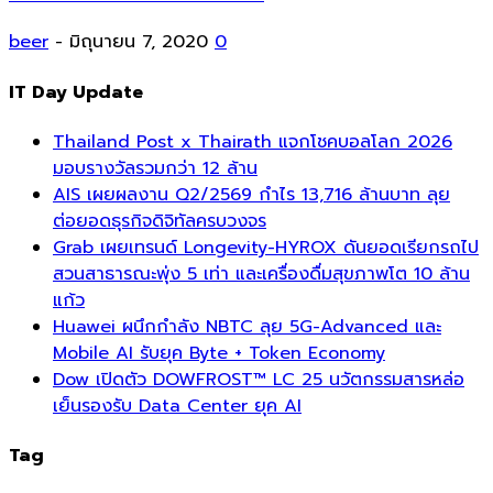
beer
-
มิถุนายน 7, 2020
0
IT Day Update
Thailand Post x Thairath แจกโชคบอลโลก 2026
มอบรางวัลรวมกว่า 12 ล้าน
AIS เผยผลงาน Q2/2569 กำไร 13,716 ล้านบาท ลุย
ต่อยอดธุรกิจดิจิทัลครบวงจร
Grab เผยเทรนด์ Longevity-HYROX ดันยอดเรียกรถไป
สวนสาธารณะพุ่ง 5 เท่า และเครื่องดื่มสุขภาพโต 10 ล้าน
แก้ว
Huawei ผนึกกำลัง NBTC ลุย 5G-Advanced และ
Mobile AI รับยุค Byte + Token Economy
Dow เปิดตัว DOWFROST™ LC 25 นวัตกรรมสารหล่อ
เย็นรองรับ Data Center ยุค AI
Tag