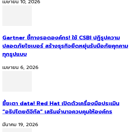
เมษายน 10, 2026
Gartner ชี้ทางรอดองค์กร! ใช้ CSBI ปฏิรูปความ
ปลอดภัยไซเบอร์ สร้างธุรกิจยืดหยุ่นรับมือภัยคุกคาม
ทุกรูปแบบ
เมษายน 6, 2026
ชี้ชะตา data! Red Hat เปิดตัวเครื่องมือประเมิน
“อธิปไตยดิจิทัล” เสริมอำนาจควบคุมให้องค์กร
มีนาคม 19, 2026