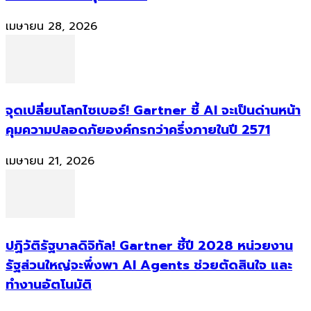
เมษายน 28, 2026
จุดเปลี่ยนโลกไซเบอร์! Gartner ชี้ AI จะเป็นด่านหน้า
คุมความปลอดภัยองค์กรกว่าครึ่งภายในปี 2571
เมษายน 21, 2026
ปฏิวัติรัฐบาลดิจิทัล! Gartner ชี้ปี 2028 หน่วยงาน
รัฐส่วนใหญ่จะพึ่งพา AI Agents ช่วยตัดสินใจ และ
ทำงานอัตโนมัติ