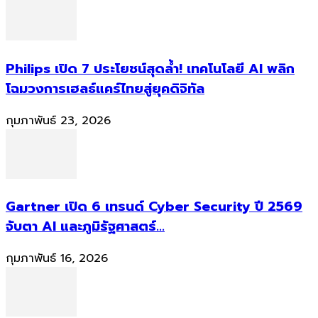
Philips เปิด 7 ประโยชน์สุดล้ำ! เทคโนโลยี AI พลิก
โฉมวงการเฮลธ์แคร์ไทยสู่ยุคดิจิทัล
กุมภาพันธ์ 23, 2026
Gartner เปิด 6 เทรนด์ Cyber Security ปี 2569
จับตา AI และภูมิรัฐศาสตร์...
กุมภาพันธ์ 16, 2026