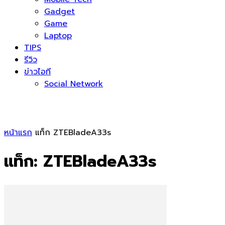
Gadget
Game
Laptop
TIPS
รีวิว
ข่าวไอที
Social Network
หน้าแรก
แท็ก
ZTEBladeA33s
แท็ก: ZTEBladeA33s