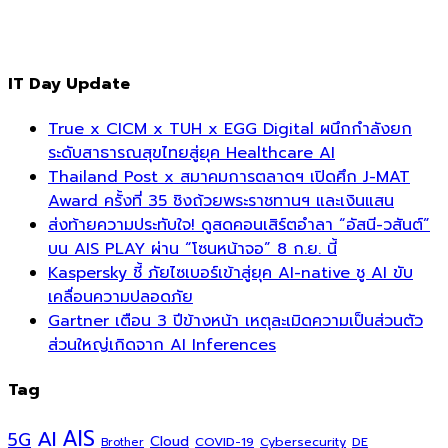
IT Day Update
True x CICM x TUH x EGG Digital ผนึกกำลังยก
ระดับสาธารณสุขไทยสู่ยุค Healthcare AI
Thailand Post x สมาคมการตลาดฯ เปิดศึก J-MAT
Award ครั้งที่ 35 ชิงถ้วยพระราชทานฯ และเงินแสน
ส่งท้ายความประทับใจ! ดูสดคอนเสิร์ตอำลา “อัสนี-วสันต์”
บน AIS PLAY ผ่าน “โซนหน้าจอ” 8 ก.ย. นี้
Kaspersky ชี้ ภัยไซเบอร์เข้าสู่ยุค AI-native ชู AI ขับ
เคลื่อนความปลอดภัย
Gartner เตือน 3 ปีข้างหน้า เหตุละเมิดความเป็นส่วนตัว
ส่วนใหญ่เกิดจาก AI Inferences
Tag
AI
AIS
5G
Cloud
COVID-19
Cybersecurity
DE
Brother