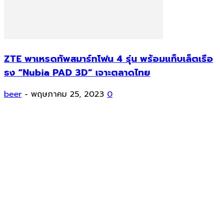
ZTE พาเหรดทัพสมาร์ทโฟน 4 รุ่น พร้อมแท็บเล็ตเรือ
ธง “Nubia PAD 3D” เจาะตลาดไทย
beer
-
พฤษภาคม 25, 2023
0