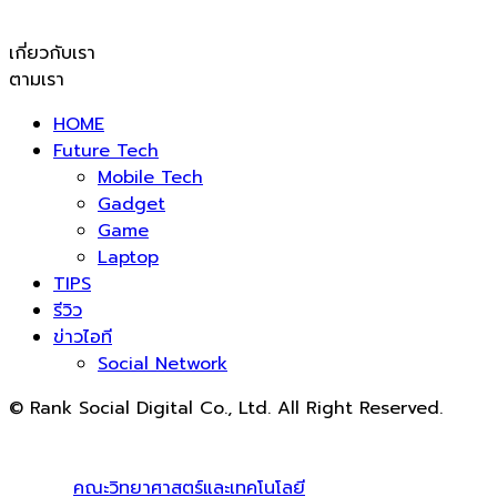
เกี่ยวกับเรา
ตามเรา
HOME
Future Tech
Mobile Tech
Gadget
Game
Laptop
TIPS
รีวิว
ข่าวไอที
Social Network
© Rank Social Digital Co., Ltd. All Right Reserved.
ดูแลและให้คำปรึกษาบริการ
รับทำ SEO
โดย Rank Social
Digital Co., Ltd. ทีมงานมืออาชีพ รับทำ SEO สายขาวเห็นผล
100% |
คณะวิทยาศาสตร์และเทคโนโลยี