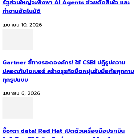
รัฐส่วนใหญ่จะพึ่งพา AI Agents ช่วยตัดสินใจ และ
ทำงานอัตโนมัติ
เมษายน 10, 2026
Gartner ชี้ทางรอดองค์กร! ใช้ CSBI ปฏิรูปความ
ปลอดภัยไซเบอร์ สร้างธุรกิจยืดหยุ่นรับมือภัยคุกคาม
ทุกรูปแบบ
เมษายน 6, 2026
ชี้ชะตา data! Red Hat เปิดตัวเครื่องมือประเมิน