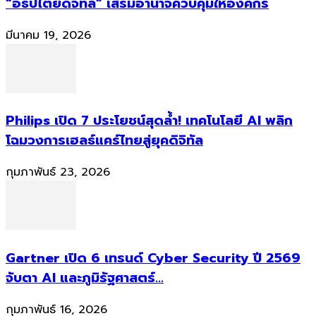
“อธิปไตยดิจิทัล” เสริมอำนาจควบคุมให้องค์กร
มีนาคม 19, 2026
Philips เปิด 7 ประโยชน์สุดล้ำ! เทคโนโลยี AI พลิก
โฉมวงการเฮลธ์แคร์ไทยสู่ยุคดิจิทัล
กุมภาพันธ์ 23, 2026
Gartner เปิด 6 เทรนด์ Cyber Security ปี 2569
จับตา AI และภูมิรัฐศาสตร์...
กุมภาพันธ์ 16, 2026