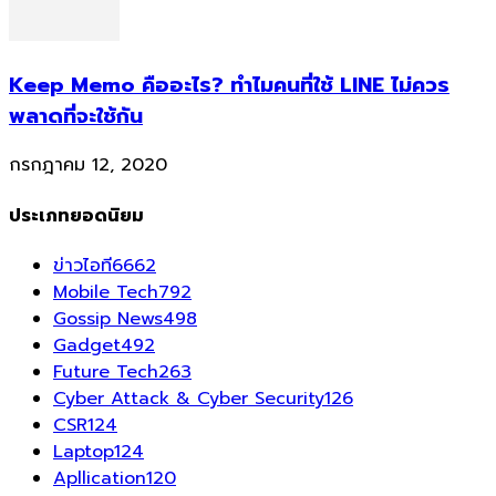
Keep Memo คืออะไร? ทำไมคนที่ใช้ LINE ไม่ควร
พลาดที่จะใช้กัน
กรกฎาคม 12, 2020
ประเภทยอดนิยม
ข่าวไอที
6662
Mobile Tech
792
Gossip News
498
Gadget
492
Future Tech
263
Cyber Attack & Cyber Security
126
CSR
124
Laptop
124
Apllication
120