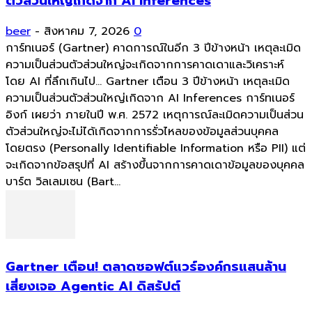
ตัวส่วนใหญ่เกิดจาก AI Inferences
beer
-
สิงหาคม 7, 2026
0
การ์ทเนอร์ (Gartner) คาดการณ์ในอีก 3 ปีข้างหน้า เหตุละเมิด
ความเป็นส่วนตัวส่วนใหญ่จะเกิดจากการคาดเดาและวิเคราะห์
โดย AI ที่ลึกเกินไป... Gartner เตือน 3 ปีข้างหน้า เหตุละเมิด
ความเป็นส่วนตัวส่วนใหญ่เกิดจาก AI Inferences การ์ทเนอร์
อิงก์ เผยว่า ภายในปี พ.ศ. 2572 เหตุการณ์ละเมิดความเป็นส่วน
ตัวส่วนใหญ่จะไม่ได้เกิดจากการรั่วไหลของข้อมูลส่วนบุคคล
โดยตรง (Personally Identifiable Information หรือ PII) แต่
จะเกิดจากข้อสรุปที่ AI สร้างขึ้นจากการคาดเดาข้อมูลของบุคคล
บาร์ต วิลเลมเซน (Bart...
Gartner เตือน! ตลาดซอฟต์แวร์องค์กรแสนล้าน
เสี่ยงเจอ Agentic AI ดิสรัปต์