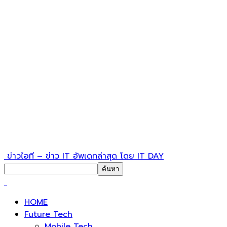
ข่าวไอที – ข่าว IT อัพเดทล่าสุด โดย IT DAY
HOME
Future Tech
Mobile Tech