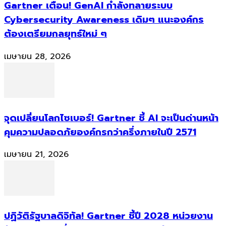
Gartner เตือน! GenAI กำลังทลายระบบ
Cybersecurity Awareness เดิมๆ แนะองค์กร
ต้องเตรียมกลยุทธ์ใหม่ ๆ
เมษายน 28, 2026
จุดเปลี่ยนโลกไซเบอร์! Gartner ชี้ AI จะเป็นด่านหน้า
คุมความปลอดภัยองค์กรกว่าครึ่งภายในปี 2571
เมษายน 21, 2026
ปฏิวัติรัฐบาลดิจิทัล! Gartner ชี้ปี 2028 หน่วยงาน