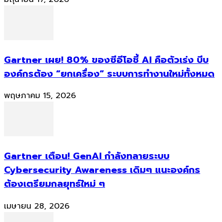
Gartner เผย! 80% ของซีอีโอชี้ AI คือตัวเร่ง บีบ
องค์กรต้อง “ยกเครื่อง” ระบบการทำงานใหม่ทั้งหมด
พฤษภาคม 15, 2026
Gartner เตือน! GenAI กำลังทลายระบบ
Cybersecurity Awareness เดิมๆ แนะองค์กร
ต้องเตรียมกลยุทธ์ใหม่ ๆ
เมษายน 28, 2026