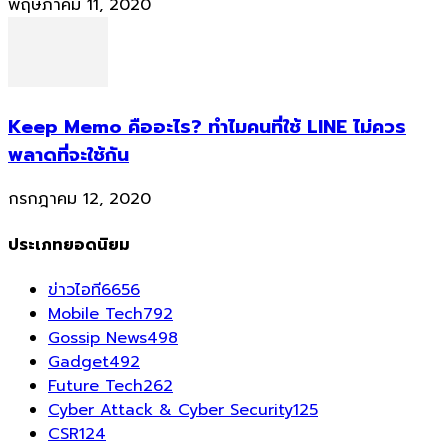
พฤษภาคม 11, 2020
Keep Memo คืออะไร? ทำไมคนที่ใช้ LINE ไม่ควร
พลาดที่จะใช้กัน
กรกฎาคม 12, 2020
ประเภทยอดนิยม
ข่าวไอที
6656
Mobile Tech
792
Gossip News
498
Gadget
492
Future Tech
262
Cyber Attack & Cyber Security
125
CSR
124