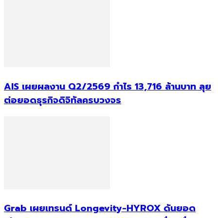
AIS เผยผลงาน Q2/2569 กำไร 13,716 ล้านบาท ลุย
ต่อยอดธุรกิจดิจิทัลครบวงจร
Grab เผยเทรนด์ Longevity-HYROX ดันยอด