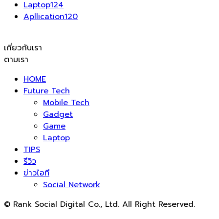
Laptop
124
Apllication
120
เกี่ยวกับเรา
ตามเรา
HOME
Future Tech
Mobile Tech
Gadget
Game
Laptop
TIPS
รีวิว
ข่าวไอที
Social Network
© Rank Social Digital Co., Ltd. All Right Reserved.
ดูแลและให้คำปรึกษาบริการ
รับทำ SEO
โดย Rank Social