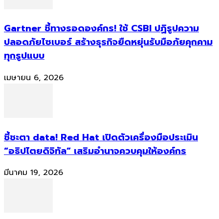
Gartner ชี้ทางรอดองค์กร! ใช้ CSBI ปฏิรูปความ
ปลอดภัยไซเบอร์ สร้างธุรกิจยืดหยุ่นรับมือภัยคุกคาม
ทุกรูปแบบ
เมษายน 6, 2026
ชี้ชะตา data! Red Hat เปิดตัวเครื่องมือประเมิน
“อธิปไตยดิจิทัล” เสริมอำนาจควบคุมให้องค์กร
มีนาคม 19, 2026