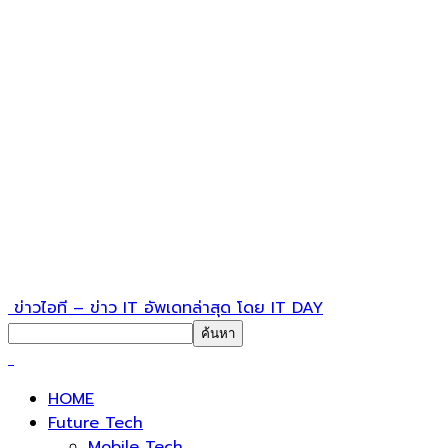
ข่าวไอที – ข่าว IT อัพเดทล่าสุด โดย IT DAY
HOME
Future Tech
Mobile Tech