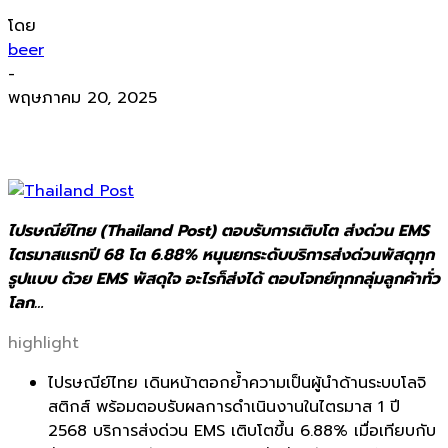
โดย
beer
-
พฤษภาคม 20, 2025
ไปรษณีย์ไทย (Thailand Post) ตอบรับการเติบโต ส่งด่วน EMS
ไตรมาสแรกปี 68 โต 6.88% หนุนยกระดับบริการส่งด่วนพัสดุทุก
รูปแบบ ด้วย EMS พัสดุใจ อะไรก็ส่งได้ ตอบโจทย์ทุกกลุ่มลูกค้าทั่ว
โลก…
highlight
ไปรษณีย์ไทย
เดินหน้าตอกย้ำความเป็นผู้นำด้
านระบบโลจิ
สติกส์ พร้อมตอบรับผลการดำเนิ
นงานในไตรมาส 1 ปี
2568 บริการส่งด่วน
EMS
เติบโตขึ้น 6.88% เมื่อเทียบกับ