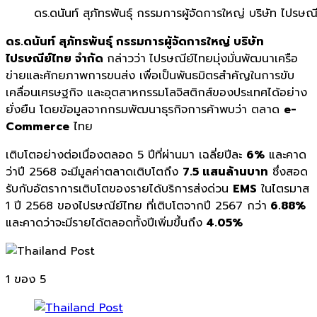
ดร.ดนันท์ สุภัทรพันธุ์ กรรมการผู้จัดการใหญ่ บริษัท ไปรษณ
ดร.ดนันท์ สุภัทรพันธุ์ กรรมการผู้จัดการใหญ่ บริษัท
ไปรษณีย์ไทย จำกัด
กล่าวว่า
ไปรษณีย์ไทยมุ่งมั่นพัฒนาเครือ
ข่ายและศักยภาพการขนส่ง เพื่อเป็นพันธมิตรสำคัญในการขับ
เคลื่อนเศรษฐกิจ และอุตสาหกรรมโลจิสติกส์ของประเทศได้อย่าง
ยั่งยืน โดยข้อมูลจากกรมพัฒนาธุรกิจการค้าพบว่า ตลาด
e-
Commerce
ไทย
เติบโตอย่างต่อเนื่องตลอด 5 ปีที่ผ่านมา เฉลี่ยปีละ
6%
และคาด
ว่าปี 2568 จะมีมูลค่าตลาดเติบโตถึง
7.5 แสนล้านบาท
ซึ่งสอด
รับกับอัตราการเติบโตของรายได้บริการส่งด่วน
EMS
ในไตรมาส
1 ปี 2568 ของไปรษณีย์ไทย ที่เติบโตจากปี 2567 กว่า
6.88%
และคาดว่าจะมีรายได้ตลอดทั้งปีเพิ่มขึ้นถึง
4.05%
1
ของ 5