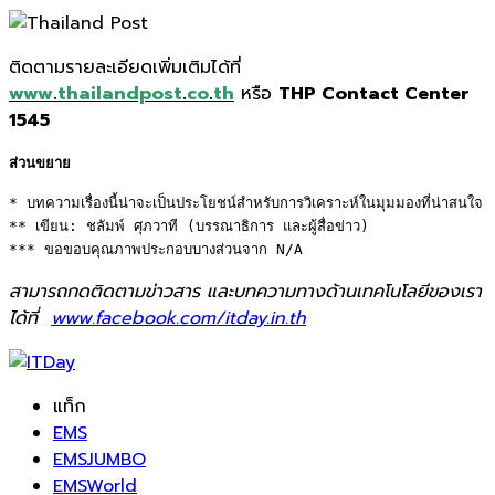
ติดตามรายละเอียดเพิ่มเติมได้ที่
www
.
thailandpost
.
co
.
th
หรือ
THP Contact Center
1545
ส่วนขยาย
* บทความเรื่องนี้น่าจะเป็นประโยชน์สำหรับการวิเคราะห์ในมุมมองที่น่าสนใจ 

** เขียน: ชลัมพ์ ศุภวาที (บรรณาธิการ และผู้สื่อข่าว) 

*** ขอขอบคุณภาพประกอบบางส่วนจาก N/A
สามารถกดติดตามข่าวสาร และบทความทางด้านเทคโนโลยีของเรา
ได้ที่
www.facebook.com/itday.in.th
แท็ก
EMS
EMSJUMBO
EMSWorld