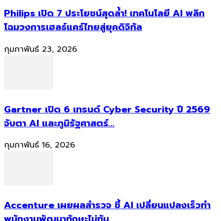
Philips เปิด 7 ประโยชน์สุดล้ำ! เทคโนโลยี AI พลิก
โฉมวงการเฮลธ์แคร์ไทยสู่ยุคดิจิทัล
กุมภาพันธ์ 23, 2026
Gartner เปิด 6 เทรนด์ Cyber Security ปี 2569
จับตา AI และภูมิรัฐศาสตร์...
กุมภาพันธ์ 16, 2026
Accenture เผยผลสำรวจ ชี้ AI เปลี่ยนแปลงเร็วทำ
พนักงานพัฒนาทักษะไม่ทัน