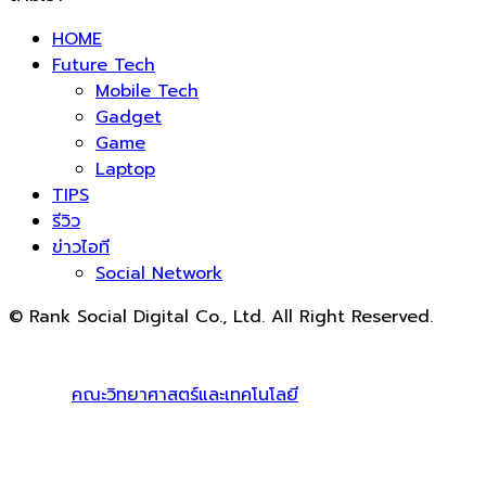
HOME
Future Tech
Mobile Tech
Gadget
Game
Laptop
TIPS
รีวิว
ข่าวไอที
Social Network
© Rank Social Digital Co., Ltd. All Right Reserved.
ดูแลและให้คำปรึกษาบริการ
รับทำ SEO
โดย Rank Social
Digital Co., Ltd. ทีมงานมืออาชีพ รับทำ SEO สายขาวเห็นผล
100% |
คณะวิทยาศาสตร์และเทคโนโลยี