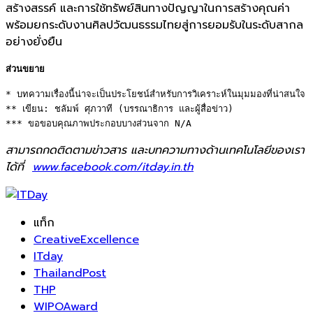
สร้างสรรค์ และการใช้ทรัพย์สินทางปัญญาในการสร้างคุณค่า
พร้อมยกระดับงานศิลปวัฒนธรรมไทยสู่การยอมรับในระดับสากล
อย่างยั่งยืน
ส่วนขยาย
* บทความเรื่องนี้น่าจะเป็นประโยชน์สำหรับการวิเคราะห์ในมุมมองที่น่าสนใจ 

** เขียน: ชลัมพ์ ศุภวาที (บรรณาธิการ และผู้สื่อข่าว) 

*** ขอขอบคุณภาพประกอบบางส่วนจาก N/A
สามารถกดติดตามข่าวสาร และบทความทางด้านเทคโนโลยีของเรา
ได้ที่
www.facebook.com/itday.in.th
แท็ก
CreativeExcellence
ITday
ThailandPost
THP
WIPOAward