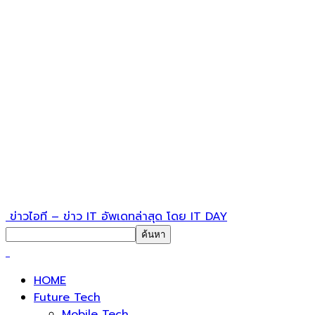
ข่าวไอที – ข่าว IT อัพเดทล่าสุด โดย IT DAY
HOME
Future Tech
Mobile Tech