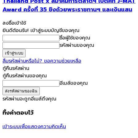
Thailand Post x สมาคมการตลาดฯ เปิดศึก J-MAT
Award ครั้งที่ 35 ชิงถ้วยพระราชทานฯ และเงินแสน
ลงชื่อเข้าใช้
ยินดีต้อนรับ! เข้าสู่ระบบบัญชีของคุณ
ชื่อผู้ใช้ของคุณ
รหัสผ่านของคุณ
ลืมรหัสผ่านหรือไม่? ขอความช่วยเหลือ
กู้คืนรหัสผ่าน
กู้คืนรหัสผ่านของคุณ
อีเมล์ของคุณ
รหัสผ่านจะถูกอีเมล์ถึงคุณ
ทิ้งคำตอบไว้
เข้าระบบเพื่อแสดงความคิดเห็น