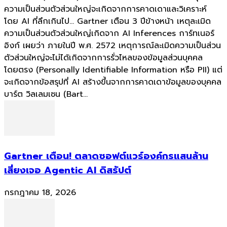
ความเป็นส่วนตัวส่วนใหญ่จะเกิดจากการคาดเดาและวิเคราะห์
โดย AI ที่ลึกเกินไป... Gartner เตือน 3 ปีข้างหน้า เหตุละเมิด
ความเป็นส่วนตัวส่วนใหญ่เกิดจาก AI Inferences การ์ทเนอร์
อิงก์ เผยว่า ภายในปี พ.ศ. 2572 เหตุการณ์ละเมิดความเป็นส่วน
ตัวส่วนใหญ่จะไม่ได้เกิดจากการรั่วไหลของข้อมูลส่วนบุคคล
โดยตรง (Personally Identifiable Information หรือ PII) แต่
จะเกิดจากข้อสรุปที่ AI สร้างขึ้นจากการคาดเดาข้อมูลของบุคคล
บาร์ต วิลเลมเซน (Bart...
Gartner เตือน! ตลาดซอฟต์แวร์องค์กรแสนล้าน
เสี่ยงเจอ Agentic AI ดิสรัปต์
กรกฎาคม 18, 2026