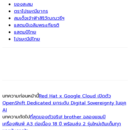
ของสะสม
ตราไปรษณียากร
สมเด็จเจ้าฟ้าสิริวัณณวรีฯ
แสตมป์เฉลิมพระเกียรติ
แสตมป์ไทย
ไปรษณีย์ไทย
บทความก่อนหน้านี้
Red Hat x Google Cloud เปิดตัว
OpenShift Dedicated ยกระดับ Digital Sovereignty ในยุค
AI
บทความถัดไป
ที่สุดของตัวจริง! brother ฉลองแชมป์
เครื่องพิมพ์ A3 ต่อเนื่อง 18 ปี พร้อมส่ง 2 รุ่นใหม่เติมเต็มทุก