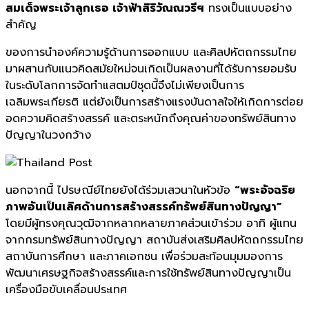
สมเด็จพระเจ้าลูกเธอ เจ้าฟ้าสิริวัณณวรีฯ
ทรงเป็นแบบอย่าง
สำคัญ
ของการนำองค์ความรู้ด้านการออกแบบ และศิลปหัตถกรรมไทย
มาผสานกับแนวคิดสมัยใหม่จนเกิดเป็นผลงานที่ได้รับการยอมรับ
ในระดับโลกการจัดทำแสตมป์ชุดนี้จึงไม่เพียงเป็นการ
เฉลิมพระเกียรติ แต่ยังเป็นการสร้างแรงบันดาลใจให้เกิดการต่อย
อดความคิดสร้างสรรค์ และตระหนักถึงคุณค่าของทรัพย์สินทาง
ปัญญาในวงกว้าง
นอกจากนี้ ไปรษณีย์ไทยยังได้ร่วมเสวนาในหัวข้อ
“พระอัจฉริย
ภาพอันเป็นเลิศด้านการสร้างสรรค์ทรัพย์สินทางปัญญา”
โดยมีผู้ทรงคุณวุฒิจากหลากหลายภาคส่วนเข้าร่วม อาทิ ผู้แทน
จากกรมทรัพย์สินทางปัญญา สถาบันส่งเสริมศิลปหัตถกรรมไทย
สถาบันการศึกษา และภาคเอกชน เพื่อร่วมสะท้อนมุมมองการ
พัฒนาเศรษฐกิจสร้างสรรค์และการใช้ทรัพย์สินทางปัญญาเป็น
เครื่องมือขับเคลื่อนประเทศ