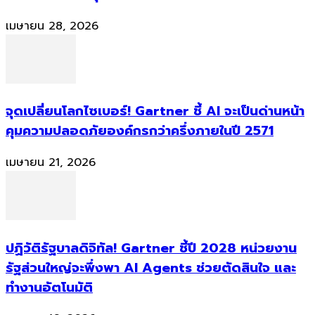
เมษายน 28, 2026
จุดเปลี่ยนโลกไซเบอร์! Gartner ชี้ AI จะเป็นด่านหน้า
คุมความปลอดภัยองค์กรกว่าครึ่งภายในปี 2571
เมษายน 21, 2026
ปฏิวัติรัฐบาลดิจิทัล! Gartner ชี้ปี 2028 หน่วยงาน
รัฐส่วนใหญ่จะพึ่งพา AI Agents ช่วยตัดสินใจ และ
ทำงานอัตโนมัติ