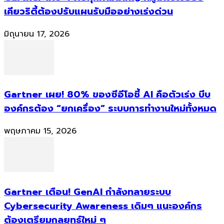
เคียวริตี้ต้องปรับแผนรับมืออย่างเร่งด่วน
มิถุนายน 17, 2026
Gartner เผย! 80% ของซีอีโอชี้ AI คือตัวเร่ง บีบ
องค์กรต้อง “ยกเครื่อง” ระบบการทำงานใหม่ทั้งหมด
พฤษภาคม 15, 2026
Gartner เตือน! GenAI กำลังทลายระบบ
Cybersecurity Awareness เดิมๆ แนะองค์กร
ต้องเตรียมกลยุทธ์ใหม่ ๆ