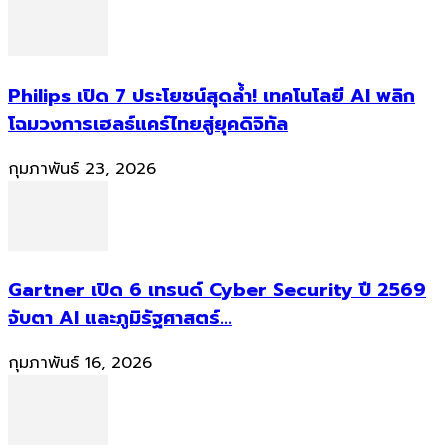
Philips เปิด 7 ประโยชน์สุดล้ำ! เทคโนโลยี AI พลิก
โฉมวงการเฮลธ์แคร์ไทยสู่ยุคดิจิทัล
กุมภาพันธ์ 23, 2026
Gartner เปิด 6 เทรนด์ Cyber Security ปี 2569
จับตา AI และภูมิรัฐศาสตร์...
กุมภาพันธ์ 16, 2026