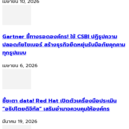
เมษายน 10, 2026
Gartner ชี้ทางรอดองค์กร! ใช้ CSBI ปฏิรูปความ
ปลอดภัยไซเบอร์ สร้างธุรกิจยืดหยุ่นรับมือภัยคุกคาม
ทุกรูปแบบ
เมษายน 6, 2026
ชี้ชะตา data! Red Hat เปิดตัวเครื่องมือประเมิน
“อธิปไตยดิจิทัล” เสริมอำนาจควบคุมให้องค์กร
มีนาคม 19, 2026