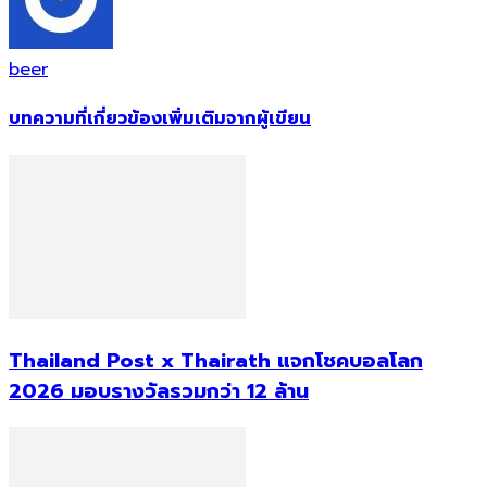
beer
บทความที่เกี่ยวข้อง
เพิ่มเติมจากผู้เขียน
Thailand Post x Thairath แจกโชคบอลโลก
2026 มอบรางวัลรวมกว่า 12 ล้าน