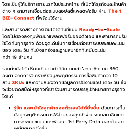
โดยเป็นผู้ให้บริการรายแรกในประเทศไทย ที่เปิดให้ธุรกิจและร้านค้า
ต่าง ๆ สามารถเชื่อมต่อระบบลอยัลตี้แพลตฟอร์ม ผ่าน
The 1
BIZ
–
Connect
ที่พร้อมใช้งาน
และสามารถสร้างการเติบโตได้ทันทีแบบ
Ready
–
to
–
Scale
โดยไม่ต้องลงทุนพัฒนาแพลตฟอร์มของตัวเอง และสามารถปรับ
ใช้ได้กับทุกธุรกิจ ด้วยจุดเด่นในการเชื่อมต่อเข้าระบบสะสมคะแนน
ของ
เดอะ วัน
ที่แข็งแกร่งและฐานสมาชิกที่เหนียวแน่น
กว่า 19 ล้านคน
รวมทั้งข้อได้เปรียบด้านดาต้าที่มีความเข้าใจสมาชิกแบบ 360
องศา จากการวิเคราะห์ข้อมูลพฤติกรรมการซื้อสินค้ากว่า 10
ล้าน
SKUs
และความสนใจจากข้อมูลการใช้งานแอป
เดอะ วัน
ซึ่ง
จะช่วยติดสปีดให้ธุรกิจที่เข้าร่วมสามารถบรรลุเป้าหมายทางธุรกิจ
ได้แก่
รู้จัก และเข้าใจลูกค้าของตัวเองได้ดียิ่งขึ้น
ด้วยการเก็บ
ข้อมูลพฤติกรรมการใช้จ่ายของลูกค้าผ่านระบบสมาชิกและ
การสะสมคะแนน และพัฒนา 1st Party Data ของตัวเอง
ให้มีมิติมากยิ่งขึ้น