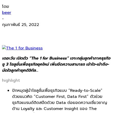
โดย
beer
-
กุมภาพันธ์ 25, 2022
เดอะวัน เปิดตัว “The 1 for Business” เจาะกลุ่มลูกค้าภาคธุรกิจ
ชู 3 โซลูชั่นเพื่อธุรกิจยุคใหม่ เพิ่มขีดความสามารถ เข้าใจ-เข้าถึง-
มัดใจลูกค้ายุคดิจิทัล…
highlight
ปักหมุดผู้นำโซลูชั่นเพื่อธุรกิ
จแบบ
“Ready-to-Scale”
ด้วยแนวคิด “
Customer First, Data First”
ตัวช่วย
ธุรกิจแบรนด์ติดสปีดด้วย
Data
ต่อยอดความเชี่ยวชาญ
ด้าน
Loyalty
และ
Customer Insight
ของ
The