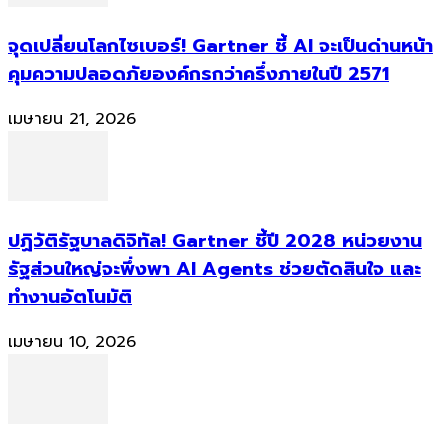
จุดเปลี่ยนโลกไซเบอร์! Gartner ชี้ AI จะเป็นด่านหน้า
คุมความปลอดภัยองค์กรกว่าครึ่งภายในปี 2571
เมษายน 21, 2026
ปฏิวัติรัฐบาลดิจิทัล! Gartner ชี้ปี 2028 หน่วยงาน
รัฐส่วนใหญ่จะพึ่งพา AI Agents ช่วยตัดสินใจ และ
ทำงานอัตโนมัติ
เมษายน 10, 2026