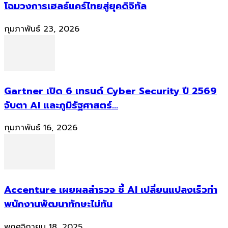
โฉมวงการเฮลธ์แคร์ไทยสู่ยุคดิจิทัล
กุมภาพันธ์ 23, 2026
Gartner เปิด 6 เทรนด์ Cyber Security ปี 2569
จับตา AI และภูมิรัฐศาสตร์...
กุมภาพันธ์ 16, 2026
Accenture เผยผลสำรวจ ชี้ AI เปลี่ยนแปลงเร็วทำ
พนักงานพัฒนาทักษะไม่ทัน
พฤศจิกายน 18, 2025