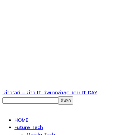
ข่าวไอที – ข่าว IT อัพเดทล่าสุด โดย IT DAY
HOME
Future Tech
Mobile Tech