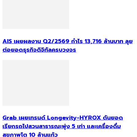
AIS เผยผลงาน Q2/2569 กำไร 13,716 ล้านบาท ลุย
ต่อยอดธุรกิจดิจิทัลครบวงจร
Grab เผยเทรนด์ Longevity-HYROX ดันยอด
เรียกรถไปสวนสาธารณะพุ่ง 5 เท่า และเครื่องดื่ม
สุขภาพโต 10 ล้านแก้ว