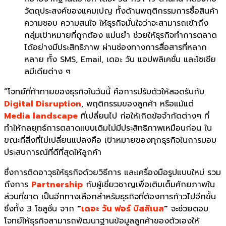
วัตถุประสงค์ของแคมเปญ ทั้งด้านพฤติกรรมการซื้อสินค้า
ความชอบ ความสนใจ ให้ธุรกิจมั่นใจว่าจะสามารถเข้าถึง
กลุ่มเป้าหมายที่ถูกต้อง แม่นยำ ช่วยให้ธุรกิจทำการตลาด
ได้อย่างมีประสิทธิภาพ ผ่านช่องทางการสื่อสารที่หลาก
หลาย ทั้ง SMS, Email,
เดอะ วัน แอปพลิเคชั่น
และโซเชีย
ลมีเดียต่าง ๆ
“โจทย์ที่ท้าทายของธุรกิจในวันนี้ คือการปรับตัวให้สอดรับกับ
Digital Disruption
, พฤติกรรมของลูกค้า หรือแม้แต่
Media landscape
ที่เปลี่ยนไป ก่อให้เกิดข้อจำกัดต่างๆ ที่
ทำให้กลยุทธ์การตลาดแบบเดิมไม่มีประสิทธิภาพเหมือนก่อน ใน
ขณะที่สิ่งที่ไม่เปลี่ยนแปลงคือ เป้าหมายของทุกธุรกิจในการมอบ
ประสบการณ์ที่ดีที่สุดให้ลูกค้า
ซึ่งการติดอาวุธให้ธุรกิจด้วยวิธีการ และเครื่องมือรูปแบบใหม่ รวม
ถึงการ
Partnership
กับผู้เชี่ยวชาญเพื่อเติมเต็มศักยภาพใน
ส่วนที่ขาด เป็นอีกทางเลือกสำหรับธุรกิจที่ต้องการก้าวไปอีกขั้น
ซึ่งทั้ง 3 โซลูชั่น จาก
“
เดอะ วัน ฟอร์ บิสสิเนส
“
จะช่วยตอบ
โจทย์ให้ธุรกิจสามารถพัฒนาฐานข้อมูลลูกค้าของตัวเองให้