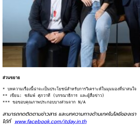
ส่วนขยาย
* บทความเรื่องนี้น่าจะเป็นประโยชน์สำหรับการวิเคราะห์ในมุมมองที่น่าสนใจ 

** เขียน: ชลัมพ์ ศุภวาที (บรรณาธิการ และผู้สื่อข่าว) 

*** ขอขอบคุณภาพประกอบบางส่วนจาก N/A
สามารถกดติดตามข่าวสาร และบทความทางด้านเทคโนโลยีของเรา
ได้ที่
www.facebook.com/itday.in.th