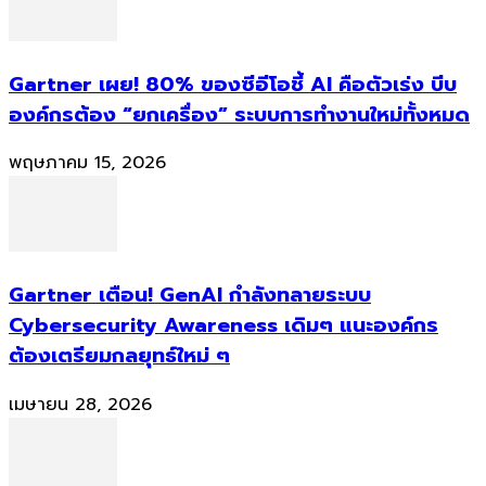
Gartner เผย! 80% ของซีอีโอชี้ AI คือตัวเร่ง บีบ
องค์กรต้อง “ยกเครื่อง” ระบบการทำงานใหม่ทั้งหมด
พฤษภาคม 15, 2026
Gartner เตือน! GenAI กำลังทลายระบบ
Cybersecurity Awareness เดิมๆ แนะองค์กร
ต้องเตรียมกลยุทธ์ใหม่ ๆ
เมษายน 28, 2026