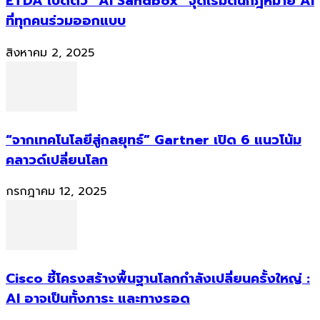
ETDA เปิดตัว “AI Sandbox” จุดเริ่มต้นกฎหมาย AI
ที่ทุกคนร่วมออกแบบ
สิงหาคม 2, 2025
“จากเทคโนโลยีสู่กลยุทธ์” Gartner เปิด 6 แนวโน้ม
คลาวด์เปลี่ยนโลก
กรกฎาคม 12, 2025
Cisco ชี้โครงสร้างพื้นฐานโลกกำลังเปลี่ยนครั้งใหญ่ :
AI อาจเป็นทั้งภาระ และทางรอด