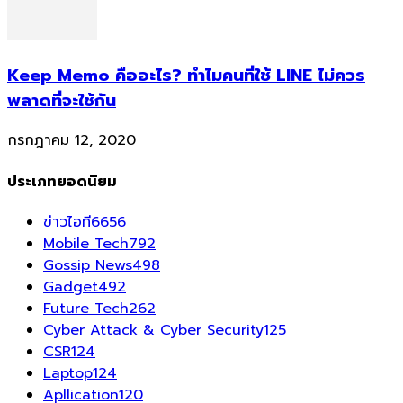
Keep Memo คืออะไร? ทำไมคนที่ใช้ LINE ไม่ควร
พลาดที่จะใช้กัน
กรกฎาคม 12, 2020
ประเภทยอดนิยม
ข่าวไอที
6656
Mobile Tech
792
Gossip News
498
Gadget
492
Future Tech
262
Cyber Attack & Cyber Security
125
CSR
124
Laptop
124
Apllication
120