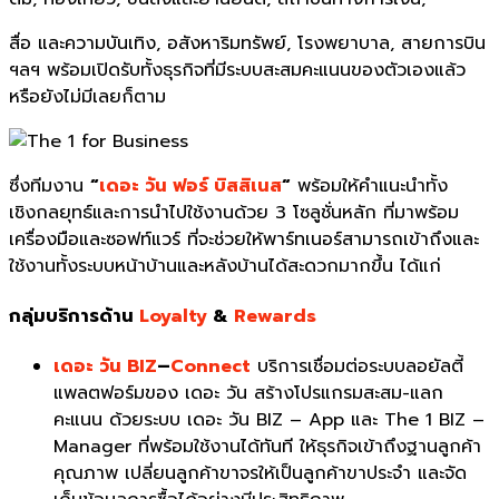
สื่อ และความบันเทิง, อสังหาริมทรัพย์, โรงพยาบาล, สายการบิน
ฯลฯ พร้อมเปิดรับทั้งธุรกิจที่มีระบบสะสมคะแนนของตัวเองแล้ว
หรือยังไม่มีเลยก็ตาม
ซึ่งทีมงาน
“
เดอะ วัน ฟอร์ บิสสิเนส
“
พร้อมให้คำแนะนำทั้ง
เชิงกลยุทธ์และการนำไปใช้งานด้วย 3 โซลูชั่นหลัก ที่มาพร้อม
เครื่องมือและซอฟท์แวร์ ที่จะช่วยให้พาร์ทเนอร์สามารถเข้าถึงและ
ใช้งานทั้งระบบหน้าบ้านและหลังบ้านได้สะดวกมากขึ้น ได้แก่
กลุ่มบริการด้าน
Loyalty
&
Rewards
เดอะ วัน
BIZ
–
Connect
บริการเชื่อมต่อระบบลอยัลตี้
แพลตฟอร์มของ
เดอะ วัน
สร้างโปรแกรมสะสม-แลก
คะแนน ด้วยระบบ
เดอะ วัน
BIZ – App และ The 1 BIZ –
Manager ที่พร้อมใช้งานได้ทันที ให้ธุรกิจเข้าถึงฐานลูกค้า
คุณภาพ เปลี่ยนลูกค้าขาจรให้เป็นลูกค้าขาประจำ และจัด