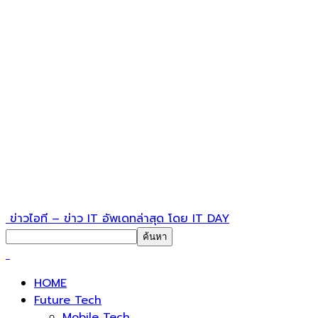
ข่าวไอที – ข่าว IT อัพเดทล่าสุด โดย IT DAY
HOME
Future Tech
Mobile Tech