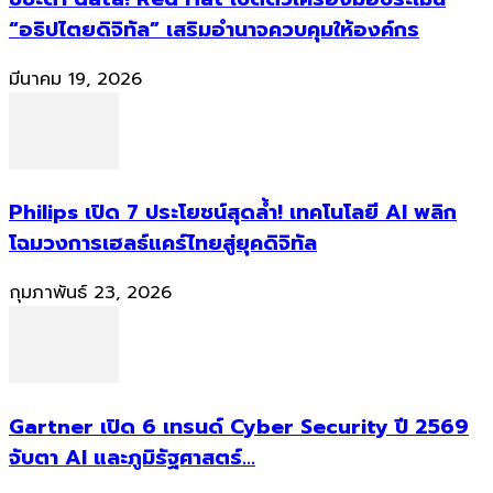
“อธิปไตยดิจิทัล” เสริมอำนาจควบคุมให้องค์กร
มีนาคม 19, 2026
Philips เปิด 7 ประโยชน์สุดล้ำ! เทคโนโลยี AI พลิก
โฉมวงการเฮลธ์แคร์ไทยสู่ยุคดิจิทัล
กุมภาพันธ์ 23, 2026
Gartner เปิด 6 เทรนด์ Cyber Security ปี 2569
จับตา AI และภูมิรัฐศาสตร์...