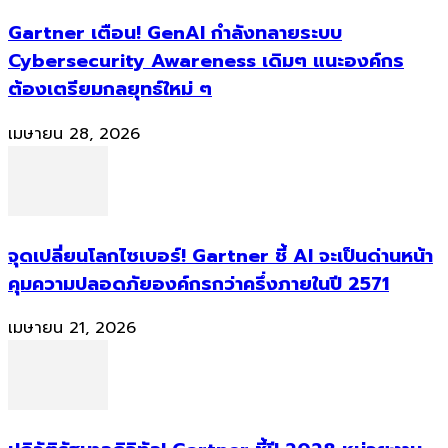
Gartner เตือน! GenAI กำลังทลายระบบ
Cybersecurity Awareness เดิมๆ แนะองค์กร
ต้องเตรียมกลยุทธ์ใหม่ ๆ
เมษายน 28, 2026
จุดเปลี่ยนโลกไซเบอร์! Gartner ชี้ AI จะเป็นด่านหน้า
คุมความปลอดภัยองค์กรกว่าครึ่งภายในปี 2571
เมษายน 21, 2026