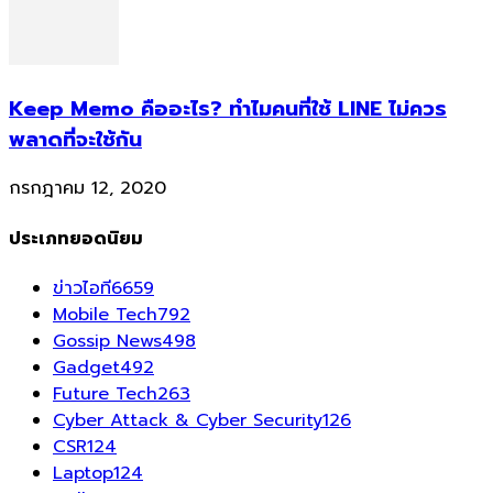
Keep Memo คืออะไร? ทำไมคนที่ใช้ LINE ไม่ควร
พลาดที่จะใช้กัน
กรกฎาคม 12, 2020
ประเภทยอดนิยม
ข่าวไอที
6659
Mobile Tech
792
Gossip News
498
Gadget
492
Future Tech
263
Cyber Attack & Cyber Security
126
CSR
124
Laptop
124