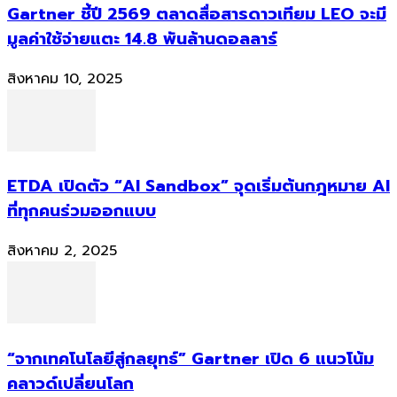
Gartner ชี้ปี 2569 ตลาดสื่อสารดาวเทียม LEO จะมี
มูลค่าใช้จ่ายแตะ 14.8 พันล้านดอลลาร์
สิงหาคม 10, 2025
ETDA เปิดตัว “AI Sandbox” จุดเริ่มต้นกฎหมาย AI
ที่ทุกคนร่วมออกแบบ
สิงหาคม 2, 2025
“จากเทคโนโลยีสู่กลยุทธ์” Gartner เปิด 6 แนวโน้ม
คลาวด์เปลี่ยนโลก