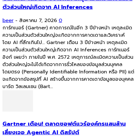
ตัวส่วนใหญ่เกิดจาก AI Inferences
beer
-
สิงหาคม 7, 2026
0
การ์ทเนอร์ (Gartner) คาดการณ์ในอีก 3 ปีข้างหน้า เหตุละเมิด
ความเป็นส่วนตัวส่วนใหญ่จะเกิดจากการคาดเดาและวิเคราะห์
โดย AI ที่ลึกเกินไป... Gartner เตือน 3 ปีข้างหน้า เหตุละเมิด
ความเป็นส่วนตัวส่วนใหญ่เกิดจาก AI Inferences การ์ทเนอร์
อิงก์ เผยว่า ภายในปี พ.ศ. 2572 เหตุการณ์ละเมิดความเป็นส่วน
ตัวส่วนใหญ่จะไม่ได้เกิดจากการรั่วไหลของข้อมูลส่วนบุคคล
โดยตรง (Personally Identifiable Information หรือ PII) แต่
จะเกิดจากข้อสรุปที่ AI สร้างขึ้นจากการคาดเดาข้อมูลของบุคคล
บาร์ต วิลเลมเซน (Bart...
Gartner เตือน! ตลาดซอฟต์แวร์องค์กรแสนล้าน
เสี่ยงเจอ Agentic AI ดิสรัปต์