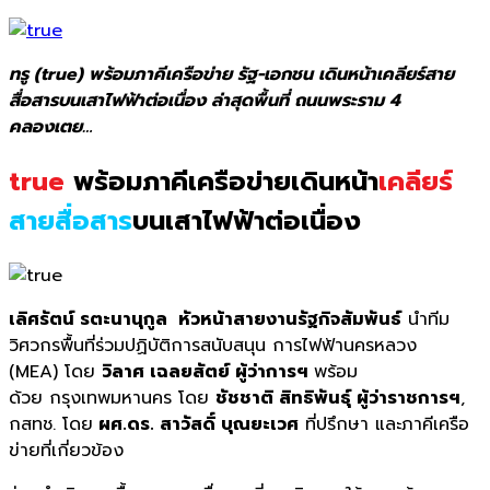
ทรู (true) พร้อมภาคีเครือข่าย รัฐ-เอกชน เดินหน้าเคลียร์สาย
สื่อสารบนเสาไฟฟ้าต่อเนื่อง ล่าสุดพื้นที่ ถนนพระราม 4
คลองเตย…
true
พร้อมภาคีเครือข่ายเดินหน้า
เคลียร์
สายสื่อสาร
บนเสาไฟฟ้าต่อเนื่อง
เลิศรัตน์ รตะนานุกูล หัวหน้าสายงานรัฐกิจสัมพันธ์
นำทีม
วิศวกรพื้นที่ร่วมปฏิบัติการสนับสนุน การไฟฟ้านครหลวง
(MEA) โดย
วิลาศ เฉลยสัตย์ ผู้ว่าการฯ
พร้อม
ด้วย กรุงเทพมหานคร โดย
ชัชชาติ สิทธิพันธุ์ ผู้ว่าราชการฯ
,
กสทช. โดย
ผศ.ดร. สาวัสดิ์ บุณยะเวศ
ที่ปรึกษา และภาคีเครือ
ข่ายที่เกี่ยวข้อง