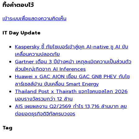
ทิ้งคำตอบไว้
เข้าระบบเพื่อแสดงความคิดเห็น
IT Day Update
Kaspersky ชี้ ภัยไซเบอร์เข้าสู่ยุค AI-native ชู AI ขับ
เคลื่อนความปลอดภัย
Gartner เตือน 3 ปีข้างหน้า เหตุละเมิดความเป็นส่วนตัว
ส่วนใหญ่เกิดจาก AI Inferences
Huawei x GAC AION เชื่อม GAC GN8 PHEV กับโซ
ลาร์เซลล์บ้าน ขับเคลื่อน Smart Energy
Thailand Post x Thairath แจกโชคบอลโลก 2026
มอบรางวัลรวมกว่า 12 ล้าน
AIS เผยผลงาน Q2/2569 กำไร 13,716 ล้านบาท ลุย
ต่อยอดธุรกิจดิจิทัลครบวงจร
Tag