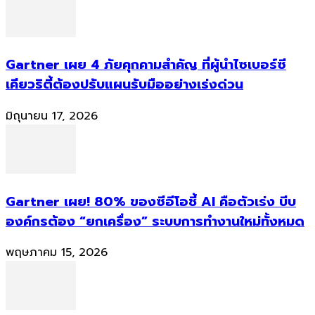
Gartner เผย 4 ภัยคุกคามสำคัญ ที่ผู้นำไซเบอร์ซี
เคียวริตี้ต้องปรับแผนรับมืออย่างเร่งด่วน
มิถุนายน 17, 2026
Gartner เผย! 80% ของซีอีโอชี้ AI คือตัวเร่ง บีบ
องค์กรต้อง “ยกเครื่อง” ระบบการทำงานใหม่ทั้งหมด
พฤษภาคม 15, 2026