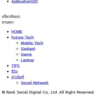
Apllication
120
เกี่ยวกับเรา
ตามเรา
HOME
Future Tech
Mobile Tech
Gadget
Game
Laptop
TIPS
รีวิว
ข่าวไอที
Social Network
© Rank Social Digital Co., Ltd. All Right Reserved.
ดูแลและให้คำปรึกษาบริการ
รับทำ SEO
โดย Rank Social
Digital Co., Ltd. ทีมงานมืออาชีพ รับทำ SEO สายขาวเห็นผล