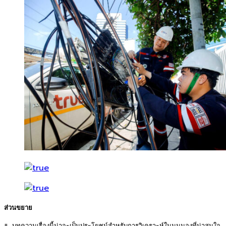
* บทความเรื่องนี้น่าจะเป็นประโยชน์สำหรับการวิเคราะห์ในมุมมองที่น่าสนใจ 
