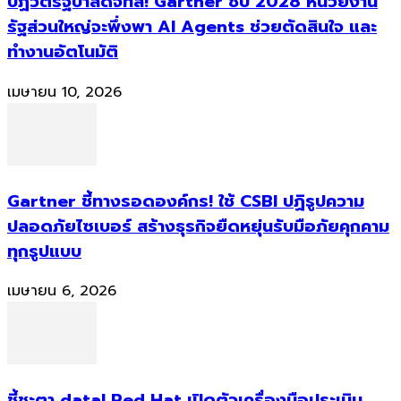
ปฏิวัติรัฐบาลดิจิทัล! Gartner ชี้ปี 2028 หน่วยงาน
รัฐส่วนใหญ่จะพึ่งพา AI Agents ช่วยตัดสินใจ และ
ทำงานอัตโนมัติ
เมษายน 10, 2026
Gartner ชี้ทางรอดองค์กร! ใช้ CSBI ปฏิรูปความ
ปลอดภัยไซเบอร์ สร้างธุรกิจยืดหยุ่นรับมือภัยคุกคาม
ทุกรูปแบบ
เมษายน 6, 2026
ชี้ชะตา data! Red Hat เปิดตัวเครื่องมือประเมิน