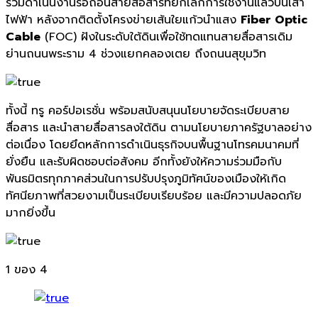
ร่วมดำเนินงานรื้อถอนสายสื่อสารที่ยกเลิกการใช้งานแล้วบนเสา
ไฟฟ้า หลังจากติดตั้งโครงข่ายเส้นใยแก้วนำแสง
Fiber Optic
Cable
(FOC) ฝังในระดับใต้ดินเพื่อใช้ทดแทนสายสื่อสารเดิม
ย่านถนนพระราม 4 ช่วงแยกคลองเตย ถึงถนนสุขุมวิท
ทั้งนี้ ทรู คอร์ปอเรชั่น พร้อมสนับสนุนนโยบายจัดระเบียบสาย
สื่อสาร และนำสายสื่อสารลงใต้ดิน ตามนโยบายภาครัฐบาลอย่าง
ต่อเนื่อง โดยยึดหลักการดำเนินธุรกิจบนพื้นฐานโทรคมนาคมที่
ยั่งยืน และรับผิดชอบต่อสังคม อีกทั้งยังให้ความร่วมมือกับ
พันธมิตรทุกภาคส่วนในการปรับปรุงภูมิทัศน์ของเมืองให้เกิด
ทัศนียภาพที่สวยงามเป็นระเบียบเรียบร้อย และมีความปลอดภัย
มากยิ่งขึ้น
1
ของ 4