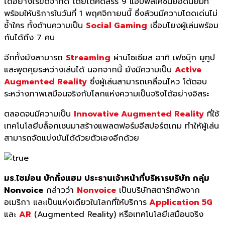
ได้อย่างไร้ขีดจำกัด โดยได้คัดสรร 9 แอปพลิเคชันยอดนิยมที่
พร้อมให้บริการในวันที่ 1 พฤศจิกายนนี้ ซึ่งล้วนมีความโดดเด่นไม่
ซ้ำใคร ทั้งด้านความเป็น
Social Gaming
เชื่อมโยงผู้เล่นพร้อม
กันได้ถึง 7 คน
อีกทั้งยังสามารถ
Streaming
ผ่านโซเซียล อาทิ เฟซบุ๊ก ยูทูป
และพูดคุยระหว่างเล่นได้ นอกจากนี้ ยังมีความเป็น
Active
Augmented Reality
ซึ่งผู้เล่นสามารถเคลื่อนไหว โต้ตอบ
ระหว่างภาพเสมือนจริงกับโลกแห่งความเป็นจริงได้อย่างอิสระ
ตลอดจนมีความเป็น
Innovative Augmented Reality
ที่ใช้
เทคโนโลยีบล็อกเชนมาสร้างแพลตฟอร์มอีสปอร์ตเกม ทำให้ผู้เล่น
สามารถจัดแข่งขันได้ด้วยตัวเองอีกด้วย
มร.ไซม่อน บักกิ้งแฮม ประธานเจ้าหน้าที่บริหารบริษัท กลุ่ม
Nonvoice
กล่าวว่า
Nonvoice
เป็นบริษัทสตาร์ทอัพจาก
อเมริกา และเป็นแห่งเดียวในโลกที่ให้บริการ
Application 5G
และ
AR
(Augmented Reality) หรือเทคโนโลยีเสมือนจริง