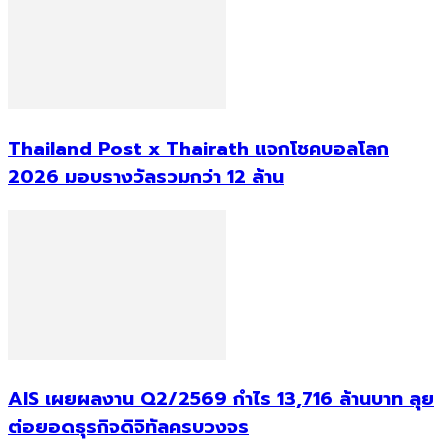
Thailand Post x Thairath แจกโชคบอลโลก
2026 มอบรางวัลรวมกว่า 12 ล้าน
AIS เผยผลงาน Q2/2569 กำไร 13,716 ล้านบาท ลุย
ต่อยอดธุรกิจดิจิทัลครบวงจร