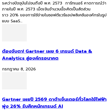
ระหว่างปัจจุบันไปจนถึงปี พ.ศ. 2573 การ์ทเนอร์ คาดการณ์ว่า
ภายในปี พ.ศ. 2573 เม็ดเงินจำนวนนี้จะคิดเป็นสัดส่วน
ราว 20% ของการใช้จ่ายในซอฟต์แวร์แอปพลิเคชันองค์กรในรูป
แบบ SaaS...
ต้องจับตา! Gartner เผย 6 เทรนด์ Data &
Analytics สู่องค์กรอนาคต
กรกฎาคม 8, 2026
Gartner เผยปี 2569 ดาต้าเซ็นเตอร์ทั่วโลกใช้ไฟฟ้า
พุ่ง 26% รับศึกหนักเทรนด์ AI