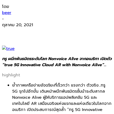
โดย
beer
-
ตุลาคม 20, 2021
ทรู ผนึกพันธมิตรระดับโลก Nonvoice Alive จากอเมริกา เปิดตัว
“true 5G Innovative Cloud AR with Nonvoice Alive”…
highlight
ย้ำภาพเครือข่ายอัจฉริยะที่เร็วกว่า แรงกว่า ตัวจริง…ทรู
5G รุกไปอีกขั้น เดินหน้าผนึกพันธมิตรชั้นนำระดับสากล
Nonvoice Alive ผู้ให้บริการแอปพลิเคชัน 5G และ
เทคโนโลยี AR เสมือนจริงแห่งแรกและแห่งเดียวในโลกจาก
อเมริกา เปิดประสบการณ์สุดล้ำ “ทรู 5G Innovative