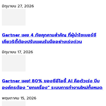
มิถุนายน 27, 2026
Gartner เผย 4 ภัยคุกคามสำคัญ ที่ผู้นำไซเบอร์ซี
เคียวริตี้ต้องปรับแผนรับมืออย่างเร่งด่วน
มิถุนายน 17, 2026
Gartner เผย! 80% ของซีอีโอชี้ AI คือตัวเร่ง บีบ
องค์กรต้อง “ยกเครื่อง” ระบบการทำงานใหม่ทั้งหมด
พฤษภาคม 15, 2026