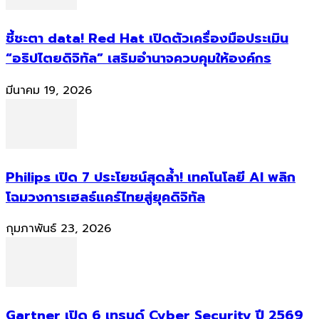
ชี้ชะตา data! Red Hat เปิดตัวเครื่องมือประเมิน
“อธิปไตยดิจิทัล” เสริมอำนาจควบคุมให้องค์กร
มีนาคม 19, 2026
Philips เปิด 7 ประโยชน์สุดล้ำ! เทคโนโลยี AI พลิก
โฉมวงการเฮลธ์แคร์ไทยสู่ยุคดิจิทัล
กุมภาพันธ์ 23, 2026
Gartner เปิด 6 เทรนด์ Cyber Security ปี 2569