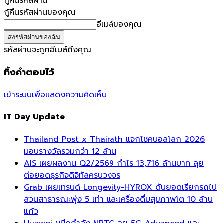
กู้คืนรหัสผ่าน
กู้คืนรหัสผ่านของคุณ
อีเมล์ของคุณ
รหัสผ่านจะถูกอีเมล์ถึงคุณ
ทิ้งคำตอบไว้
เข้าระบบเพื่อแสดงความคิดเห็น
IT Day Update
Thailand Post x Thairath แจกโชคบอลโลก 2026
มอบรางวัลรวมกว่า 12 ล้าน
AIS เผยผลงาน Q2/2569 กำไร 13,716 ล้านบาท ลุย
ต่อยอดธุรกิจดิจิทัลครบวงจร
Grab เผยเทรนด์ Longevity-HYROX ดันยอดเรียกรถไป
สวนสาธารณะพุ่ง 5 เท่า และเครื่องดื่มสุขภาพโต 10 ล้าน
แก้ว