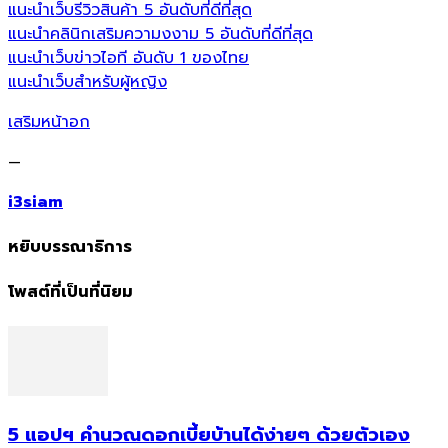
แนะนำเว็บรีวิวสินค้า 5 อันดับที่ดีที่สุด
แนะนำคลินิกเสริมความงงาม 5 อันดับที่ดีที่สุด
แนะนำเว็บข่าวไอที อันดับ 1 ของไทย
แนะนำเว็บสำหรับผู้หญิง
เสริมหน้าอก
—
i3siam
หยิบบรรณาธิการ
โพสต์ที่เป็นที่นิยม
5 แอปฯ คำนวณดอกเบี้ยบ้านได้ง่ายๆ ด้วยตัวเอง