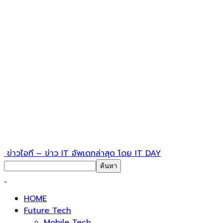
ข่าวไอที – ข่าว IT อัพเดทล่าสุด โดย IT DAY
HOME
Future Tech
Mobile Tech