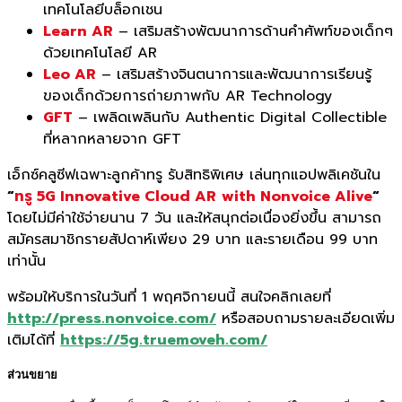
เทคโนโลยีบล็อกเชน
Learn AR
– เสริมสร้างพัฒนาการด้านคำศัพท์ของเด็กๆ
ด้วยเทคโนโลยี AR
Leo AR
– เสริมสร้างจินตนาการและพัฒนาการเรียนรู้
ของเด็กด้วยการถ่ายภาพกับ AR Technology
GFT
– เพลิดเพลินกับ Authentic Digital Collectible
ที่หลากหลายจาก GFT
เอ็กซ์คลูซีฟเฉพาะลูกค้าทรู รับสิทธิพิเศษ เล่นทุกแอปพลิเคชันใน
“
ทรู 5G Innovative Cloud AR
with Nonvoice Alive
“
โดยไม่มีค่าใช้จ่ายนาน 7 วัน และให้สนุกต่อเนื่องยิ่งขึ้น สามารถ
สมัครสมาชิกรายสัปดาห์เพียง 29 บาท และรายเดือน 99 บาท
เท่านั้น
พร้อมให้บริการในวันที่ 1 พฤศจิกายนนี้ สนใจคลิกเลยที่
http://press.nonvoice.com/
หรือสอบถามรายละเอียดเพิ่ม
เติมได้ที่
https://5g.truemoveh.com/
ส่วนขยาย