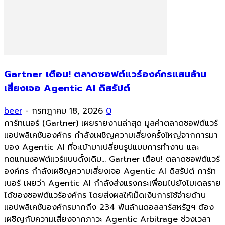
Gartner เตือน! ตลาดซอฟต์แวร์องค์กรแสนล้าน
เสี่ยงเจอ Agentic AI ดิสรัปต์
beer
-
กรกฎาคม 18, 2026
0
การ์ทเนอร์ (Gartner) เผยรายงานล่าสุด มูลค่าตลาดซอฟต์แวร์
แอปพลิเคชันองค์กร กำลังเผชิญความเสี่ยงครั้งใหญ่จากการมา
ของ Agentic AI ที่จะเข้ามาเปลี่ยนรูปแบบการทำงาน และ
ทดแทนซอฟต์แวร์แบบดั้งเดิม... Gartner เตือน! ตลาดซอฟต์แวร์
องค์กร กำลังเผชิญความเสี่ยงเจอ Agentic AI ดิสรัปต์ การ์ท
เนอร์ เผยว่า Agentic AI กำลังส่งแรงกระเพื่อมไปยังโมเดลราย
ได้ของซอฟต์แวร์องค์กร โดยส่งผลให้เม็ดเงินการใช้จ่ายด้าน
แอปพลิเคชันองค์กรมากถึง 234 พันล้านดอลลาร์สหรัฐฯ ต้อง
เผชิญกับความเสี่ยงจากภาวะ Agentic Arbitrage ช่วงเวลา