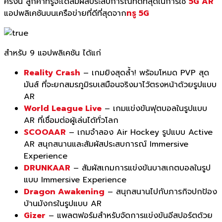
ครั้งนี้ ลูกค้าทรูจะได้สัมผัสประสบการณ์ที่ดีที่สุดในการใช้
5G AR
แอปพลิเคชันบนเครือข่ายที่ดีที่สุดจาก
ทรู 5G
สำหรับ 9 แอปพลิเคชัน ได้แก่
Reality Crash
– เกมยิงสุดล้ำ! พร้อมโหมด PVP สุด
มันส์ ที่จะยกสมรภูมิรบเสมือนจริงมาไว้ตรงหน้าด้วยรูปแบบ
AR
World League Live
– เกมแข่งขันฟุตบอลในรูปแบบ
AR ที่เชื่อมต่อผู้เล่นได้ทั่วโลก
SCOOAAR
– เกมจำลอง Air Hockey รูปแบบ Active
AR สนุกสนานและสัมผัสประสบการณ์ Immersive
Experience
DRUNKAAR
– สัมผัสเกมการแข่งขันบาสเกตบอลในรูป
แบบ Immersive Experience
Dragon Awakening
– สนุกสนานไปกับภารกิจปกป้อง
บ้านมังกรในรูปแบบ AR
Gizer
– แพลตฟอร์มสำหรับจัดการแข่งขันอีสปอร์ตด้วย