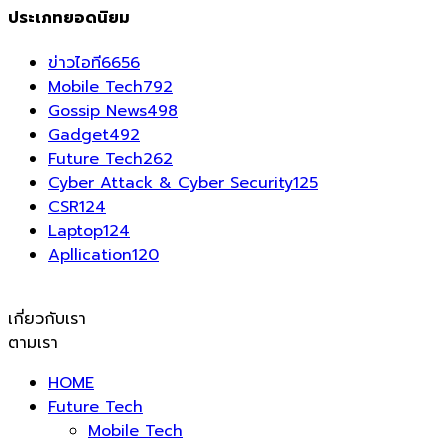
ประเภทยอดนิยม
ข่าวไอที
6656
Mobile Tech
792
Gossip News
498
Gadget
492
Future Tech
262
Cyber Attack & Cyber Security
125
CSR
124
Laptop
124
Apllication
120
เกี่ยวกับเรา
ตามเรา
HOME
Future Tech
Mobile Tech