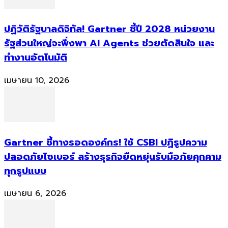
ปฏิวัติรัฐบาลดิจิทัล! Gartner ชี้ปี 2028 หน่วยงาน
รัฐส่วนใหญ่จะพึ่งพา AI Agents ช่วยตัดสินใจ และ
ทำงานอัตโนมัติ
เมษายน 10, 2026
Gartner ชี้ทางรอดองค์กร! ใช้ CSBI ปฏิรูปความ
ปลอดภัยไซเบอร์ สร้างธุรกิจยืดหยุ่นรับมือภัยคุกคาม
ทุกรูปแบบ
เมษายน 6, 2026