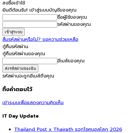
ลงชื่อเข้าใช้
ยินดีต้อนรับ! เข้าสู่ระบบบัญชีของคุณ
ชื่อผู้ใช้ของคุณ
รหัสผ่านของคุณ
ลืมรหัสผ่านหรือไม่? ขอความช่วยเหลือ
กู้คืนรหัสผ่าน
กู้คืนรหัสผ่านของคุณ
อีเมล์ของคุณ
รหัสผ่านจะถูกอีเมล์ถึงคุณ
ทิ้งคำตอบไว้
เข้าระบบเพื่อแสดงความคิดเห็น
IT Day Update
Thailand Post x Thairath แจกโชคบอลโลก 2026