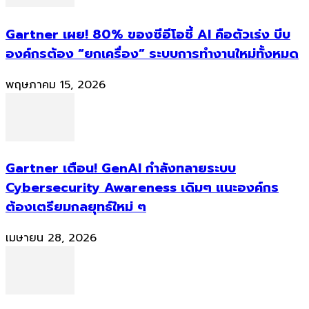
Gartner เผย! 80% ของซีอีโอชี้ AI คือตัวเร่ง บีบ
องค์กรต้อง “ยกเครื่อง” ระบบการทำงานใหม่ทั้งหมด
พฤษภาคม 15, 2026
Gartner เตือน! GenAI กำลังทลายระบบ
Cybersecurity Awareness เดิมๆ แนะองค์กร
ต้องเตรียมกลยุทธ์ใหม่ ๆ
เมษายน 28, 2026