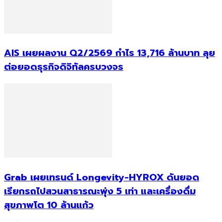
AIS เผยผลงาน Q2/2569 กำไร 13,716 ล้านบาท ลุย
ต่อยอดธุรกิจดิจิทัลครบวงจร
Grab เผยเทรนด์ Longevity-HYROX ดันยอด
เรียกรถไปสวนสาธารณะพุ่ง 5 เท่า และเครื่องดื่ม
สุขภาพโต 10 ล้านแก้ว