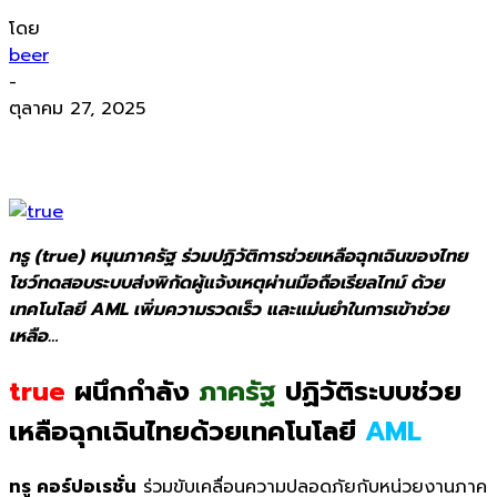
โดย
beer
-
ตุลาคม 27, 2025
ทรู (true) หนุนภาครัฐ ร่วมปฏิวัติการช่วยเหลือฉุกเฉินของไทย
โชว์ทดสอบระบบส่งพิกัดผู้แจ้งเหตุผ่านมือถือเรียลไทม์ ด้วย
เทคโนโลยี AML เพิ่มความรวดเร็ว และแม่นยำในการเข้าช่วย
เหลือ…
true
ผนึกกำลัง
ภาครัฐ
ปฏิวัติระบบช่วย
เหลือฉุกเฉินไทยด้วยเทคโนโลยี
AML
ทรู คอร์ปอเรชั่น
ร่วมขับเคลื่อนความปลอดภัยกับหน่วยงานภาค