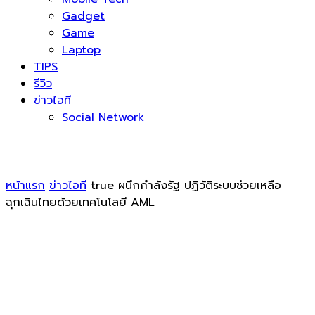
Gadget
Game
Laptop
TIPS
รีวิว
ข่าวไอที
Social Network
หน้าแรก
ข่าวไอที
true ผนึกกำลังรัฐ ปฏิวัติระบบช่วยเหลือ
ฉุกเฉินไทยด้วยเทคโนโลยี AML