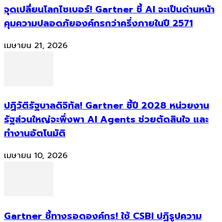
จุดเปลี่ยนโลกไซเบอร์! Gartner ชี้ AI จะเป็นด่านหน้า
คุมความปลอดภัยองค์กรกว่าครึ่งภายในปี 2571
เมษายน 21, 2026
ปฏิวัติรัฐบาลดิจิทัล! Gartner ชี้ปี 2028 หน่วยงาน
รัฐส่วนใหญ่จะพึ่งพา AI Agents ช่วยตัดสินใจ และ
ทำงานอัตโนมัติ
เมษายน 10, 2026
Gartner ชี้ทางรอดองค์กร! ใช้ CSBI ปฏิรูปความ