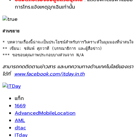
การโทร.แจ้งเหตุฉุกเฉินเท่านั้น
ส่วนขยาย
* บทความเรื่องนี้น่าจะเป็นประโยชน์สำหรับการวิเคราะห์ในมุมมองที่น่าสนใจ 

** เขียน: ชลัมพ์ ศุภวาที (บรรณาธิการ และผู้สื่อข่าว) 

*** ขอขอบคุณภาพประกอบบางส่วนจาก N/A
สามารถกดติดตามข่าวสาร และบทความทางด้านเทคโนโลยีของเรา
ได้ที่
www.facebook.com/itday.in.th
แท็ก
1669
AdvancedMobileLocation
AML
dtac
ITday