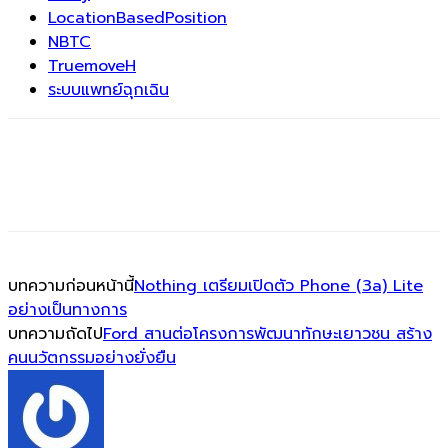
LocationBasedPosition
NBTC
TruemoveH
ระบบแพทย์ฉุกเฉิน
บทความก่อนหน้านี้
Nothing เตรียมเปิดตัว Phone (3a) Lite
อย่างเป็นทางการ
บทความถัดไป
Ford สานต่อโครงการพัฒนาทักษะเยาวชน สร้าง
คนนวัตกรรมอย่างยั่งยืน