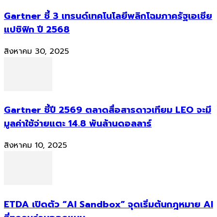
Gartner ชี้ 3 เทรนด์เทคโนโลยีพลิกโฉมภาครัฐเอเชีย
แปซิฟิก ปี 2568
สิงหาคม 30, 2025
Gartner ชี้ปี 2569 ตลาดสื่อสารดาวเทียม LEO จะมี
มูลค่าใช้จ่ายแตะ 14.8 พันล้านดอลลาร์
สิงหาคม 10, 2025
ETDA เปิดตัว “AI Sandbox” จุดเริ่มต้นกฎหมาย AI