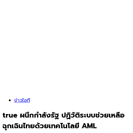
ข่าวไอที
true ผนึกกำลังรัฐ ปฏิวัติระบบช่วยเหลือ
ฉุกเฉินไทยด้วยเทคโนโลยี AML