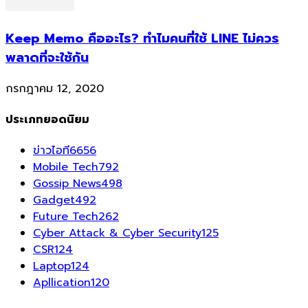
Keep Memo คืออะไร? ทำไมคนที่ใช้ LINE ไม่ควร
พลาดที่จะใช้กัน
กรกฎาคม 12, 2020
ประเภทยอดนิยม
ข่าวไอที
6656
Mobile Tech
792
Gossip News
498
Gadget
492
Future Tech
262
Cyber Attack & Cyber Security
125
CSR
124
Laptop
124
Apllication
120