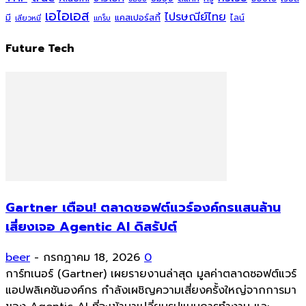
เอไอเอส
ไปรษณีย์ไทย
แคสเปอร์สกี้
มี
ไลน์
เสียวหมี่
แกร็บ
Future Tech
Gartner เตือน! ตลาดซอฟต์แวร์องค์กรแสนล้าน
เสี่ยงเจอ Agentic AI ดิสรัปต์
beer
-
กรกฎาคม 18, 2026
0
การ์ทเนอร์ (Gartner) เผยรายงานล่าสุด มูลค่าตลาดซอฟต์แวร์
แอปพลิเคชันองค์กร กำลังเผชิญความเสี่ยงครั้งใหญ่จากการมา