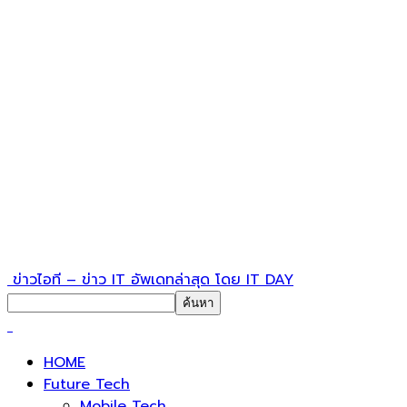
ข่าวไอที – ข่าว IT อัพเดทล่าสุด โดย IT DAY
HOME
Future Tech
Mobile Tech