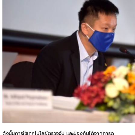
ดังนั้นการใช้เทคโนโลยีตรวจจับ และป้องกันได้จากการดู