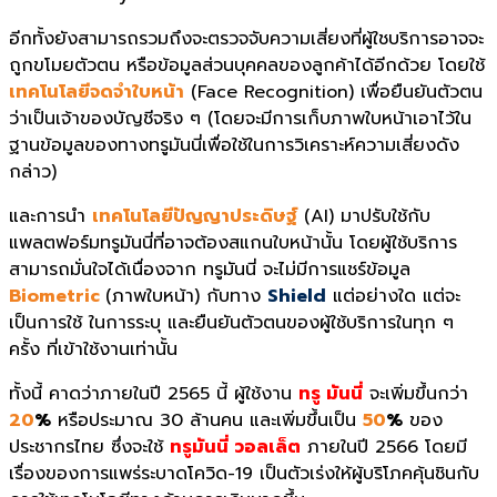
อีกทั้งยังสามารถรวมถึงจะตรวจจับความเสี่ยงที่ผู้ใชบริการอาจจะ
ถูกขโมยตัวตน หรือข้อมูลส่วนบุคคลของลูกค้าได้อีกด้วย โดยใช้
เทคโนโลยีจดจำใบหน้า
(Face Recognition) เพื่อยืนยันตัวตน
ว่าเป็นเจ้าของบัญชีจริง ๆ (โดยจะมีการเก็บภาพใบหน้าเอาไว้ใน
ฐานข้อมูลของทางทรูมันนี่เพื่อใช้ในการวิเคราะห์ความเสี่ยงดัง
กล่าว)
และการนำ
เทคโนโลยีปัญญาประดิษฐ์
(AI) มาปรับใช้กับ
แพลตฟอร์มทรูมันนี่ที่อาจต้องสแกนใบหน้านั้น โดยผู้ใช้บริการ
สามารถมั่นใจได้เนื่องจาก ทรูมันนี่ จะไม่มีการแชร์ข้อมูล
Biometric
(ภาพใบหน้า) กับทาง
Shield
แต่อย่างใด แต่จะ
เป็นการใช้ ในการระบุ และยืนยันตัวตนของผู้ใช้บริการในทุก ๆ
ครั้ง ที่เข้าใช้งานเท่านั้น
ทั้งนี้ คาดว่าภายใน​ปี 2565 นี้ ผู้ใช้งาน
ทรู มันนี่
จะเพิ่มขึ้นกว่า
20
%
หรือประมาณ 30 ล้านคน และเพิ่มขึ้นเป็น
50
%
ของ
ประชากรไทย ซึ่งจะใช้
ทรูมันนี่ วอลเล็ต
ภายในปี 2566 โดยมี
เรื่องของการแพร่ระบาดโควิด-19 เป็นตัวเร่งให้ผู้บริโภคคุ้นชินกับ