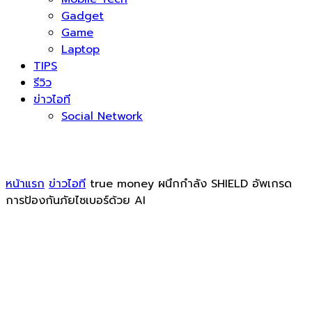
Gadget
Game
Laptop
TIPS
รีวิว
ข่าวไอที
Social Network
หน้าแรก
ข่าวไอที
true money ผนึกกำลัง SHIELD อัพเกรด
การป้องกันภัยไซเบอร์ด้วย AI