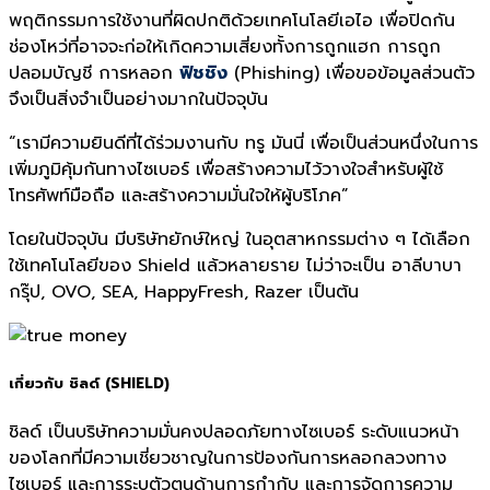
พฤติกรรมการใช้งานที่ผิดปกติด้วยเทคโนโลยีเอไอ เพื่อปิดกัน
ช่องโหว่ที่อาจจะก่อให้เกิดความเสี่ยงทั้งการถูกแฮก การถูก
ปลอมบัญชี การหลอก
ฟิชชิง
(Phishing) เพื่อขอข้อมูลส่วนตัว
จึงเป็นสิ่งจำเป็นอย่างมากในปัจจุบัน
“เรามีความยินดีที่ได้ร่วมงานกับ ทรู มันนี่ เพื่อเป็นส่วนหนึ่งในการ
เพิ่มภูมิคุ้มกันทางไซเบอร์ เพื่อสร้างความไว้วางใจสำหรับผู้ใช้
โทรศัพท์มือถือ และสร้างความมั่นใจให้ผู้บริโภค”
โดยในปัจจุบัน มีบริษัทยักษ์ใหญ่ ในอุตสาหกรรมต่าง ๆ ได้เลือก
ใช้เทคโนโลยีของ Shield แล้วหลายราย ไม่ว่าจะเป็น อาลีบาบา
กรุ๊ป, OVO, SEA, HappyFresh, Razer เป็นต้น
เกี่ยวกับ ชิลด์ (
SHIELD)
ชิลด์ เป็นบริษัทความมั่นคงปลอดภัยทางไซเบอร์ ระดับแนวหน้า
ของโลกที่มีความเชี่ยวชาญในการป้องกันการหลอกลวงทาง
ไซเบอร์ และการระบุตัวตนด้านการกำกับ และการจัดการความ