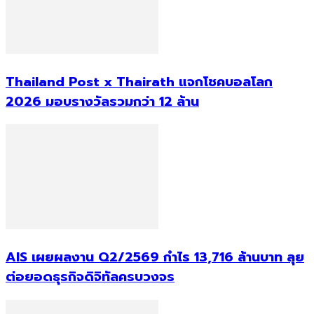
Thailand Post x Thairath แจกโชคบอลโลก
2026 มอบรางวัลรวมกว่า 12 ล้าน
AIS เผยผลงาน Q2/2569 กำไร 13,716 ล้านบาท ลุย
ต่อยอดธุรกิจดิจิทัลครบวงจร