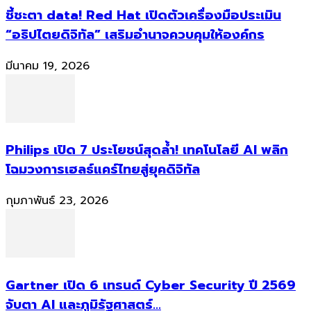
ชี้ชะตา data! Red Hat เปิดตัวเครื่องมือประเมิน
“อธิปไตยดิจิทัล” เสริมอำนาจควบคุมให้องค์กร
มีนาคม 19, 2026
Philips เปิด 7 ประโยชน์สุดล้ำ! เทคโนโลยี AI พลิก
โฉมวงการเฮลธ์แคร์ไทยสู่ยุคดิจิทัล
กุมภาพันธ์ 23, 2026
Gartner เปิด 6 เทรนด์ Cyber Security ปี 2569
จับตา AI และภูมิรัฐศาสตร์...