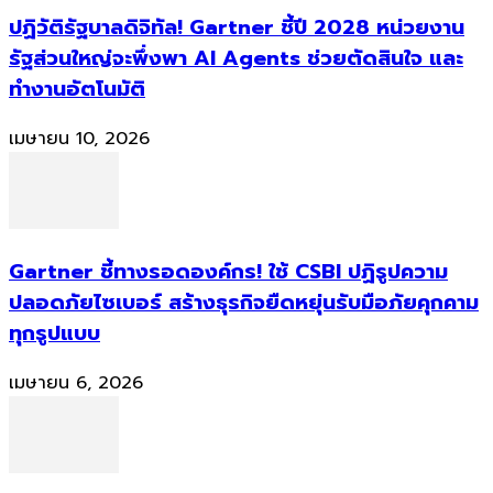
ปฏิวัติรัฐบาลดิจิทัล! Gartner ชี้ปี 2028 หน่วยงาน
รัฐส่วนใหญ่จะพึ่งพา AI Agents ช่วยตัดสินใจ และ
ทำงานอัตโนมัติ
เมษายน 10, 2026
Gartner ชี้ทางรอดองค์กร! ใช้ CSBI ปฏิรูปความ
ปลอดภัยไซเบอร์ สร้างธุรกิจยืดหยุ่นรับมือภัยคุกคาม
ทุกรูปแบบ
เมษายน 6, 2026