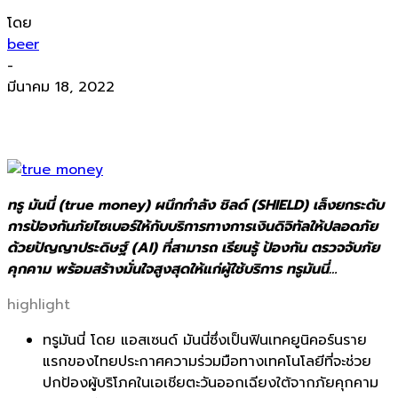
โดย
beer
-
มีนาคม 18, 2022
ทรู มันนี่ (true money) ผนึกกำลัง ชิลด์ (SHIELD) เล็งยกระดับ
การป้องกันภัยไซเบอร์ให้กับบริการทางการเงินดิจิทัลให้ปลอดภัย
ด้วยปัญญาประดิษฐ์ (AI) ที่สามารถ เรียนรู้ ป้องกัน ตรวจจับภัย
คุกคาม พร้อมสร้างมั่นใจสูงสุดให้แก่ผู้ใช้บริการ ทรูมันนี่…
highlight
ทรูมันนี่ โดย แอสเซนด์ มันนี่ซึ่งเป็นฟินเทคยูนิคอร์นราย
แรกของไทยประกาศความร่วมมือทางเทคโนโลยีที่จะช่วย
ปกป้องผู้บริโภคในเอเชียตะวันออกเฉียงใต้จากภัยคุกคาม