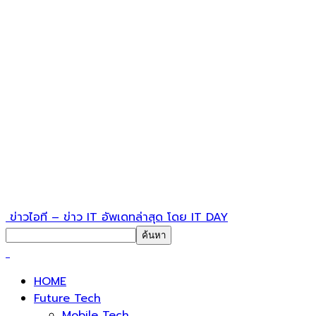
ข่าวไอที – ข่าว IT อัพเดทล่าสุด โดย IT DAY
HOME
Future Tech
Mobile Tech