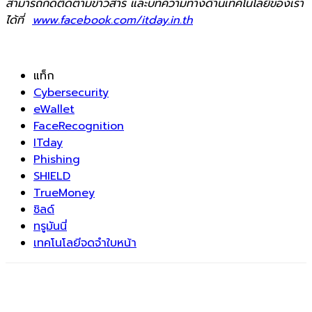
สามารถกดติดตามข่าวสาร และบทความทางด้านเทคโนโลยีของเรา
ได้ที่
www.facebook.com/itday.in.th
แท็ก
Cybersecurity
eWallet
FaceRecognition
ITday
Phishing
SHIELD
TrueMoney
ชิลด์
ทรูมันนี่
เทคโนโลยีจดจำใบหน้า