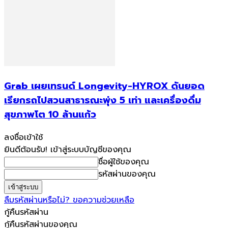
Grab เผยเทรนด์ Longevity-HYROX ดันยอด
เรียกรถไปสวนสาธารณะพุ่ง 5 เท่า และเครื่องดื่ม
สุขภาพโต 10 ล้านแก้ว
ลงชื่อเข้าใช้
ยินดีต้อนรับ! เข้าสู่ระบบบัญชีของคุณ
ชื่อผู้ใช้ของคุณ
รหัสผ่านของคุณ
ลืมรหัสผ่านหรือไม่? ขอความช่วยเหลือ
กู้คืนรหัสผ่าน
กู้คืนรหัสผ่านของคุณ