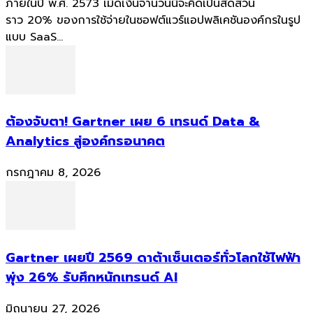
ภายในปี พ.ศ. 2573 เม็ดเงินจำนวนนี้จะคิดเป็นสัดส่วน
ราว 20% ของการใช้จ่ายในซอฟต์แวร์แอปพลิเคชันองค์กรในรูป
แบบ SaaS...
ต้องจับตา! Gartner เผย 6 เทรนด์ Data &
Analytics สู่องค์กรอนาคต
กรกฎาคม 8, 2026
Gartner เผยปี 2569 ดาต้าเซ็นเตอร์ทั่วโลกใช้ไฟฟ้า
พุ่ง 26% รับศึกหนักเทรนด์ AI
มิถุนายน 27, 2026