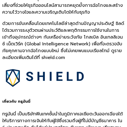
เสี่ยงที่ช่วยให้ธุรกิจออนไลน์สามารถหยุดยั้งการฉ้อโกงและสร้าง
ความไว้วางใจและความเจริญเติบโตให้กับธุรกิจ
ด้วยการขับเคลื่อนโดยเทคโนโลยีล่าสุดด้านปัญญาประดิษฐ์ ชิลด์
ได้รวมการระบุตัวตนผ่านประวัติและพฤติกรรมการใช้งานในการ
เข้าถึงอุปกรณ์ต่างๆ กับเครือข่ายระวังภัย โกลเบิล อินเทลลิเจน
ซ์ เน็ตเวิร์ค (Global Intelligence Network) เพื่อที่จะตรวจจับ
ภัยคุกคามจากฉ้อโกงแบบใหม่ ซึ่งไม่เคยพบแบบเรียลไทม์ ดูราย
ละเอียดเพิ่มเติมได้ที่ shield.com
เกี่ยวกับ ทรูมันนี่
ทรูมันนี่ เป็นบริษัทฟินเทคชั้นนำในภูมิภาคเอเชียตะวันออกเฉียงใต้
ให้บริการทางการเงินให้กับผู้ใช้ซึ่งรวมถึงผู้ที่ไม่มีบัญชีธนาคาร ใน