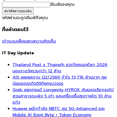
อีเมล์ของคุณ
รหัสผ่านจะถูกอีเมล์ถึงคุณ
ทิ้งคำตอบไว้
เข้าระบบเพื่อแสดงความคิดเห็น
IT Day Update
Thailand Post x Thairath แจกโชคบอลโลก 2026
มอบรางวัลรวมกว่า 12 ล้าน
AIS เผยผลงาน Q2/2569 กำไร 13,716 ล้านบาท ลุย
ต่อยอดธุรกิจดิจิทัลครบวงจร
Grab เผยเทรนด์ Longevity-HYROX ดันยอดเรียกรถไป
สวนสาธารณะพุ่ง 5 เท่า และเครื่องดื่มสุขภาพโต 10 ล้าน
แก้ว
Huawei ผนึกกำลัง NBTC ลุย 5G-Advanced และ
Mobile AI รับยุค Byte + Token Economy