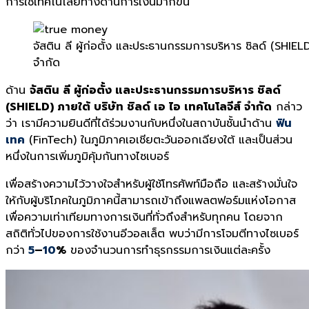
การใช้เทคโนโลยีทางด้านการเงินมากขึ้น
จัสติน ลี ผู้ก่อตั้ง และประธานกรรมการบริหาร ชิลด์ (SHIELD
จำกัด
ด้าน
จัสติน ลี ผู้ก่อตั้ง และประธานกรรมการบริหาร ชิลด์
(SHIELD) ภายใต้ บริษัท ชิลด์ เอ ไอ เทคโนโลจีส์ จำกัด
กล่าว
ว่า เรามีความยินดีที่ได้ร่วมงานกับหนึ่งในสถาบันชั้นนำด้าน
ฟิน
เทค
(FinTech) ในภูมิภาคเอเชียตะวันออกเฉียงใต้ และเป็นส่วน
หนึ่งในการเพิ่มภูมิคุ้มกันทางไซเบอร์
เพื่อสร้างความไว้วางใจสำหรับผู้ใช้โทรศัพท์มือถือ และสร้างมั่นใจ
ให้กับผู้บริโภคในภูมิภาคนี้สามารถเข้าถึงแพลตฟอร์มแห่งโอกาส
เพื่อความเท่าเทียมทางการเงินที่ทั่วถึงสำหรับทุกคน โดยจาก
สถิติทั่วไปของการใช้งานอีวอลเล็ต พบว่ามีการโจมตีทางไซเบอร์
กว่า
5
–
10
%
ของจำนวนการทำธุรกรรมการเงินแต่ละครั้ง