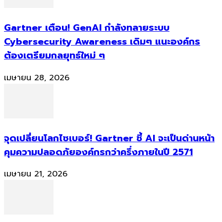
Gartner เตือน! GenAI กำลังทลายระบบ
Cybersecurity Awareness เดิมๆ แนะองค์กร
ต้องเตรียมกลยุทธ์ใหม่ ๆ
เมษายน 28, 2026
จุดเปลี่ยนโลกไซเบอร์! Gartner ชี้ AI จะเป็นด่านหน้า
คุมความปลอดภัยองค์กรกว่าครึ่งภายในปี 2571
เมษายน 21, 2026