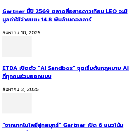
Gartner ชี้ปี 2569 ตลาดสื่อสารดาวเทียม LEO จะมี
มูลค่าใช้จ่ายแตะ 14.8 พันล้านดอลลาร์
สิงหาคม 10, 2025
ETDA เปิดตัว “AI Sandbox” จุดเริ่มต้นกฎหมาย AI
ที่ทุกคนร่วมออกแบบ
สิงหาคม 2, 2025
“จากเทคโนโลยีสู่กลยุทธ์” Gartner เปิด 6 แนวโน้ม