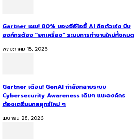
Gartner เผย! 80% ของซีอีโอชี้ AI คือตัวเร่ง บีบ
องค์กรต้อง “ยกเครื่อง” ระบบการทำงานใหม่ทั้งหมด
พฤษภาคม 15, 2026
Gartner เตือน! GenAI กำลังทลายระบบ
Cybersecurity Awareness เดิมๆ แนะองค์กร
ต้องเตรียมกลยุทธ์ใหม่ ๆ
เมษายน 28, 2026