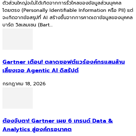
ตัวส่วนใหญ่จะไม่ได้เกิดจากการรั่วไหลของข้อมูลส่วนบุคคล
โดยตรง (Personally Identifiable Information หรือ PII) แต่
จะเกิดจากข้อสรุปที่ AI สร้างขึ้นจากการคาดเดาข้อมูลของบุคคล
บาร์ต วิลเลมเซน (Bart...
Gartner เตือน! ตลาดซอฟต์แวร์องค์กรแสนล้าน
เสี่ยงเจอ Agentic AI ดิสรัปต์
กรกฎาคม 18, 2026
ต้องจับตา! Gartner เผย 6 เทรนด์ Data &
Analytics สู่องค์กรอนาคต