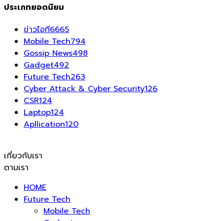
ประเภทยอดนิยม
ข่าวไอที
6665
Mobile Tech
794
Gossip News
498
Gadget
492
Future Tech
263
Cyber Attack & Cyber Security
126
CSR
124
Laptop
124
Apllication
120
เกี่ยวกับเรา
ตามเรา
HOME
Future Tech
Mobile Tech