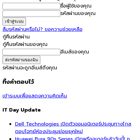
ชื่อผู้ใช้ของคุณ
รหัสผ่านของคุณ
ลืมรหัสผ่านหรือไม่? ขอความช่วยเหลือ
กู้คืนรหัสผ่าน
กู้คืนรหัสผ่านของคุณ
อีเมล์ของคุณ
รหัสผ่านจะถูกอีเมล์ถึงคุณ
ทิ้งคำตอบไว้
เข้าระบบเพื่อแสดงความคิดเห็น
IT Day Update
Dell Technologies เปิดตัวจอมอนิเตอร์ประชุมทางไกล
ตอบโจทย์ห้องประชุมย่อยยุคใหม่
Huawei Pura 90s Series เปิดพรีออเดอร์แล้ววันนี้! ชู