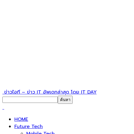
ข่าวไอที – ข่าว IT อัพเดทล่าสุด โดย IT DAY
HOME
Future Tech
Mobile Tech