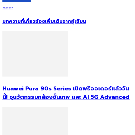
beer
บทความที่เกี่ยวข้อง
เพิ่มเติมจากผู้เขียน
Huawei Pura 90s Series เปิดพรีออเดอร์แล้ววัน
นี้! ชูนวัตกรรมกล้องขั้นเทพ และ AI 5G Advanced