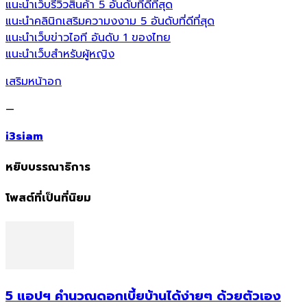
แนะนำเว็บรีวิวสินค้า 5 อันดับที่ดีที่สุด
แนะนำคลินิกเสริมความงงาม 5 อันดับที่ดีที่สุด
แนะนำเว็บข่าวไอที อันดับ 1 ของไทย
แนะนำเว็บสำหรับผู้หญิง
เสริมหน้าอก
—
i3siam
หยิบบรรณาธิการ
โพสต์ที่เป็นที่นิยม
5 แอปฯ คำนวณดอกเบี้ยบ้านได้ง่ายๆ ด้วยตัวเอง