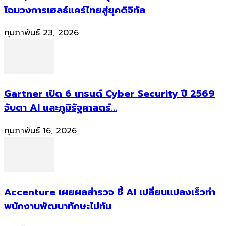
โฉมวงการเฮลธ์แคร์ไทยสู่ยุคดิจิทัล
กุมภาพันธ์ 23, 2026
Gartner เปิด 6 เทรนด์ Cyber Security ปี 2569
จับตา AI และภูมิรัฐศาสตร์...
กุมภาพันธ์ 16, 2026
Accenture เผยผลสำรวจ ชี้ AI เปลี่ยนแปลงเร็วทำ
พนักงานพัฒนาทักษะไม่ทัน